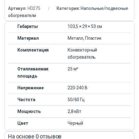
Артикул:
HD275
Категория:
Напольные/подвесные
обогреватели
Габариты
103,5 × 29 × 53 см
Материал
Металл, Пластик
Комплектация
Конвекторный
обогреватель
Отапливаемая
25 м²
площадь
Напряжение
220-240 В
Частота
50/60 Гц
Мощность
2,8 кВт
Цвет
Черный
На основе 0 отзывов