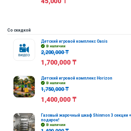
45,000
₸
Со скидкой
Детский игровой комплекс Oasis
В наличии
2,200,000
₸
1,700,000
₸
Детский игровой комплекс Horizon
В наличии
1,750,000
₸
1,400,000
₸
Газовый жарочный шкаф Shinmon 3 секции +
подарок!
В наличии
1,400,000
₸