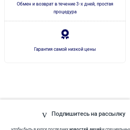
Обмен и возврат в течение 3-х дней, простая
процедура
Гарантия самой низкой цены
Подпишитесь на рассылку
...чтобы быть в курсе последних
новостей
,
акций
и специальны