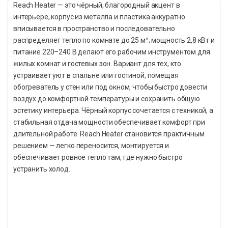
Reach Heater — это чёрный, благородный акцент в
интерьере, корпус из металла и пластика аккуратно
вписывается в пространство и последовательно
распределяет тепло по комнате до 25 м²; мощность 2,8 кВт и
питание 220–240 В делают его рабочим инструментом для
жилых комнат и гостевых зон. Вариант для тех, кто
устраивает уют в спальне или гостиной, помещая
обогреватель у стен или под окном, чтобы быстро довести
воздух до комфортной температуры и сохранить общую
эстетику интерьера. Чёрный корпус сочетается с техникой, а
стабильная отдача мощности обеспечивает комфорт при
длительной работе. Reach Heater становится практичным
решением — легко переносится, монтируется и
обеспечивает ровное тепло там, где нужно быстро
устранить холод.