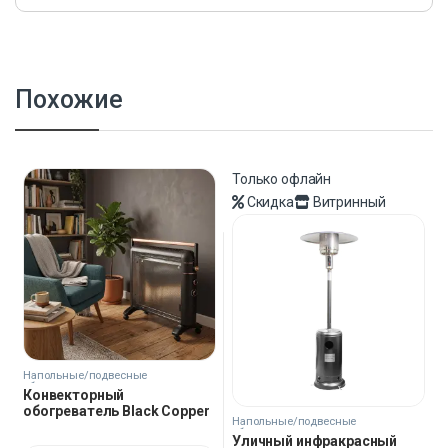
Похожие
Только офлайн
Скидка
Витринный
Напольные/подвесные
обогреватели
Конвекторный
обогреватель Black Copper
Напольные/подвесные
обогреватели
Уличный инфракрасный