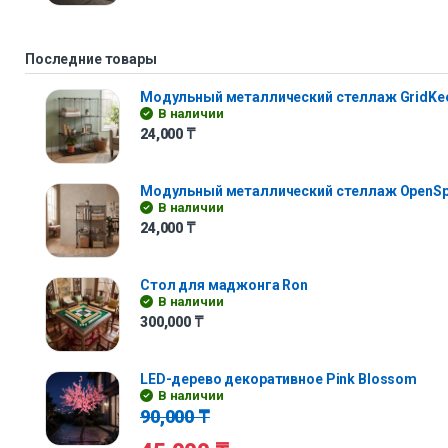
Последние товары
Модульный металлический стеллаж GridKe
В наличии
24,000
₸
Модульный металлический стеллаж OpenS
В наличии
24,000
₸
Стол для маджонга Ron
В наличии
300,000
₸
LED-дерево декоративное Pink Blossom
В наличии
90,000
₸