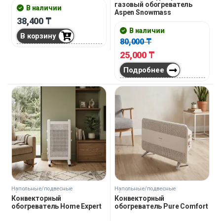
газовый обогреватель
В наличии
Aspen Snowmass
38,400
₸
В наличии
В корзину
80,000
₸
25,000
₸
Подробнее
Напольные/подвесные
Напольные/подвесные
обогреватели
обогреватели
Конвекторный
Конвекторный
обогреватель Home Expert
обогреватель Pure Comfort