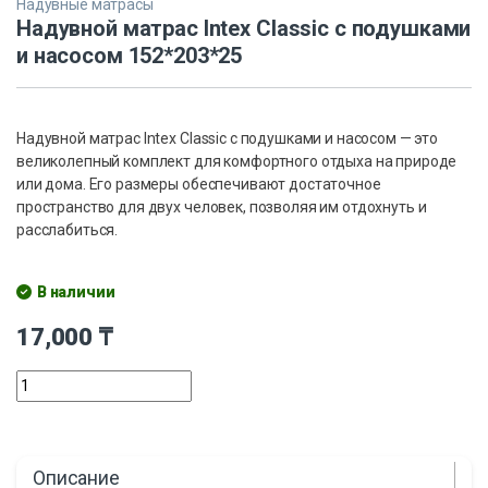
Надувные матрасы
Надувной матрас Intex Classic с подушками
и насосом 152*203*25
Надувной матрас Intex Classic с подушками и насосом — это
великолепный комплект для комфортного отдыха на природе
или дома. Его размеры обеспечивают достаточное
пространство для двух человек, позволяя им отдохнуть и
расслабиться.
В наличии
17,000
₸
Описание