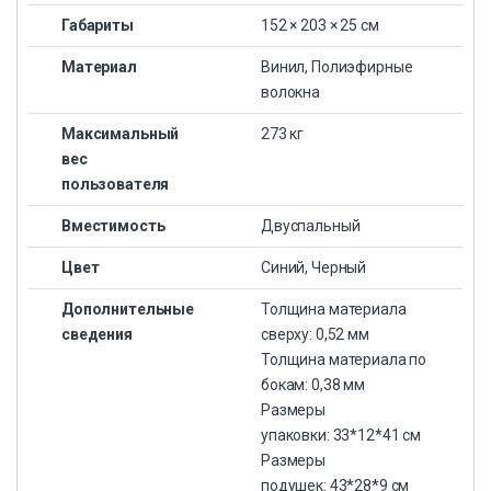
Габариты
152 × 203 × 25 см
Материал
Винил, Полиэфирные
волокна
Максимальный
273 кг
вес
пользователя
Вместимость
Двуспальный
Цвет
Синий, Черный
Дополнительные
Толщина материала
сведения
сверху: 0,52 мм
Толщина материала по
бокам: 0,38 мм
Размеры
упаковки: 33*12*41 см
Размеры
подушек: 43*28*9 см