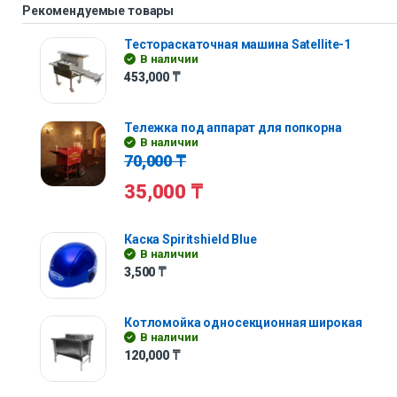
Рекомендуемые товары
Тестораскаточная машина Satellite-1
В наличии
453,000
₸
Тележка под аппарат для попкорна
В наличии
70,000
₸
35,000
₸
Каска Spiritshield Blue
В наличии
3,500
₸
Котломойка односекционная широкая
В наличии
120,000
₸