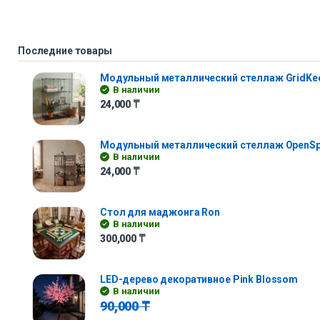
Последние товары
Модульный металлический стеллаж GridKe
В наличии
24,000
₸
Модульный металлический стеллаж OpenS
В наличии
24,000
₸
Стол для маджонга Ron
В наличии
300,000
₸
LED-дерево декоративное Pink Blossom
В наличии
90,000
₸