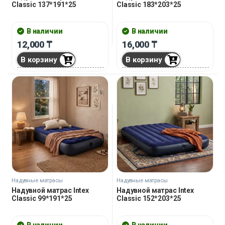
Classic 137*191*25
Classic 183*203*25
В наличии
В наличии
12,000
₸
16,000
₸
В корзину
В корзину
Надувные матрасы
Надувные матрасы
Надувной матрас Intex
Надувной матрас Intex
Classic 99*191*25
Classic 152*203*25
В наличии
В наличии