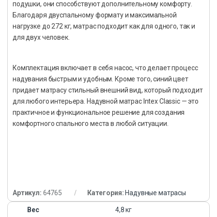
подушки, они способствуют дополнительному комфорту.
Благодаря двуспальному формату и максимальной
нагрузке до 272 кг, матрас подходит как для одного, так и
для двух человек.
Комплектация включает в себя насос, что делает процесс
надувания быстрым и удобным. Кроме того, синий цвет
придает матрасу стильный внешний вид, который подходит
для любого интерьера. Надувной матрас Intex Classic — это
практичное и функциональное решение для создания
комфортного спального места в любой ситуации.
Артикул:
64765
Категория:
Надувные матрасы
Вес
4,8 кг