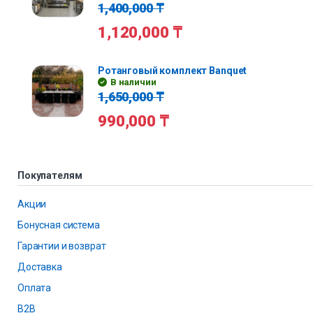
1,400,000
₸
1,120,000
₸
Ротанговый комплект Banquet
В наличии
1,650,000
₸
990,000
₸
Покупателям
Акции
Бонусная система
Гарантии и возврат
Доставка
Оплата
B2B