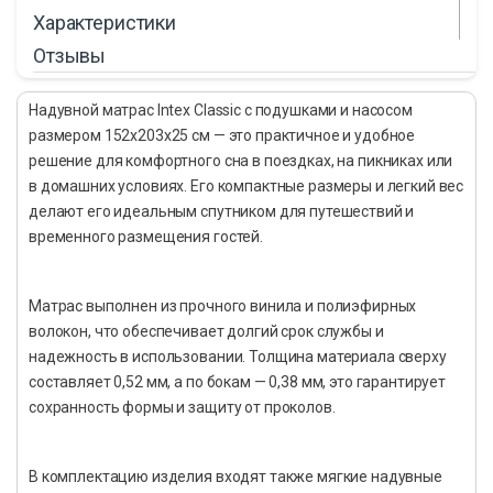
Характеристики
Отзывы
Надувной матрас Intex Classic с подушками и насосом
размером 152х203х25 см — это практичное и удобное
решение для комфортного сна в поездках, на пикниках или
в домашних условиях. Его компактные размеры и легкий вес
делают его идеальным спутником для путешествий и
временного размещения гостей.
Матрас выполнен из прочного винила и полиэфирных
волокон, что обеспечивает долгий срок службы и
надежность в использовании. Толщина материала сверху
составляет 0,52 мм, а по бокам — 0,38 мм, это гарантирует
сохранность формы и защиту от проколов.
В комплектацию изделия входят также мягкие надувные