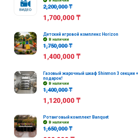
В наличии
2,200,000
₸
1,700,000
₸
Детский игровой комплекс Horizon
В наличии
1,750,000
₸
1,400,000
₸
Газовый жарочный шкаф Shinmon 3 секции +
подарок!
В наличии
1,400,000
₸
1,120,000
₸
Ротанговый комплект Banquet
В наличии
1,650,000
₸