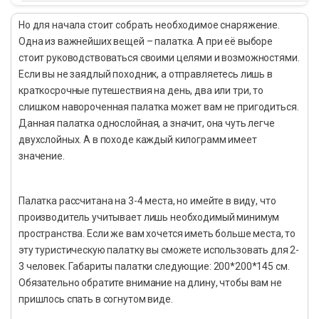
Но для начала стоит собрать необходимое снаряжение.
Одна из важнейших вещей – палатка. А при её выборе
стоит руководствоваться своими целями и возможностями.
Если вы не заядлый походник, а отправляетесь лишь в
краткосрочные путешествия на день, два или три, то
слишком навороченная палатка может вам не пригодиться.
Данная палатка однослойная, а значит, она чуть легче
двухслойных. А в походе каждый килограмм имеет
значение.
Палатка рассчитана на 3-4 места, но имейте в виду, что
производитель учитывает лишь необходимый минимум
пространства. Если же вам хочется иметь больше места, то
эту туристическую палатку вы сможете использовать для 2-
3 человек. Габариты палатки следующие: 200*200*145 см.
Обязательно обратите внимание на длину, чтобы вам не
пришлось спать в согнутом виде.