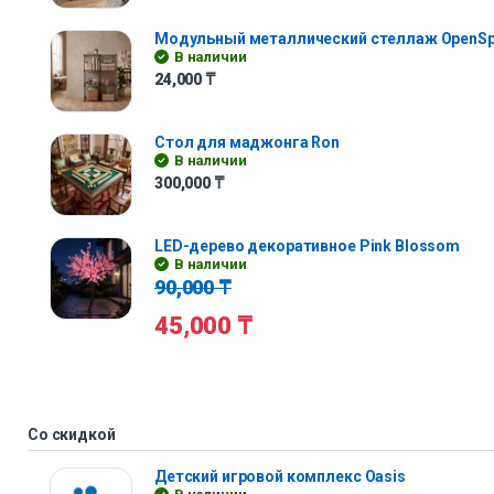
Модульный металлический стеллаж OpenS
В наличии
24,000
₸
Стол для маджонга Ron
В наличии
300,000
₸
LED-дерево декоративное Pink Blossom
В наличии
90,000
₸
45,000
₸
Со скидкой
Детский игровой комплекс Oasis