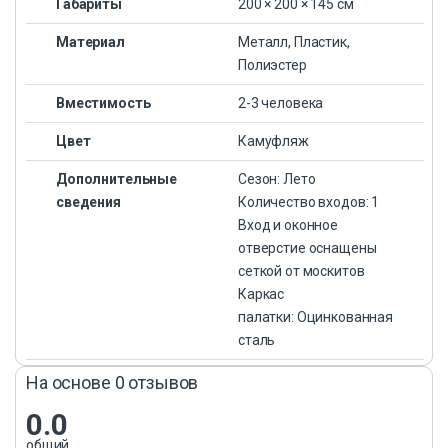
Габариты
200 × 200 × 145 см
Материал
Металл, Пластик,
Полиэстер
Вместимость
2-3 человека
Цвет
Камуфляж
Дополнительные
Сезон: Лето
сведения
Количество входов: 1
Вход и оконное
отверстие оснащены
сеткой от москитов
Каркас
палатки: Оцинкованная
сталь
На основе 0 отзывов
0.0
общий