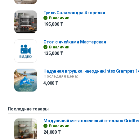
Гриль Саламандра 4 горелки
В наличии
195,000
₸
Стол с ячейками Мастерская
В наличии
135,000
₸
Надувная игрушка-наездник Intex Grampus 1
Последняя цена:
4,000
₸
Последние товары
Модульный металлический стеллаж GridKe
В наличии
24,000
₸