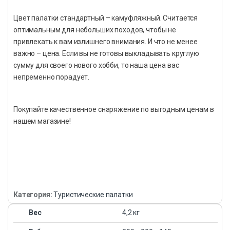
Цвет палатки стандартный – камуфляжный. Считается
оптимальным для небольших походов, чтобы не
привлекать к вам излишнего внимания. И что не менее
важно – цена. Если вы не готовы выкладывать круглую
сумму для своего нового хобби, то наша цена вас
непременно порадует.
Покупайте качественное снаряжение по выгодным ценам в
нашем магазине!
Категория:
Туристические палатки
Вес
4,2 кг