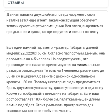
Отзывы
Данная палатка двухслойная, поверх наружного слоя
натягивается ещё и тент. Такая конструкция обеспечит
тепло и сухость внутри помещения. Вся влага, выделяемая
при дыхании и сушке, конденсируется и стекает по тенту.
Ещё один важный параметр – размер. Габариты данной
модели: 220х220х165 см. Согласно паспортным данным, она
рассчитана на 4-5 человек. Но следует учесть, что
производители палаток ориентируются на минимальные
размеры размещения. То есть на 1 человека рассчитано до
60-ти см в ширину. Сравните с шириной односпальной
кровати – 80 см. Поэтому некоторые люди предпочитают
брать двухместную палатку, даже путешествуя в одиночку.
Кроме того, обращайте внимание на габариты. Если ваш
рост составляет 180 и более см, палатка меньшей длины
вам не подойдет. Стоит учитывать пространство для
снаряжения, которое требуется укрыть.