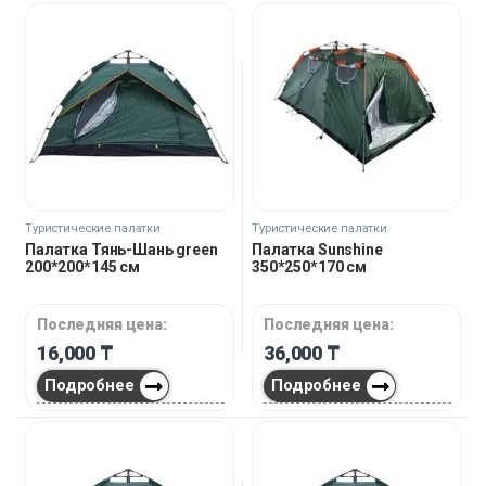
Туристические палатки
Туристические палатки
Палатка Тянь-Шань green
Палатка Sunshine
200*200*145 см
350*250*170 см
Последняя цена:
Последняя цена:
16,000
₸
36,000
₸
Подробнее
Подробнее