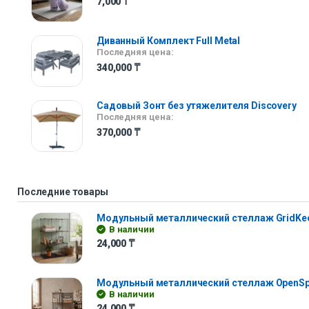
7,000
₸
Диванный Комплект Full Metal
Последняя цена:
340,000
₸
Садовый Зонт без утяжелителя Discovery
Последняя цена:
370,000
₸
Последние товары
Модульный металлический стеллаж GridKe
В наличии
24,000
₸
Модульный металлический стеллаж OpenS
В наличии
24,000
₸