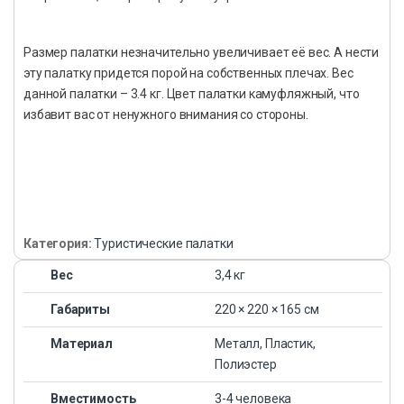
Размер палатки незначительно увеличивает её вес. А нести
эту палатку придется порой на собственных плечах. Вес
данной палатки – 3.4 кг. Цвет палатки камуфляжный, что
избавит вас от ненужного внимания со стороны.
Категория:
Туристические палатки
Вес
3,4 кг
Габариты
220 × 220 × 165 см
Материал
Металл, Пластик,
Полиэстер
Вместимость
3-4 человека