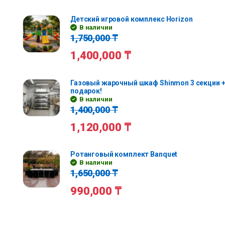
Детский игровой комплекс Horizon
В наличии
1,750,000
₸
1,400,000
₸
Газовый жарочный шкаф Shinmon 3 секции +
подарок!
В наличии
1,400,000
₸
1,120,000
₸
Ротанговый комплект Banquet
В наличии
1,650,000
₸
990,000
₸