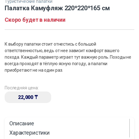
Туристические палатки
Палатка Камуфляж 220*220*165 см
Скоро будет в наличии
К выбору палатки стоит отнестись с большой
ответственностью, ведь от нее зависит комфорт вашего
похода. Каждый параметр играет тут важную роль. Походы не
всегда проходят в тёплую ясную погоду, а палатки
приобретают не на один раз.
Последняя цена:
22,000
₸
Описание
Характеристики