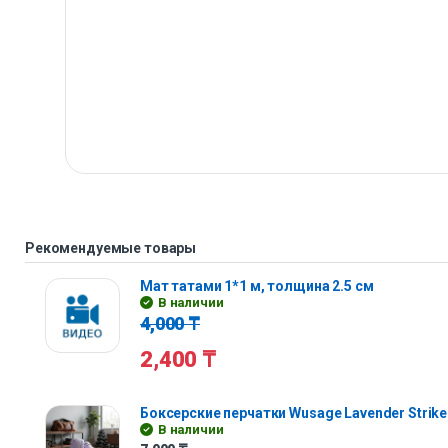
Рекомендуемые товары
Мат татами 1*1 м, толщина 2.5 см
В наличии
4,000
₸
2,400
₸
Боксерские перчатки Wusage Lavender Strike
В наличии