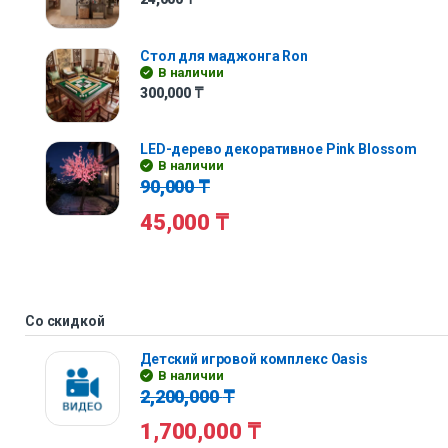
Стол для маджонга Ron
В наличии
300,000
₸
LED-дерево декоративное Pink Blossom
В наличии
90,000
₸
45,000
₸
Со скидкой
Детский игровой комплекс Oasis
В наличии
2,200,000
₸
1,700,000
₸