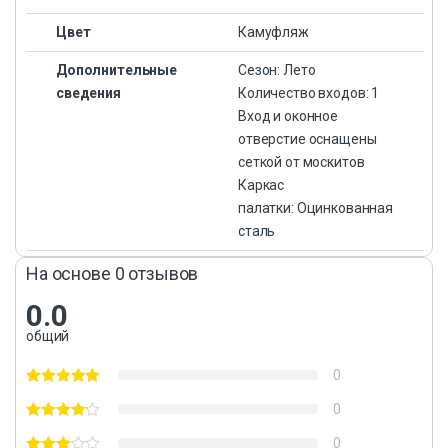
Цвет
Камуфляж
Дополнительные
Сезон: Лето
сведения
Количество входов: 1
Вход и оконное
отверстие оснащены
сеткой от москитов
Каркас
палатки: Оцинкованная
сталь
На основе 0 отзывов
0.0
общий
0
0
0