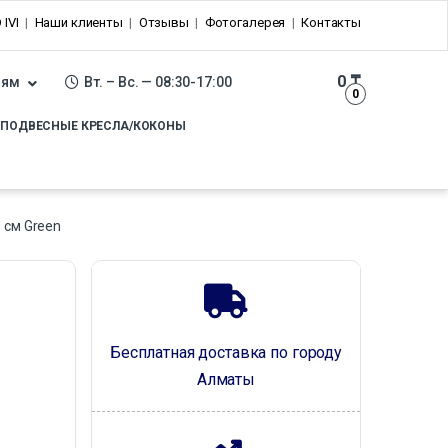
 IVI
Наши клиенты
Отзывы
Фотогалерея
Контакты
0
₸
лям
Вт. – Вс. — 08:30-17:00
0
ПОДВЕСНЫЕ КРЕСЛА/КОКОНЫ
 см Green
Бесплатная доставка по городу
Алматы