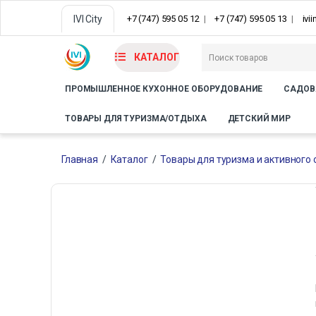
IVI City
+7 (747) 595 05 12
+7 (747) 595 05 13
ivi
КАТАЛОГ
ПРОМЫШЛЕННОЕ КУХОННОЕ ОБОРУДОВАНИЕ
САДОВ
ТОВАРЫ ДЛЯ ТУРИЗМА/ОТДЫХА
ДЕТСКИЙ МИР
Главная
/
Каталог
/
Товары для туризма и активного