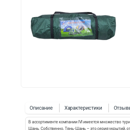
Описание
Характеристики
Отзыв
В ассортименте компании IVI имеется множество тур
Шань. Собственно, Тянь-Шань – это серия укрытий, о