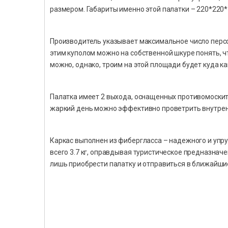
размером. Габариты именно этой палатки – 220*220*
Производитель указывает максимальное число персон,
этим куполом можно на собственной шкуре понять, чт
можно, однако, троим на этой площади будет куда к
Палатка имеет 2 выхода, оснащенных противомоскитн
жаркий день можно эффективно проветрить внутрен
Каркас выполнен из фибергласса – надежного и упруг
всего 3.7 кг, оправдывая туристическое предназначе
лишь приобрести палатку и отправиться в ближайши