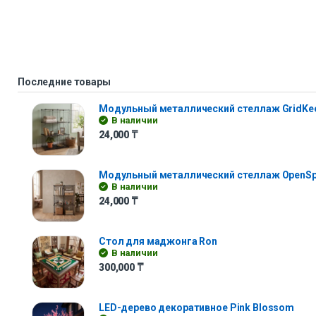
Последние товары
Модульный металлический стеллаж GridKe
В наличии
24,000
₸
Модульный металлический стеллаж OpenS
В наличии
24,000
₸
Стол для маджонга Ron
В наличии
300,000
₸
LED-дерево декоративное Pink Blossom