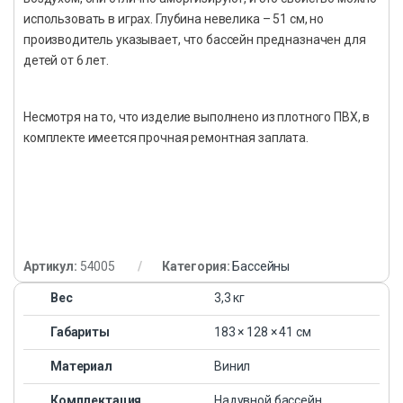
использовать в играх. Глубина невелика – 51 см, но
производитель указывает, что бассейн предназначен для
детей от 6 лет.
Несмотря на то, что изделие выполнено из плотного ПВХ, в
комплекте имеется прочная ремонтная заплата.
Артикул:
54005
Категория:
Бассейны
Вес
3,3 кг
Габариты
183 × 128 × 41 см
Материал
Винил
Комплектация
Надувной бассейн