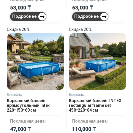
53,000
₸
63,000
₸
Подробнее
Подробнее
Скидка
20%
Скидка
20%
Бассейны
Бассейны
Каркасный бассейн
Каркасный бассейн INTEX
прямоугольный Intex
rectangular frame set
220*150*60 см
450*220*84 см
Последняя цена:
Последняя цена:
47,000
₸
110,000
₸