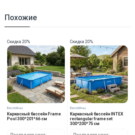
Похожие
Скидка
20%
Скидка
20%
Бассейны
Бассейны
Каркасный бассейн Frame
Каркасный бассейн INTEX
Pool 300*201*66 см
rectangular frame set
300*200*75 см
Последняя цена:
Последняя цена: