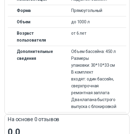
Форма
Прямоугольный
Объем
до 1000 л
Возраст
от 6 лет
пользователя
Дополнительные
Объем бассейна: 450 л
сведения
Размеры
упаковки: 30*10*33 см
В комплект
входят: один бассейн,
сверхпрочная
ремонтная заплата
Два клапана быстрого
выпуска с блокировкой
На основе 0 отзывов
0.0