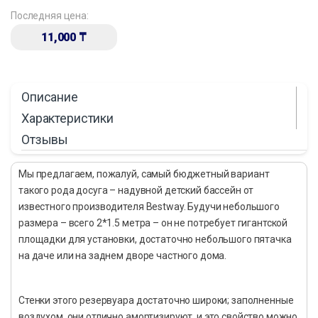
Последняя цена:
11,000
₸
Описание
Характеристики
Отзывы
Мы предлагаем, пожалуй, самый бюджетный вариант
такого рода досуга – надувной детский бассейн от
известного производителя Bestway. Будучи небольшого
размера – всего 2*1.5 метра – он не потребует гигантской
площадки для установки, достаточно небольшого пятачка
на даче или на заднем дворе частного дома.
Стенки этого резервуара достаточно широки; заполненные
воздухом, они отлично амортизируют, и это свойство можно