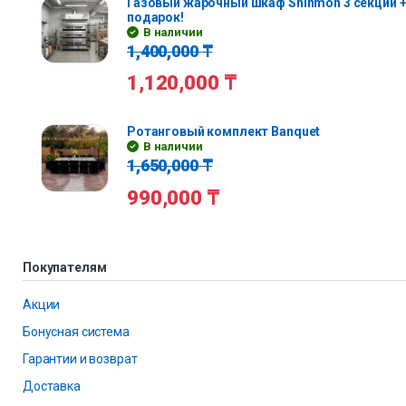
Газовый жарочный шкаф Shinmon 3 секции +
подарок!
В наличии
1,400,000
₸
1,120,000
₸
Ротанговый комплект Banquet
В наличии
1,650,000
₸
990,000
₸
Покупателям
Акции
Бонусная система
Гарантии и возврат
Доставка