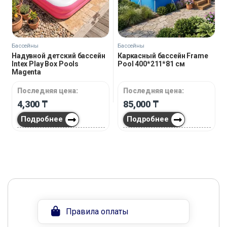
Бассейны
Бассейны
Надувной детский бассейн
Каркасный бассейн Frame
Intex Play Box Pools
Pool 400*211*81 см
Magenta
Последняя цена:
Последняя цена:
4,300
₸
85,000
₸
Подробнее
Подробнее
Правила оплаты