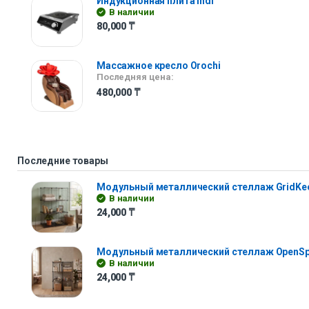
Индукционная плита Indi
В наличии
80,000
₸
Массажное кресло Orochi
Последняя цена:
480,000
₸
Последние товары
Модульный металлический стеллаж GridKe
В наличии
24,000
₸
Модульный металлический стеллаж OpenS
В наличии
24,000
₸