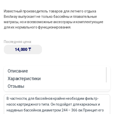
Известный производитель товаров для летнего отдыха
Bestway выпускает не только бассейны и плавательные
матрасы, но и всевозможные аксессуары и комплектующие
для их нормального функционирования.
Последняя цена:
14,000
₸
Описание
Характеристики
Отзывы
В частности, для бассейнов крайне необходим фильтр-
насос картриджного типа. Он подойдет для каркасных и
надувных бассейнов диаметром 244 – 366 см.Принцип его