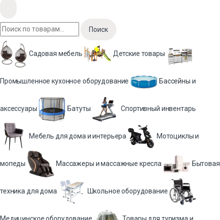
Поиск
Садовая мебель
Детские товары
Промышленное кухонное оборудование
Бассейны и
аксессуары
Батуты
Спортивный инвентарь
Мебель для дома и интерьера
Мотоциклы и
мопеды
Массажеры и массажные кресла
Бытовая
техника для дома
Школьное оборудование
Медицинское оборудование
Товары для туризма и