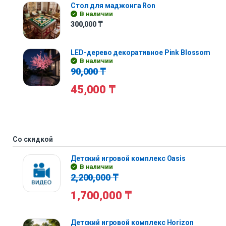
Стол для маджонга Ron
В наличии
300,000
₸
LED-дерево декоративное Pink Blossom
В наличии
90,000
₸
45,000
₸
Со скидкой
Детский игровой комплекс Oasis
В наличии
2,200,000
₸
1,700,000
₸
Детский игровой комплекс Horizon