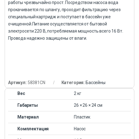
работы чрезвычайно прост. Посредством насоса вода
прокачивается по шлангу, проходит фильтрацию через
специальный картридж и поступает в бассейн уже
очищенной.Питание осуществляется от бытовой
электросети 220 В, потребляемая мощность всего 16 Вт.
Провода надежно защищены от влаги.
Артикул:
58381CN
Категория:
Бассейны
Вес
2 кг
Габариты
26 × 26 × 24 см
Материал
Пластик
Комплектация
Насос