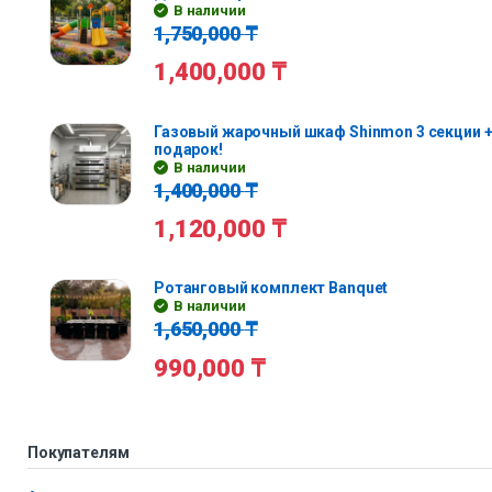
В наличии
1,750,000
₸
1,400,000
₸
Газовый жарочный шкаф Shinmon 3 секции +
подарок!
В наличии
1,400,000
₸
1,120,000
₸
Ротанговый комплект Banquet
В наличии
1,650,000
₸
990,000
₸
Покупателям