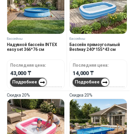
Бассейны
Бассейны
Надувной бассейн INTEX
Бассейн прямоугольный
easy set 366*76 см
Bestway 240*155*43 см
Последняя цена:
Последняя цена:
43,000
₸
14,000
₸
Подробнее
Подробнее
Скидка
20%
Скидка
20%