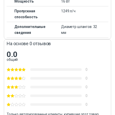
Мощность
16 Вт
Пропускная
1249 л/ч
способность
Дополнительные
Диаметр шлангов: 32
сведения
мм
На основе 0 отзывов
0.0
общий
0
0
0
0
0
Только авторизованные клиенты, купившие этот товар,