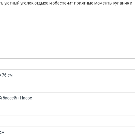
ать уютный уголок отдыха и обеспечит приятные моменты купания и
× 76 см
 бассейн, Насос
см