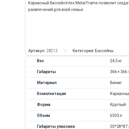
Каркасный бассейн Intex Metal Frame позволит созд
развлечений для всей семьи.
Артикул:
28212
Категория:
Бассейны
Вес
24,5 кг
Габариты
366 × 366 
Материал
Винил
Комплектация
Каркасный
Форма
Круглый
Объем
6503 л
Габариты упаковки
50*28*87 