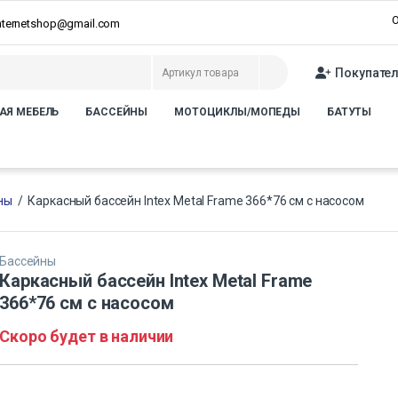
О
internetshop@gmail.com
Покупате
АЯ МЕБЕЛЬ
БАССЕЙНЫ
МОТОЦИКЛЫ/МОПЕДЫ
БАТУТЫ
ны
/
Каркасный бассейн Intex Metal Frame 366*76 см с насосом
Бассейны
Каркасный бассейн Intex Metal Frame
366*76 см с насосом
Скоро будет в наличии