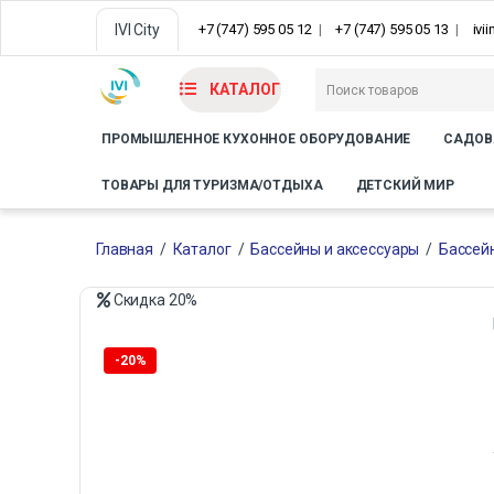
IVI City
+7 (747) 595 05 12
+7 (747) 595 05 13
ivi
КАТАЛОГ
ПРОМЫШЛЕННОЕ КУХОННОЕ ОБОРУДОВАНИЕ
САДОВ
ТОВАРЫ ДЛЯ ТУРИЗМА/ОТДЫХА
ДЕТСКИЙ МИР
Главная
/
Каталог
/
Бассейны и аксессуары
/
Бассей
Скидка
20%
-
20%