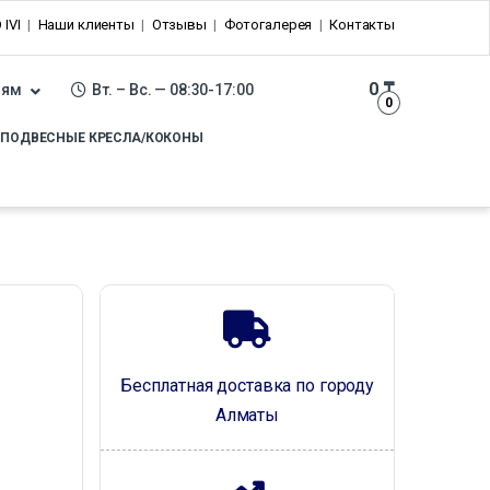
 IVI
Наши клиенты
Отзывы
Фотогалерея
Контакты
0
₸
лям
Вт. – Вс. — 08:30-17:00
0
ПОДВЕСНЫЕ КРЕСЛА/КОКОНЫ
Бесплатная доставка по городу
Алматы