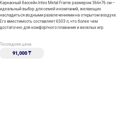
Каркасный бассейн Intex Metal Frame размером 366×76 см –
идеальный выбор для семей и компаний, желающих
насладиться водными развлечениями на открытом воздухе.
Его вместимость составляет 6503 л, что более чем
достаточно для комфортного плавания и веселых игр.
Последняя цена:
91,000
₸