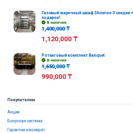
Газовый жарочный шкаф Shinmon 3 секции +
подарок!
В наличии
1,400,000
₸
1,120,000
₸
Ротанговый комплект Banquet
В наличии
1,650,000
₸
990,000
₸
Покупателям
Акции
Бонусная система
Гарантии и возврат