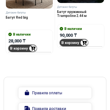
Детские батуты
Батут пружинный
Детские батуты
Trampoline 2.44 м
Батут Red big
В наличии
В наличии
90,000
₸
28,000
₸
В корзину
В корзину
Правила оплаты
Правила доставки