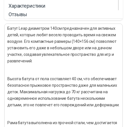
Характеристики
Отзывы
Батут Leap диаметром 140см предназначен для активных
детей, которые любят весело проводить время на свежем
воздухе. Его компактные размеры (140×156 см) позволяют
установить его даже в небольшом дворе или на дачном
участке, создавая увлекательное пространство для игр и
развлечений.
Высота батута от пола составляет 40 см, что обеспечивает
безопасное прыжковое пространство даже для маленьких
деток. Максимальная нагрузка до 70 кг рассчитана на
одновременное использование батута несколькими
детьми, это не повлечет его повреждений или деформации.
Рама батута выполнена из прочной стали, чем достигается