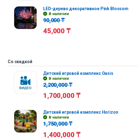
LED-дерево декоративное Pink Blossom
В наличии
90,000
₸
45,000
₸
Со скидкой
Детский игровой комплекс Oasis
В наличии
2,200,000
₸
1,700,000
₸
Детский игровой комплекс Horizon
В наличии
1,750,000
₸
1,400,000
₸