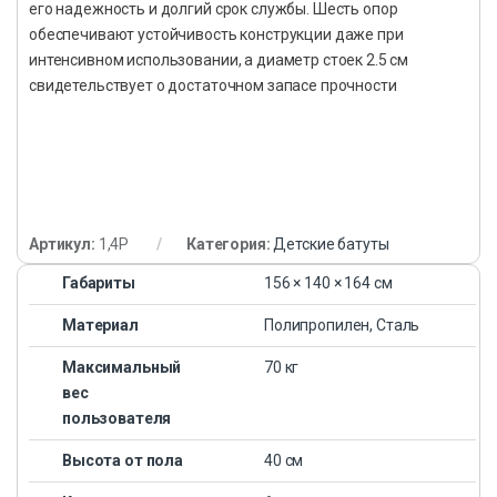
его надежность и долгий срок службы. Шесть опор
обеспечивают устойчивость конструкции даже при
интенсивном использовании, а диаметр стоек 2.5 см
свидетельствует о достаточном запасе прочности
Артикул:
1,4P
Категория:
Детские батуты
Габариты
156 × 140 × 164 см
Материал
Полипропилен, Сталь
Максимальный
70 кг
вес
пользователя
Высота от пола
40 см