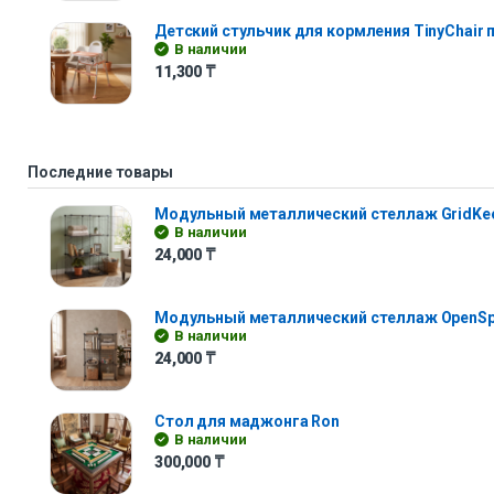
Детский стульчик для кормления TinyChair
В наличии
11,300
₸
Последние товары
Модульный металлический стеллаж GridKe
В наличии
24,000
₸
Модульный металлический стеллаж OpenS
В наличии
24,000
₸
Стол для маджонга Ron
В наличии
300,000
₸