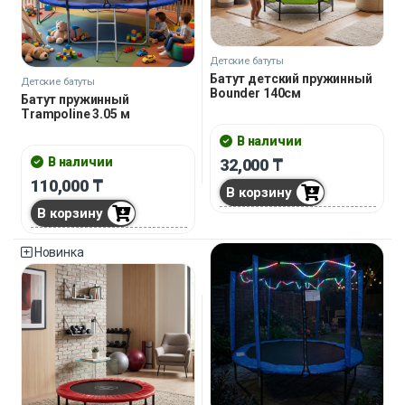
Детские батуты
Батут детский пружинный
Детские батуты
Bounder 140см
Батут пружинный
Trampoline 3.05 м
В наличии
В наличии
32,000
₸
110,000
₸
В корзину
В корзину
Новинка