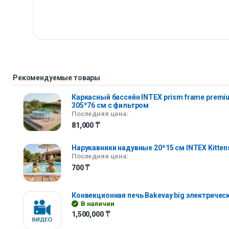
Рекомендуемые товары
Каркасный бассейн INTEX prism frame premi
305*76 см с фильтром
Последняя цена:
81,000
₸
Нарукавники надувные 20*15 см INTEX Kitten
Последняя цена:
700
₸
Конвекционная печь Bakevay big электричес
В наличии
1,500,000
₸