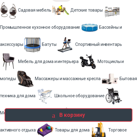
Садовая мебель
Детские товары
Промышленное кухонное оборудование
Бассейны и
аксессуары
Батуты
Спортивный инвентарь
Мебель для дома и интерьера
Мотоциклы и
мопеды
Массажеры и массажные кресла
Бытовая
техника для дома
Школьное оборудование
Медицинское оборудование
Товары для туризма и
В корзину
активного отдыха
Товары для дома
Торговое