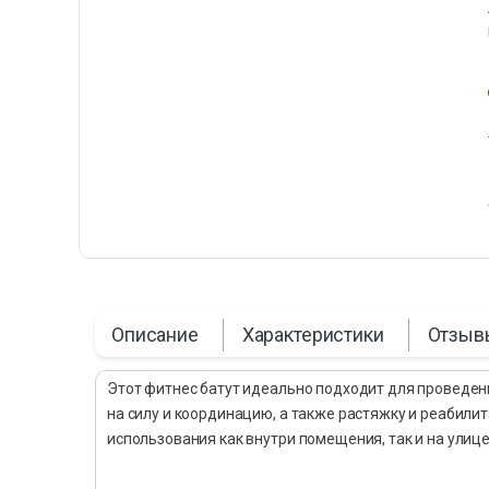
Описание
Характеристики
Отзыв
Этот фитнес батут идеально подходит для проведе
на силу и координацию, а также растяжку и реабили
использования как внутри помещения, так и на улице