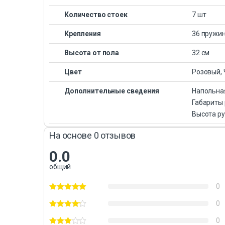
Количество стоек
7 шт
Крепления
36 пружи
Высота от пола
32 см
Цвет
Розовый,
Дополнительные сведения
Напольна
Габариты 
Высота ру
На основе 0 отзывов
0.0
общий
0
0
0