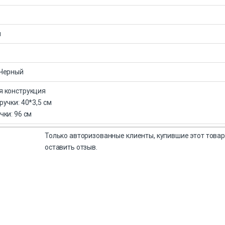
н
 Черный
я конструкция
ручки: 40*3,5 см
чки: 96 см
Только авторизованные клиенты, купившие этот товар
оставить отзыв.