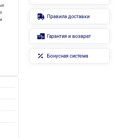
ые
я
Правила доставки
 и
Гарантия и возврат
Бонусная система