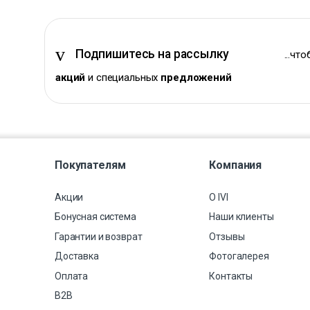
Подпишитесь на рассылку
...чт
акций
и специальных
предложений
Покупателям
Компания
Акции
О IVI
Бонусная система
Наши клиенты
Гарантии и возврат
Отзывы
Доставка
Фотогалерея
Оплата
Контакты
B2B