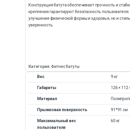
Конструкция батута обеспечивает прочность и стаб
крепления гарантируют безопасность пользователя. Б
улучшения физической формы и здоровья, но и стил
уверенность.
Категория:
Фитнес батуты
Вес
9 кг
Габариты
126 × 112 
Материал
Полипроп
Прыжковая поверхность
91*91 см
Максимальный вес
60 кг
пользователя