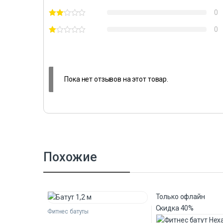
0
0
Пока нет отзывов на этот товар.
Похожие
Только офлайн
Скидка
40%
Фитнес батуты