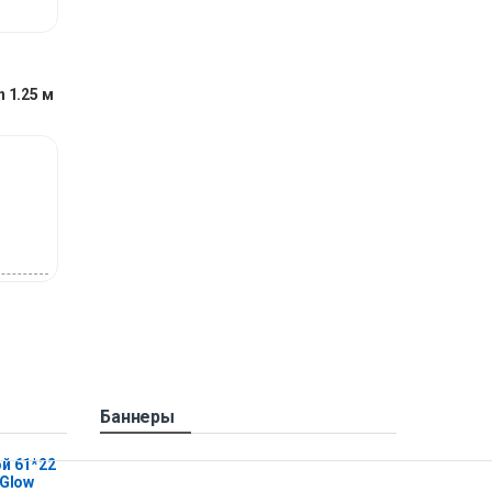
 1.25 м
Баннеры
й 61*22
 Glow