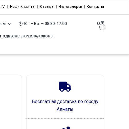
 IVI
Наши клиенты
Отзывы
Фотогалерея
Контакты
0
₸
лям
Вт. – Вс. — 08:30-17:00
0
ПОДВЕСНЫЕ КРЕСЛА/КОКОНЫ
Бесплатная доставка по городу
Алматы