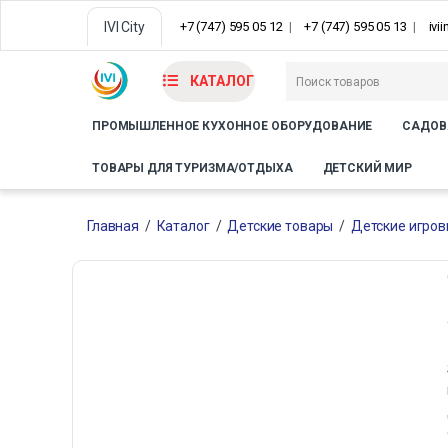
IVI City
+7 (747) 595 05 12
+7 (747) 595 05 13
ivi
КАТАЛОГ
ПРОМЫШЛЕННОЕ КУХОННОЕ ОБОРУДОВАНИЕ
САДОВ
ТОВАРЫ ДЛЯ ТУРИЗМА/ОТДЫХА
ДЕТСКИЙ МИР
Главная
/
Каталог
/
Детские товары
/
Детские игро