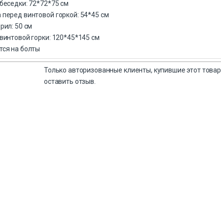
беседки: 72*72*75 см
перед винтовой горкой: 54*45 см
рил: 50 см
винтовой горки: 120*45*145 см
тся на болты
Только авторизованные клиенты, купившие этот товар
оставить отзыв.