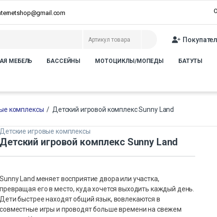
О
internetshop@gmail.com
Покупате
АЯ МЕБЕЛЬ
БАССЕЙНЫ
МОТОЦИКЛЫ/МОПЕДЫ
БАТУТЫ
вые комплексы
/
Детский игровой комплекс Sunny Land
Детские игровые комплексы
Детский игровой комплекс Sunny Land
Sunny Land меняет восприятие двора или участка,
превращая его в место, куда хочется выходить каждый день.
Дети быстрее находят общий язык, вовлекаются в
совместные игры и проводят больше времени на свежем