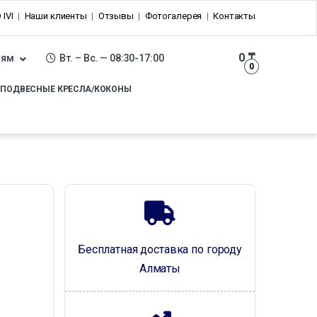
 IVI
Наши клиенты
Отзывы
Фотогалерея
Контакты
0
₸
лям
Вт. – Вс. — 08:30-17:00
0
ПОДВЕСНЫЕ КРЕСЛА/КОКОНЫ
Бесплатная доставка по городу
Алматы