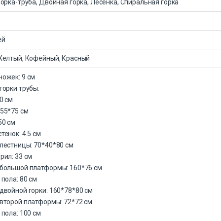
Горка-труба, Двойная горка, Лесенка, Спиральная горка
ей
Желтый, Кофейный, Красный
ожек: 9 см
горки трубы:
0 см
55*75 см
50 см
тенок: 4.5 см
лестницы: 70*40*80 см
рил: 33 см
 большой платформы: 160*76 см
 пола: 80 см
двойной горки: 160*78*80 см
второй платформы: 72*72 см
 пола: 100 см