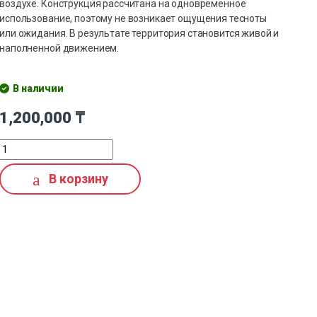
воздухе. Конструкция рассчитана на одновременное
использование, поэтому не возникает ощущения тесноты
или ожидания. В результате территория становится живой и
наполненной движением.
В наличии
1,200,000
₸
В корзину