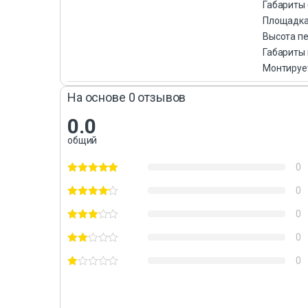
Габариты 
Площадка 
Высота пе
Габариты 
Монтируе
На основе 0 отзывов
0.0
общий
0
0
0
0
0