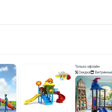
Только офлайн
Скидка
Витринны