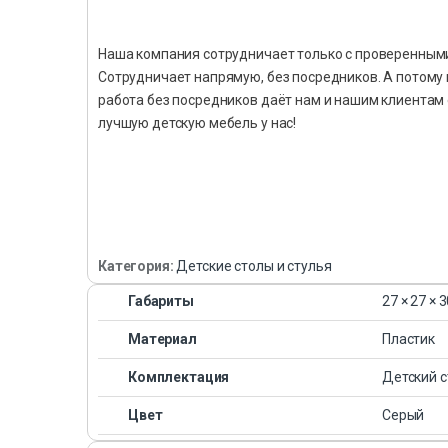
Наша компания сотрудничает только с проверенными
Сотрудничает напрямую, без посредников. А потому 
работа без посредников даёт нам и нашим клиентам
лучшую детскую мебель у нас!
Категория:
Детские столы и стулья
Габариты
27 × 27 × 
Материал
Пластик
Комплектация
Детский с
Цвет
Серый