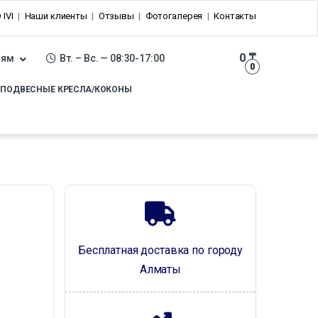
 IVI
Наши клиенты
Отзывы
Фотогалерея
Контакты
0
₸
лям
Вт. – Вс. — 08:30-17:00
0
ПОДВЕСНЫЕ КРЕСЛА/КОКОНЫ
Бесплатная доставка по городу
Алматы