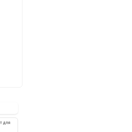
т для