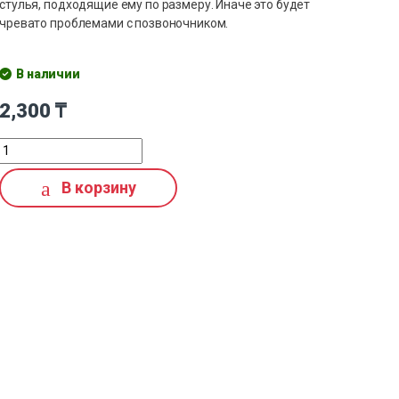
стулья, подходящие ему по размеру. Иначе это будет
чревато проблемами с позвоночником.
В наличии
2,300
₸
В корзину