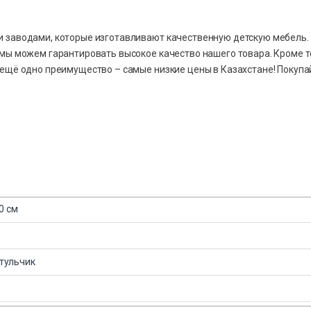
 заводами, которые изготавливают качественную детскую мебель.
мы можем гарантировать высокое качество нашего товара. Кроме т
 ещё одно преимущество – самые низкие цены в Казахстане! Покупа
30 см
тульчик