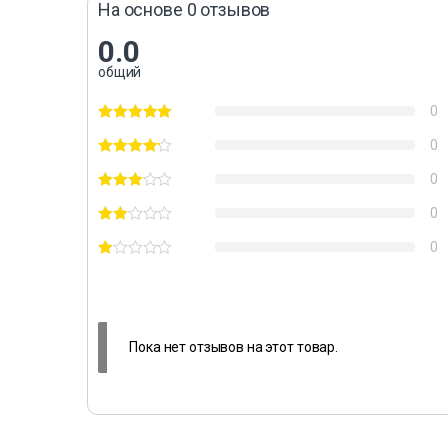
На основе 0 отзывов
0.0
общий
0
0
0
0
0
Пока нет отзывов на этот товар.