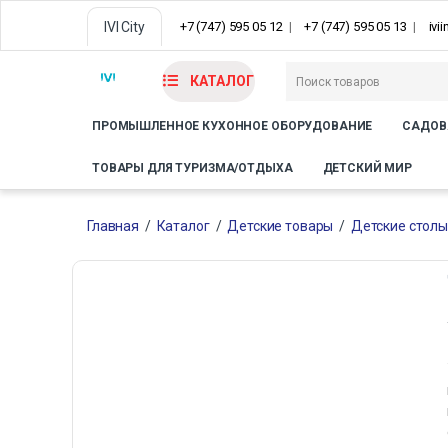
IVI City
+7 (747) 595 05 12
+7 (747) 595 05 13
ivi
КАТАЛОГ
ПРОМЫШЛЕННОЕ КУХОННОЕ ОБОРУДОВАНИЕ
САДОВ
ТОВАРЫ ДЛЯ ТУРИЗМА/ОТДЫХА
ДЕТСКИЙ МИР
Главная
/
Каталог
/
Детские товары
/
Детские столы