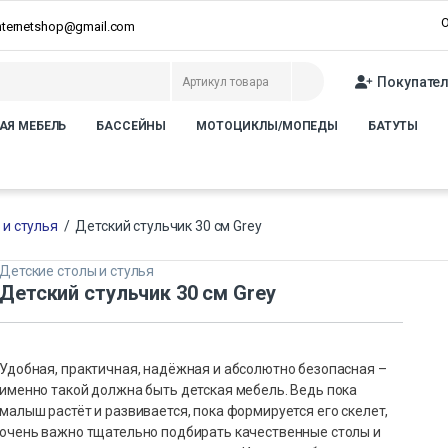
О
internetshop@gmail.com
Покупате
АЯ МЕБЕЛЬ
БАССЕЙНЫ
МОТОЦИКЛЫ/МОПЕДЫ
БАТУТЫ
 и стулья
/
Детский стульчик 30 см Grey
Детские столы и стулья
Детский стульчик 30 см Grey
Удобная, практичная, надёжная и абсолютно безопасная –
именно такой должна быть детская мебель. Ведь пока
малыш растёт и развивается, пока формируется его скелет,
очень важно тщательно подбирать качественные столы и