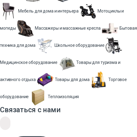
Мебель для дома и интерьера
Мотоциклы и
мопеды
Массажеры и массажные кресла
Бытовая
техника для дома
Школьное оборудование
Медицинское оборудование
Товары для туризма и
активного отдыха
Товары для дома
Торговое
оборудование
Теплоизоляция
Связаться с нами