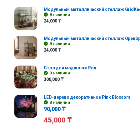
Модульный металлический стеллаж GridKe
В наличии
24,000
₸
Модульный металлический стеллаж OpenS
В наличии
24,000
₸
Стол для маджонга Ron
В наличии
300,000
₸
LED-дерево декоративное Pink Blossom
В наличии
90,000
₸
45,000
₸