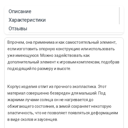
Описание
Характеристики
Отзывы
Впрочем, она применима и как самостоятельный элемент,
если изготовить опорную конструкцию или использовать
уже имеющуюся. Можно задействовать как
дополнительный элемент к игровым комплексам, подобрав
подходящий по размеру и высоте.
Корпус изделия отлит из прочного экопластика. Этот
материал совершенно безвреден для малышей. Под
жаркими лучами солнца он не нагревается до
обжигающего состояния, а зимой сохраняет некоторую
эластичность, что не позволяет появляться деформациям
в виде сколов и заусенцев.