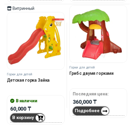
Витринный
Горки для детей
Гриб с двумя горками
Горки для детей
Детская горка Зайка
Последняя цена:
В наличии
360,000
₸
60,000
₸
Подробнее
В корзину