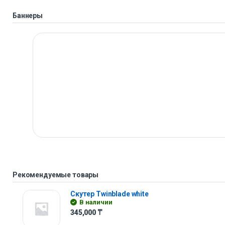
Баннеры
Рекомендуемые товары
Скутер Twinblade white
В наличии
345,000
₸