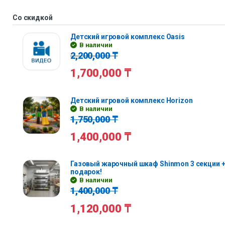
Со скидкой
Детский игровой комплекс Oasis
В наличии
2,200,000
₸
1,700,000
₸
Детский игровой комплекс Horizon
В наличии
1,750,000
₸
1,400,000
₸
Газовый жарочный шкаф Shinmon 3 секции +
подарок!
В наличии
1,400,000
₸
1,120,000
₸