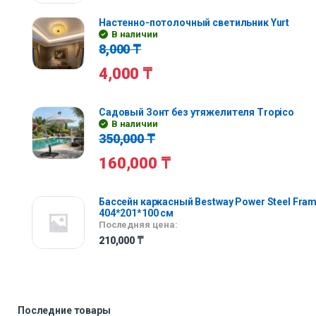
Настенно-потолочный светильник Yurt
В наличии
8,000
₸
4,000
₸
Садовый Зонт без утяжелителя Tropico
В наличии
350,000
₸
160,000
₸
Бассейн каркасный Bestway Power Steel Fra
404*201*100 см
Последняя цена:
210,000
₸
Последние товары