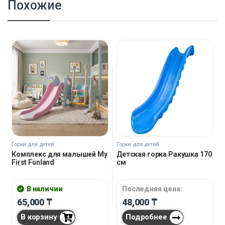
Похожие
Горки для детей
Горки для детей
Комплекс для малышей My
Детская горка Ракушка 170
First Funland
см
В наличии
Последняя цена:
65,000
₸
48,000
₸
В корзину
Подробнее