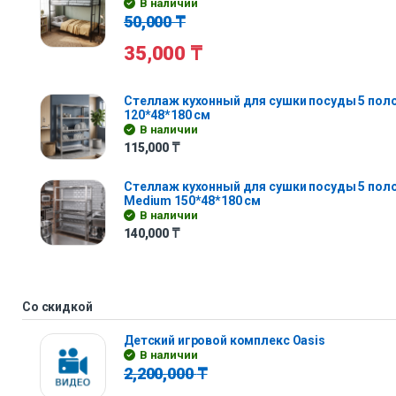
В наличии
50,000
₸
35,000
₸
Стеллаж кухонный для сушки посуды 5 полок 
120*48*180 см
В наличии
115,000
₸
Стеллаж кухонный для сушки посуды 5 поло
Medium 150*48*180 см
В наличии
140,000
₸
Со скидкой
Детский игровой комплекс Oasis
В наличии
2,200,000
₸