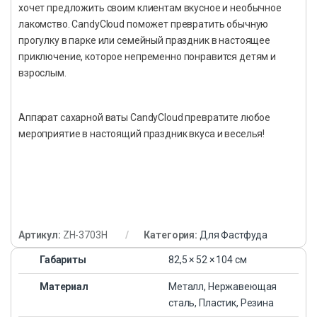
хочет предложить своим клиентам вкусное и необычное
лакомство. CandyCloud поможет превратить обычную
прогулку в парке или семейный праздник в настоящее
приключение, которое непременно понравится детям и
взрослым.
Аппарат сахарной ваты CandyCloud превратите любое
мероприятие в настоящий праздник вкуса и веселья!
Артикул:
ZH-3703H
Категория:
Для Фастфуда
Габариты
82,5 × 52 × 104 см
Материал
Металл, Нержавеющая
сталь, Пластик, Резина