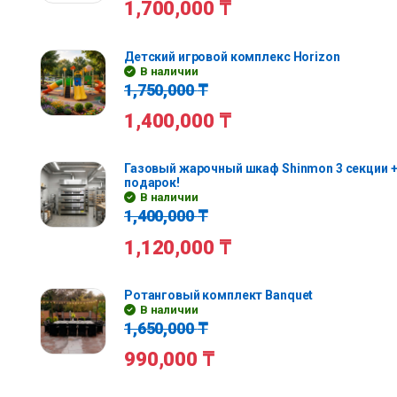
1,700,000
₸
Детский игровой комплекс Horizon
В наличии
1,750,000
₸
1,400,000
₸
Газовый жарочный шкаф Shinmon 3 секции +
подарок!
В наличии
1,400,000
₸
1,120,000
₸
Ротанговый комплект Banquet
В наличии
1,650,000
₸
990,000
₸