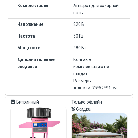
Комплектация
Аппарат для сахарной
ваты
Напряжение
220 В
Частота
50 Гц
Мощность
980 Вт
Дополнительные
Колпак в
сведения
комплектацию не
входит
Размеры
тележки: 75*52*91 см
Витринный
Только офлайн
Скидка