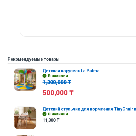
Рекомендуемые товары
Детская карусель La Palma
В наличии
1,300,000
₸
500,000
₸
Детский стульчик для кормления TinyChair
В наличии
11,300
₸