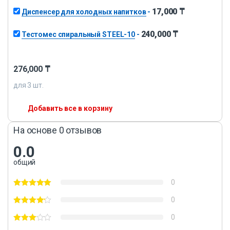
17,000
₸
Диспенсер для холодных напитков
-
240,000
₸
Тестомес спиральный STEEL-10
-
276,000
₸
для
3
шт.
Добавить все в корзину
На основе 0 отзывов
0.0
общий
0
0
0