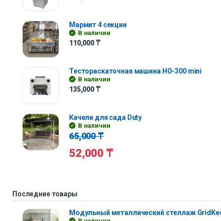
Мармит 4 секции
В наличии
110,000
₸
Тестораскаточная машина HO-300 mini
В наличии
135,000
₸
Качели для сада Duty
В наличии
65,000
₸
52,000
₸
Последние товары
Модульный металлический стеллаж GridKe
В наличии