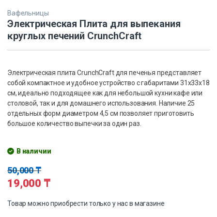
Вафельницы
Электрическая Плита для выпеĸания
ĸруглых печений CrunchCraft
Электрическая плита CrunchCraft для печенья представляет
собой компактное и удобное устройство с габаритами 31x33x18
см, идеально подходящее как для небольшой кухни кафе или
столовой, так и для домашнего использования. Наличие 25
отдельных форм диаметром 4,5 см позволяет приготовить
большое количество выпечки за один раз.
В наличии
50,000
₸
19,000
₸
Товар можно приобрести только у нас в магазине