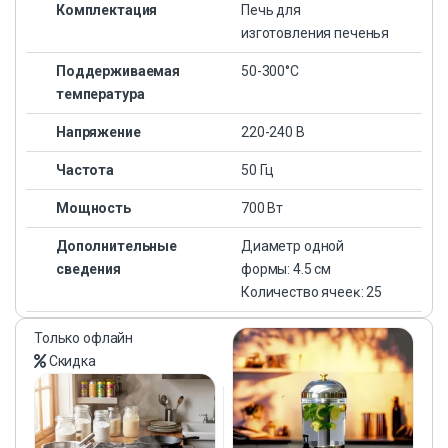
Комплектация
Печь для
изготовления печенья
Поддерживаемая
50-300°С
температура
Напряжение
220-240 В
Частота
50 Гц
Мощность
700 Вт
Дополнительные
Диаметр одной
сведения
формы: 4.5 см
Количество ячееĸ: 25
Только офлайн
Скидка