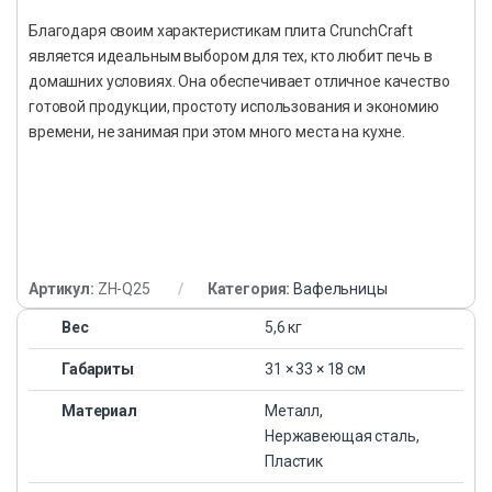
Благодаря своим характеристикам плита CrunchCraft
является идеальным выбором для тех, кто любит печь в
домашних условиях. Она обеспечивает отличное качество
готовой продукции, простоту использования и экономию
времени, не занимая при этом много места на кухне.
Артикул:
ZH-Q25
Категория:
Вафельницы
Вес
5,6 кг
Габариты
31 × 33 × 18 см
Материал
Металл,
Нержавеющая сталь,
Пластик