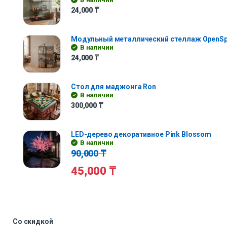
24,000
₸
Модульный металлический стеллаж OpenS
В наличии
24,000
₸
Стол для маджонга Ron
В наличии
300,000
₸
LED-дерево декоративное Pink Blossom
В наличии
90,000
₸
45,000
₸
Со скидкой