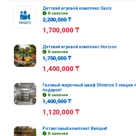
Детский игровой комплекс Oasis
В наличии
2,200,000
₸
1,700,000
₸
Детский игровой комплекс Horizon
В наличии
1,750,000
₸
1,400,000
₸
Газовый жарочный шкаф Shinmon 3 секции +
подарок!
В наличии
1,400,000
₸
1,120,000
₸
Ротанговый комплект Banquet
В наличии