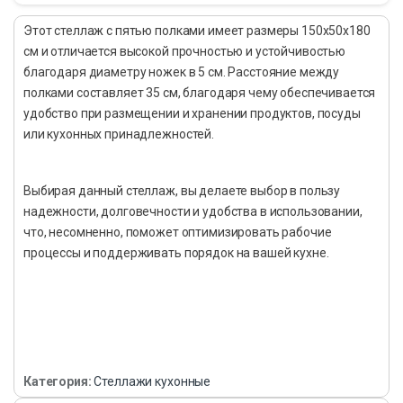
Этот стеллаж с пятью полками имеет размеры 150x50x180
см и отличается высокой прочностью и устойчивостью
благодаря диаметру ножек в 5 см. Расстояние между
полками составляет 35 см, благодаря чему обеспечивается
удобство при размещении и хранении продуктов, посуды
или кухонных принадлежностей.
Выбирая данный стеллаж, вы делаете выбор в пользу
надежности, долговечности и удобства в использовании,
что, несомненно, поможет оптимизировать рабочие
процессы и поддерживать порядок на вашей кухне.
Категория:
Стеллажи кухонные