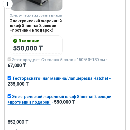
Электрические жарочные шкафы
Электрический жарочный
шкаф Shunmai 2 секции
+противни в подарок!
В наличии
550,000
₸
Этот продукт:
Стеллаж 5 полок 150*50*180 см
-
67,000
₸
Тестораскаточная машина/ лапшерезка Hatchet
-
235,000
₸
Электрический жарочный шкаф Shunmai 2 секции
550,000
₸
+противни в подарок!
-
852,000
₸