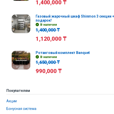
1,400,000
₸
Газовый жарочный шкаф Shinmon 3 секции +
подарок!
В наличии
1,400,000
₸
1,120,000
₸
Ротанговый комплект Banquet
В наличии
1,650,000
₸
990,000
₸
Покупателям
Акции
Бонусная система