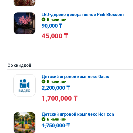
LED-дерево декоративное Pink Blossom
В наличии
90,000
₸
45,000
₸
Со скидкой
Детский игровой комплекс Oasis
В наличии
2,200,000
₸
1,700,000
₸
Детский игровой комплекс Horizon
В наличии
1,750,000
₸