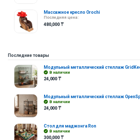
Массажное кресло Orochi
Последняя цена:
480,000
₸
Последние товары
Модульный металлический стеллаж GridKe
В наличии
24,000
₸
Модульный металлический стеллаж OpenS
В наличии
24,000
₸
Стол для маджонга Ron
В наличии
300,000
₸