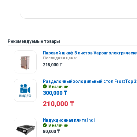
Рекомендуемые товары
Паровой шкаф 8 листов Vapour электрическ
Последняя цена:
215,000
₸
Разделочный холодильный стол FrostTop 3
В наличии
300,000
₸
210,000
₸
Индукционная плита Indi
В наличии
80,000
₸