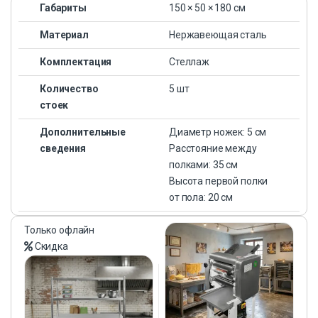
Габариты
150 × 50 × 180 см
Материал
Нержавеющая сталь
Комплектация
Стеллаж
Количество
5 шт
стоек
Дополнительные
Диаметр ножек: 5 см
сведения
Расстояние между
полками: 35 см
Высота первой полки
от пола: 20 см
Только офлайн
Скидка