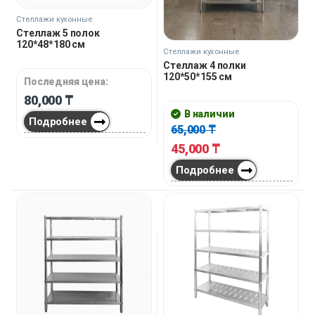
Стеллажи кухонные
Стеллаж 5 полок
120*48*180 см
Стеллажи кухонные
Стеллаж 4 полки
120*50*155 см
Последняя цена:
80,000
₸
В наличии
Подробнее
65,000
₸
45,000
₸
Подробнее