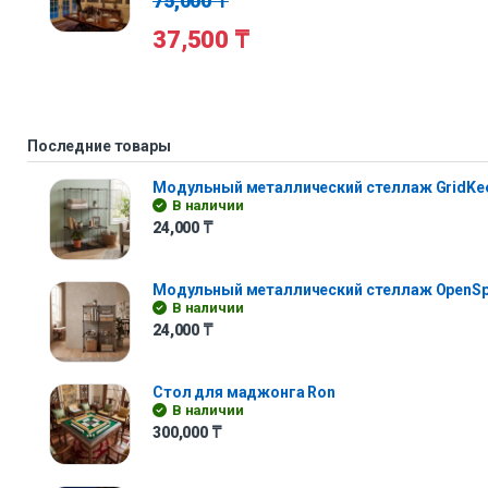
75,000
₸
37,500
₸
Последние товары
Модульный металлический стеллаж GridKe
В наличии
24,000
₸
Модульный металлический стеллаж OpenS
В наличии
24,000
₸
Стол для маджонга Ron
В наличии
300,000
₸