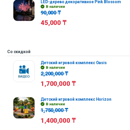
LED-дерево декоративное Pink Blossom
В наличии
90,000
₸
45,000
₸
Со скидкой
Детский игровой комплекс Oasis
В наличии
2,200,000
₸
1,700,000
₸
Детский игровой комплекс Horizon
В наличии
1,750,000
₸
1,400,000
₸