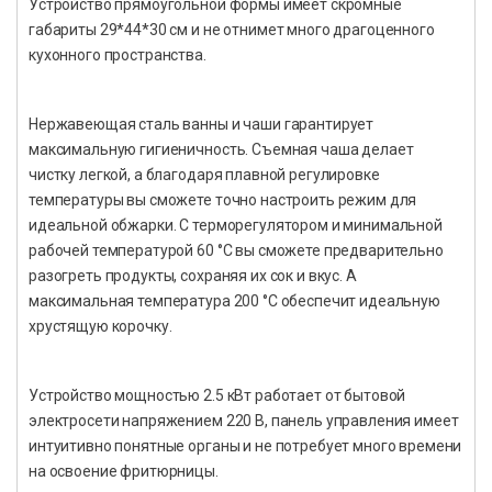
Устройство прямоугольной формы имеет скромные
габариты 29*44*30 см и не отнимет много драгоценного
кухонного пространства.
Нержавеющая сталь ванны и чаши гарантирует
максимальную гигиеничность. Съемная чаша делает
чистку легкой, а благодаря плавной регулировке
температуры вы сможете точно настроить режим для
идеальной обжарки. С терморегулятором и минимальной
рабочей температурой 60 °C вы сможете предварительно
разогреть продукты, сохраняя их сок и вкус. А
максимальная температура 200 °C обеспечит идеальную
хрустящую корочку.
Устройство мощностью 2.5 кВт работает от бытовой
электросети напряжением 220 В, панель управления имеет
интуитивно понятные органы и не потребует много времени
на освоение фритюрницы.