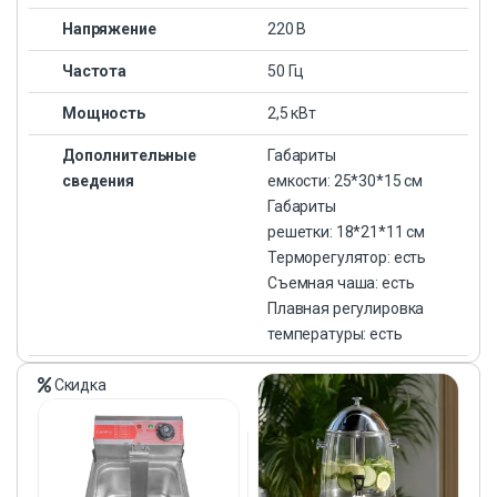
Напряжение
220 В
Частота
50 Гц
Мощность
2,5 кВт
Дополнительные
Габариты
сведения
емкости: 25*30*15 см
Габариты
решетки: 18*21*11 см
Терморегулятор: есть
Съемная чаша: есть
Плавная регулировка
температуры: есть
Скидка