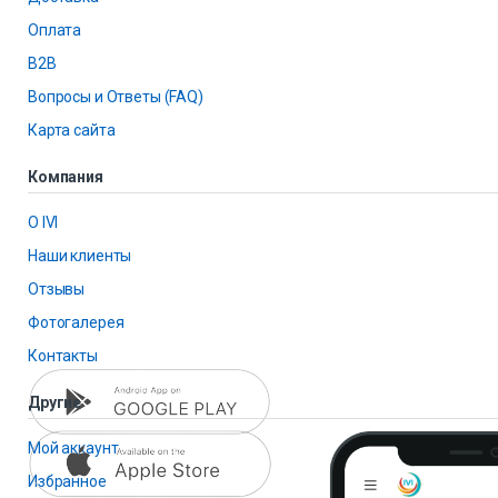
Оплата
B2B
Вопросы и Ответы (FAQ)
Карта сайта
Компания
О IVI
Наши клиенты
Отзывы
Фотогалерея
Контакты
Другие
Мой аккаунт
Избранное