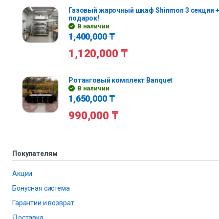
Газовый жарочный шкаф Shinmon 3 секции +
подарок!
В наличии
1,400,000
₸
1,120,000
₸
Ротанговый комплект Banquet
В наличии
1,650,000
₸
990,000
₸
Покупателям
Акции
Бонусная система
Гарантии и возврат
Доставка