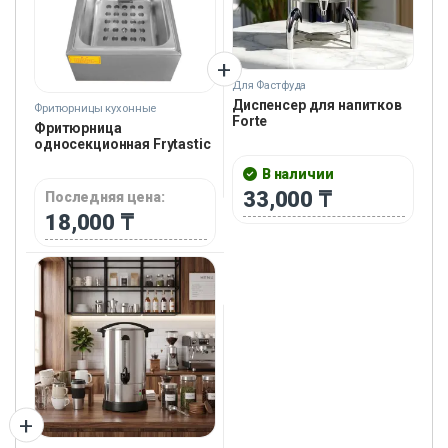
Для Фастфуда
Диспенсер для напитков
Фритюрницы кухонные
Forte
Фритюрница
односекционная Frytastic
В наличии
33,000
₸
Последняя цена:
18,000
₸