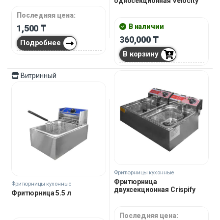
односекционная Velocity
Последняя цена:
В наличии
1,500
₸
360,000
₸
Подробнее
В корзину
Витринный
Фритюрницы кухонные
Фритюрница
Фритюрницы кухонные
двухсекционная Crispify
Фритюрница 5.5 л
Последняя цена: