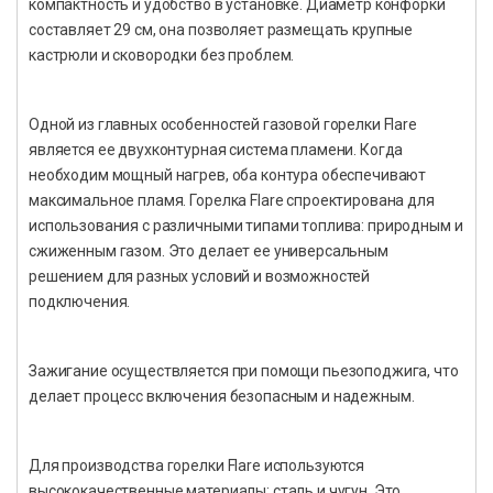
компактность и удобство в установке. Диаметр конфорки
составляет 29 см, она позволяет размещать крупные
кастрюли и сковородки без проблем.
Одной из главных особенностей газовой горелки Flare
является ее двухконтурная система пламени. Когда
необходим мощный нагрев, оба контура обеспечивают
максимальное пламя. Горелка Flare спроектирована для
использования с различными типами топлива: природным и
сжиженным газом. Это делает ее универсальным
решением для разных условий и возможностей
подключения.
Зажигание осуществляется при помощи пьезоподжига, что
делает процесс включения безопасным и надежным.
Для производства горелки Flare используются
высококачественные материалы: сталь и чугун. Это