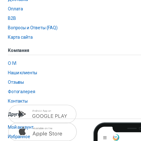
Оплата
B2B
Вопросы и Ответы (FAQ)
Карта сайта
Компания
О IVI
Наши клиенты
Отзывы
Фотогалерея
Контакты
Другие
Мой аккаунт
Избранное