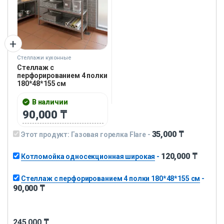
Стеллажи кухонные
Стеллаж с
перфорированием 4 полки
180*48*155 см
В наличии
90,000
₸
35,000
₸
Этот продукт:
Газовая горелка Flare
-
120,000
₸
Котломойка односекционная широкая
-
Стеллаж с перфорированием 4 полки 180*48*155 см
-
90,000
₸
245,000
₸