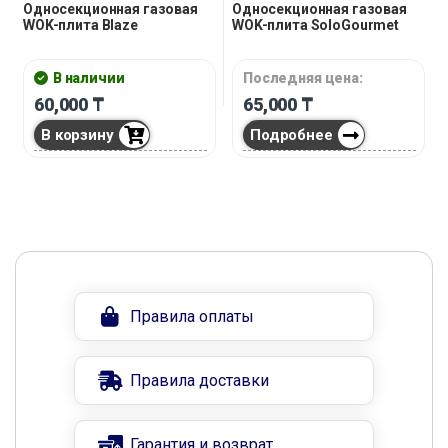
Односекционная газовая
Односекционная газовая
WOK-плита Blaze
WOK-плита SoloGourmet
В наличии
Последняя цена:
60,000
₸
65,000
₸
В корзину
Подробнее
Правила оплаты
Правила доставки
Гарантия и возврат