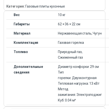
Категория:
Газовые плиты кухонные
Вес
10 кг
Габариты
62 × 36 × 22 см
Материал
Нержавеющая сталь, Чугун
Комплектация
Газовая горелка
Топливо
Природный газ,
Сжиженный газ
Дополнительные
Диаметр конфорки: 29 см
сведения
Тип
горелки: Двухконтурная
Тепловая нагрузка: 13 кВт
Метод
зажигания: Электроподжиг
Куб: 0.04 м³