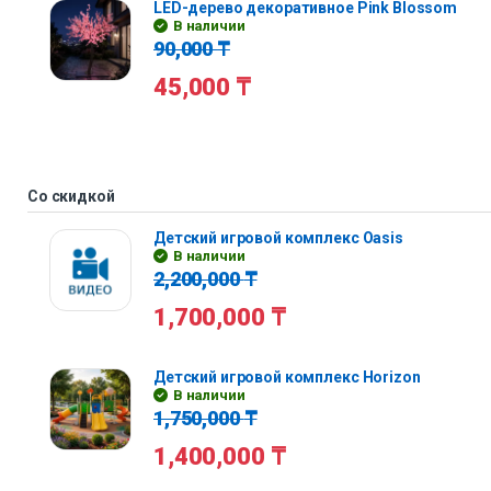
LED-дерево декоративное Pink Blossom
В наличии
90,000
₸
45,000
₸
Со скидкой
Детский игровой комплекс Oasis
В наличии
2,200,000
₸
1,700,000
₸
Детский игровой комплекс Horizon
В наличии
1,750,000
₸
1,400,000
₸