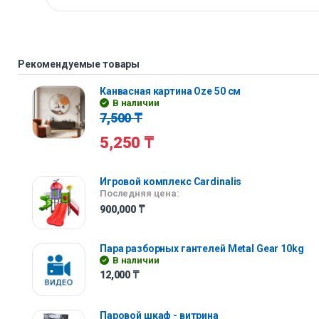
Рекомендуемые товары
Канвасная картина Oze 50 см
В наличии
7,500
₸
5,250
₸
Игровой комплекс Cardinalis
Последняя цена:
900,000
₸
Пара разборных гантелей Metal Gear 10kg
В наличии
12,000
₸
Паровой шкаф - витрина