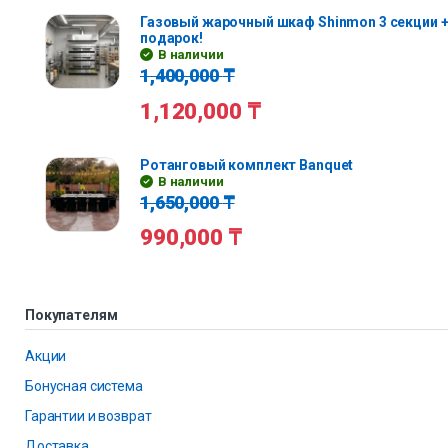
Газовый жарочный шкаф Shinmon 3 секции +
подарок!
В наличии
1,400,000
₸
1,120,000
₸
Ротанговый комплект Banquet
В наличии
1,650,000
₸
990,000
₸
Покупателям
Акции
Бонусная система
Гарантии и возврат
Доставка