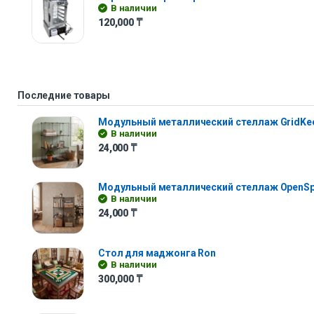
В наличии
120,000
₸
Последние товары
Модульный металлический стеллаж GridKe
В наличии
24,000
₸
Модульный металлический стеллаж OpenS
В наличии
24,000
₸
Стол для маджонга Ron
В наличии
300,000
₸