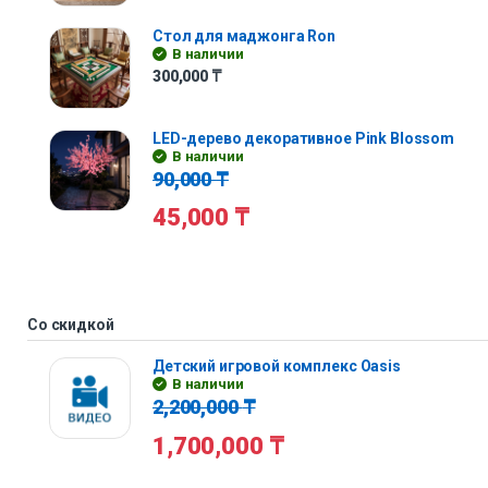
Стол для маджонга Ron
В наличии
300,000
₸
LED-дерево декоративное Pink Blossom
В наличии
90,000
₸
45,000
₸
Со скидкой
Детский игровой комплекс Oasis
В наличии
2,200,000
₸
1,700,000
₸