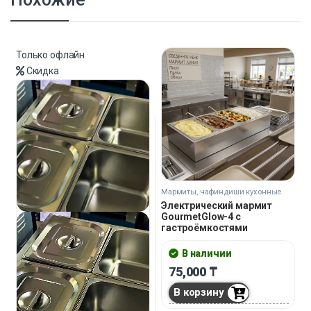
Только офлайн
Скидка
Мармиты, чафиндиши кухонные
Электрический мармит
GourmetGlow-4 с
гастроёмкостями
В наличии
75,000
₸
В корзину