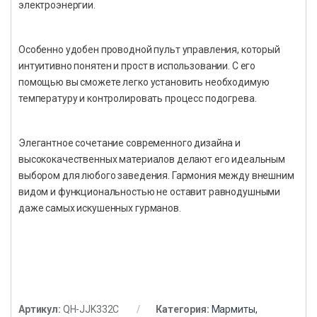
электроэнергии.
Особенно удобен проводной пульт управления, который
интуитивно понятен и прост в использовании. С его
помощью вы сможете легко установить необходимую
температуру и контролировать процесс подогрева.
Элегантное сочетание современного дизайна и
высококачественных материалов делают его идеальным
выбором для любого заведения. Гармония между внешним
видом и функциональностью не оставит равнодушными
даже самых искушенных гурманов.
Артикул:
QH-JJK332C
Категория:
Мармиты,