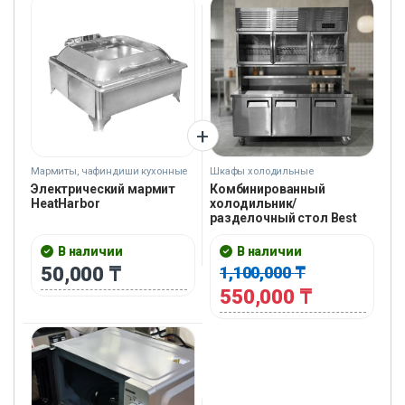
Мармиты, чафиндиши кухонные
Шкафы холодильные
Электрический мармит
Комбинированный
HeatHarbor
холодильник/
разделочный стол Best
В наличии
В наличии
50,000
₸
1,100,000
₸
550,000
₸