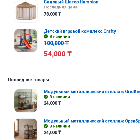
Садовый Шатер Hampton
Последняя цена:
78,000
₸
Детский игровой комплекс Crafty
В наличии
100,000
₸
54,000
₸
Последние товары
Модульный металлический стеллаж GridKe
В наличии
24,000
₸
Модульный металлический стеллаж OpenS
В наличии
24,000
₸