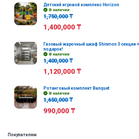
Детский игровой комплекс Horizon
В наличии
1,750,000
₸
1,400,000
₸
Газовый жарочный шкаф Shinmon 3 секции +
подарок!
В наличии
1,400,000
₸
1,120,000
₸
Ротанговый комплект Banquet
В наличии
1,650,000
₸
990,000
₸
Покупателям