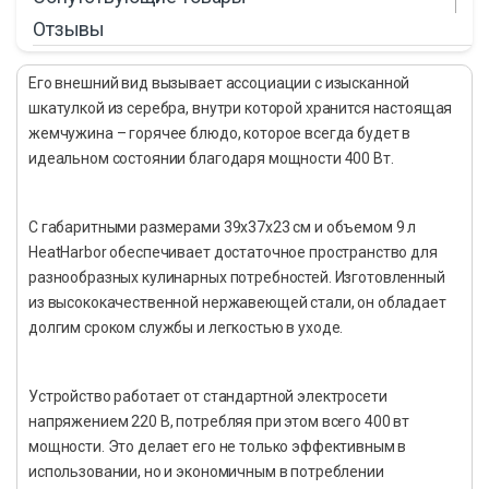
Отзывы
Его внешний вид вызывает ассоциации с изысканной
шкатулкой из серебра, внутри которой хранится настоящая
жемчужина – горячее блюдо, которое всегда будет в
идеальном состоянии благодаря мощности 400 Вт.
С габаритными размерами 39х37х23 см и объемом 9 л
HeatHarbor обеспечивает достаточное пространство для
разнообразных кулинарных потребностей. Изготовленный
из высококачественной нержавеющей стали, он обладает
долгим сроком службы и легкостью в уходе.
Устройство работает от стандартной электросети
напряжением 220 В, потребляя при этом всего 400 вт
мощности. Это делает его не только эффективным в
использовании, но и экономичным в потреблении