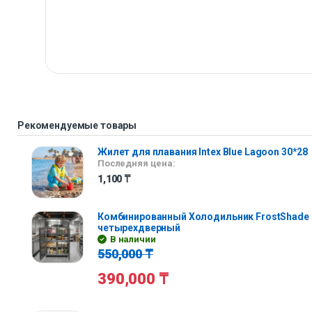
Рекомендуемые товары
Жилет для плавания Intex Blue Lagoon 30*28
Последняя цена:
1,100
₸
Комбинированный Холодильник FrostShade
четырехдверный
В наличии
550,000
₸
390,000
₸