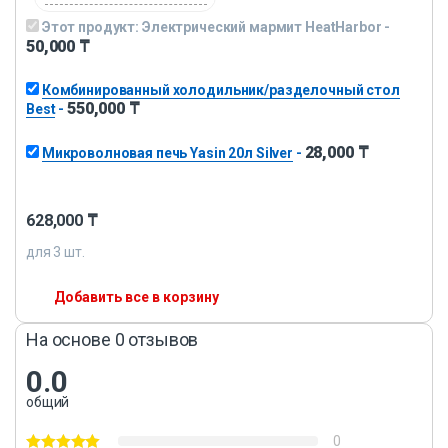
Этот продукт:
Электрический мармит HeatHarbor
-
50,000
₸
Комбинированный холодильник/разделочный стол
550,000
₸
Best
-
28,000
₸
Микроволновая печь Yasin 20л Silver
-
628,000
₸
для
3
шт.
Добавить все в корзину
На основе 0 отзывов
0.0
общий
0