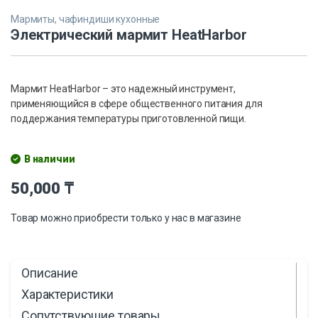
Мармиты, чафиндиши кухонные
Электрический мармит HeatHarbor
Мармит HeatHarbor – это надежный инструмент,
применяющийся в сфере общественного питания для
поддержания температуры приготовленной пищи.
В наличии
50,000
₸
Товар можно приобрести только у нас в магазине
Описание
Характеристики
Сопутствующие товары