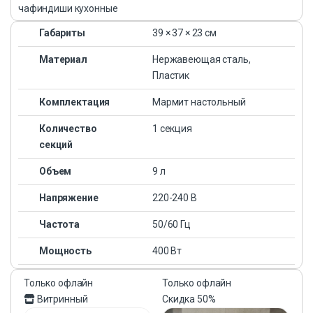
чафиндиши кухонные
Габариты
39 × 37 × 23 см
Материал
Нержавеющая сталь,
Пластик
Комплектация
Мармит настольный
Количество
1 секция
секций
Объем
9 л
Напряжение
220-240 В
Частота
50/60 Гц
Мощность
400 Вт
Только офлайн
Только офлайн
Витринный
Скидка
50%