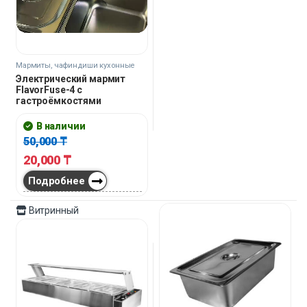
Мармиты, чафиндиши кухонные
Электрический мармит
FlavorFuse-4 с
гастроёмкостями
В наличии
50,000
₸
20,000
₸
Подробнее
Витринный