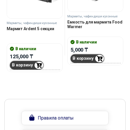
Мармиты, чафиндиши кухонные
Емкость для мармита Food
Мармиты, чафиндиши кухонные
Warmer
Мармит Ardent 5 секции
В наличии
В наличии
5,000
₸
125,000
₸
В корзину
В корзину
Правила оплаты