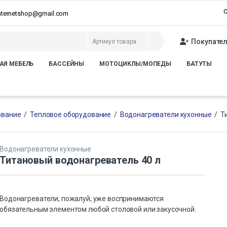
О
internetshop@gmail.com
Покупате
АЯ МЕБЕЛЬ
БАССЕЙНЫ
МОТОЦИКЛЫ/МОПЕДЫ
БАТУТЫ
ование
/
Тепловое оборудование
/
Водонагреватели кухонные
/
Т
Водонагреватели кухонные
Титановый водонагреватель 40 л
Водонагреватели, пожалуй, уже воспринимаются
обязательным элементом любой столовой или закусочной.