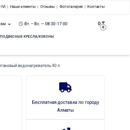
 IVI
Наши клиенты
Отзывы
Фотогалерея
Контакты
0
₸
лям
Вт. – Вс. — 08:30-17:00
0
ПОДВЕСНЫЕ КРЕСЛА/КОКОНЫ
итановый водонагреватель 40 л
Бесплатная доставка по городу
Алматы