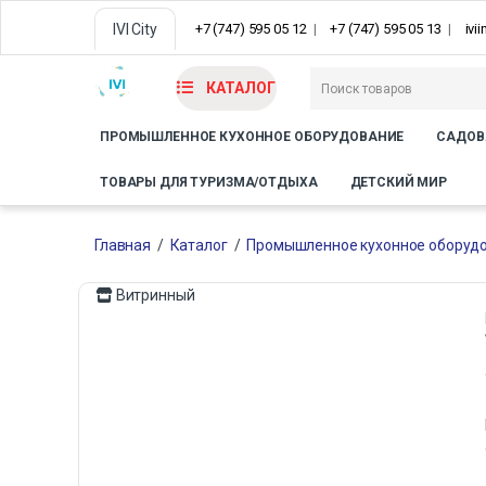
IVI City
+7 (747) 595 05 12
+7 (747) 595 05 13
ivi
КАТАЛОГ
ПРОМЫШЛЕННОЕ КУХОННОЕ ОБОРУДОВАНИЕ
САДОВ
ТОВАРЫ ДЛЯ ТУРИЗМА/ОТДЫХА
ДЕТСКИЙ МИР
Главная
/
Каталог
/
Промышленное кухонное оборуд
Витринный