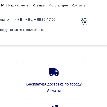
 IVI
Наши клиенты
Отзывы
Фотогалерея
Контакты
0
₸
лям
Вт. – Вс. — 08:30-17:00
0
ПОДВЕСНЫЕ КРЕСЛА/КОКОНЫ
Бесплатная доставка по городу
Алматы