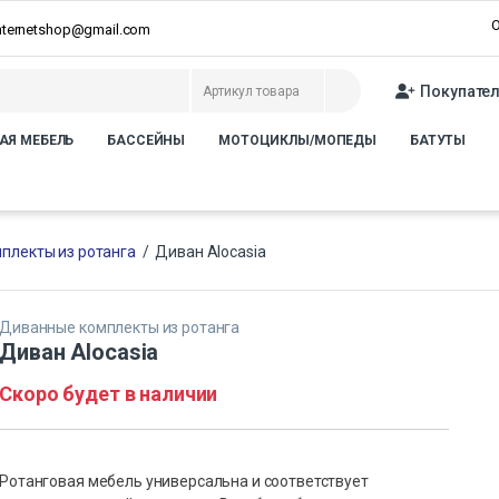
О
internetshop@gmail.com
Покупате
АЯ МЕБЕЛЬ
БАССЕЙНЫ
МОТОЦИКЛЫ/МОПЕДЫ
БАТУТЫ
плекты из ротанга
/
Диван Alocasia
Диванные комплекты из ротанга
Диван Alocasia
Скоро будет в наличии
Ротанговая мебель универсальна и соответствует