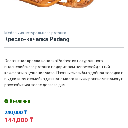
Мебель из натурального ротанга
Кресло-качалка Padang
Элегантное кресло-качалка Padang из натурального
индонезийского ротанга подарит вам непревзойденный
комфорт и ощущение уюта. Плавные изгибы, удобная посадка и
выдвижная скамейка для ног с массажными роликами помогут
расслабиться после долгого дня.
В наличии
240,000
₸
144,000
₸