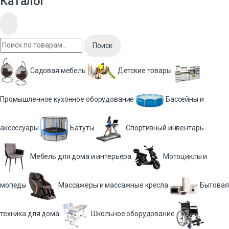
Каталог
Поиск
Садовая мебель
Детские товары
Промышленное кухонное оборудование
Бассейны и
аксессуары
Батуты
Спортивный инвентарь
Мебель для дома и интерьера
Мотоциклы и
мопеды
Массажеры и массажные кресла
Бытовая
техника для дома
Школьное оборудование