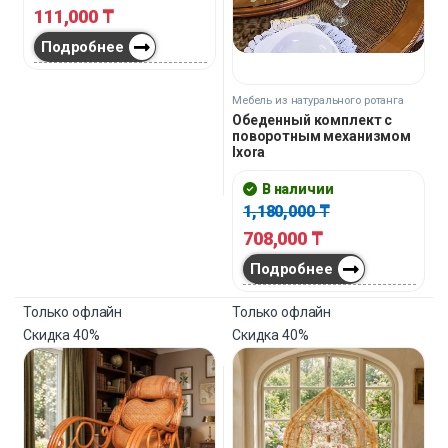
111,000
₸
Подробнее
Мебель из натурального ротанга
Обеденный комплект с
поворотным механизмом
Ixora
В наличии
1,180,000
₸
708,000
₸
Подробнее
Только офлайн
Только офлайн
Скидка
40%
Скидка
40%