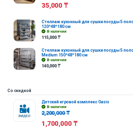
35,000
₸
Стеллаж кухонный для сушки посуды 5 полок 
120*48*180 см
В наличии
115,000
₸
Стеллаж кухонный для сушки посуды 5 поло
Medium 150*48*180 см
В наличии
140,000
₸
Со скидкой
Детский игровой комплекс Oasis
В наличии
2,200,000
₸
1,700,000
₸