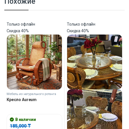
Похожие
Только офлайн
Только офлайн
Скидка
40%
Скидка
40%
Мебель из натурального ротанга
Кресло Aureum
В наличии
185,000
₸