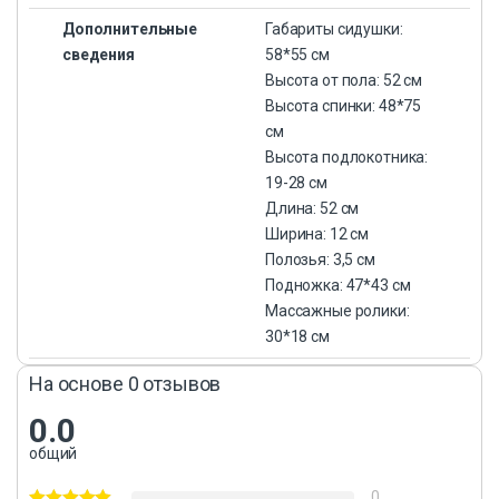
Дополнительные
Габариты сидушки:
сведения
58*55 см
Высота от пола: 52 см
Высота спинки: 48*75
см
Высота подлокотника:
19-28 см
Длина: 52 см
Ширина: 12 см
Полозья: 3,5 см
Подножка: 47*43 см
Массажные ролики:
30*18 см
На основе 0 отзывов
0.0
общий
0