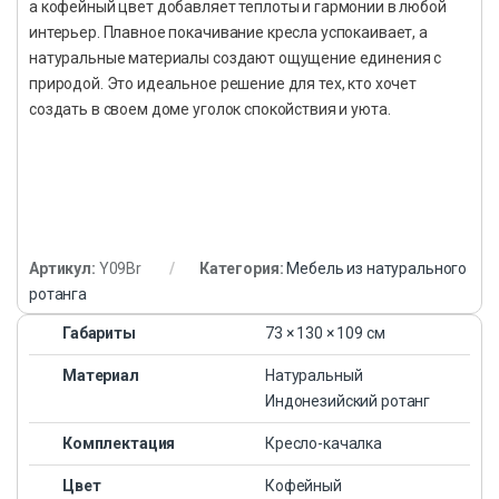
а кофейный цвет добавляет теплоты и гармонии в любой
интерьер. Плавное покачивание кресла успокаивает, а
натуральные материалы создают ощущение единения с
природой. Это идеальное решение для тех, кто хочет
создать в своем доме уголок спокойствия и уюта.
Артикул:
Y09Br
Категория:
Мебель из натурального
ротанга
Габариты
73 × 130 × 109 см
Материал
Натуральный
Индонезийский ротанг
Комплектация
Кресло-качалка
Цвет
Кофейный