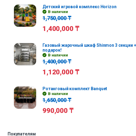
Детский игровой комплекс Horizon
В наличии
1,750,000
₸
1,400,000
₸
Газовый жарочный шкаф Shinmon 3 секции +
подарок!
В наличии
1,400,000
₸
1,120,000
₸
Ротанговый комплект Banquet
В наличии
1,650,000
₸
990,000
₸
Покупателям