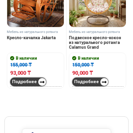
Мебель из натурального ротанга
Мебель из натурального ротанга
Кресло-качалка Jakarta
Подвесное кресло-кокон
из натурального ротанга
Calamus Grand
В наличии
В наличии
155,000
₸
150,000
₸
93,000
₸
90,000
₸
Подробнее
Подробнее