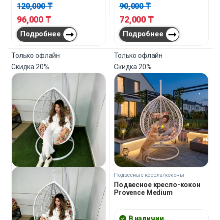
120,000
₸
90,000
₸
96,000
₸
72,000
₸
Подробнее
Подробнее
Только офлайн
Только офлайн
Скидка
20%
Скидка
20%
Подвесные кресла/коконы
Подвесное кресло-кокон
Provence Medium
В наличии