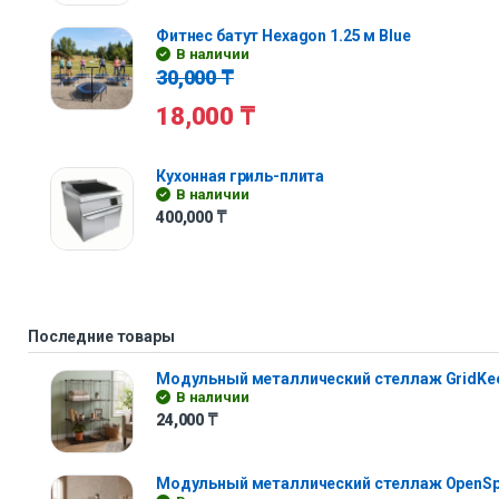
Фитнес батут Hexagon 1.25 м Blue
В наличии
30,000
₸
18,000
₸
Кухонная гриль-плита
В наличии
400,000
₸
Последние товары
Модульный металлический стеллаж GridKe
В наличии
24,000
₸
Модульный металлический стеллаж OpenS