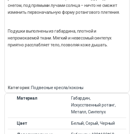
снегом, под прямыми лучами солнца – ничто не сможет
изменить первоначальную форму ротангового плетения.
Подушки выполнены из габардина, плотной и
непромокаемой ткани. Мягкий и невесомый синтепух
приятно расслабляет тело, позволяя коже дышать.
Категория:
Подвесные кресла/коконы
Материал
Габардин,
Искусственный ротанг,
Металл, Синтепух
Цвет
Белый, Серый, Черный