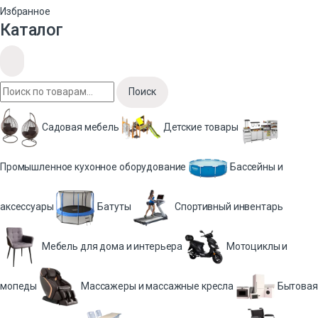
Избранное
Каталог
Поиск
Садовая мебель
Детские товары
Промышленное кухонное оборудование
Бассейны и
аксессуары
Батуты
Спортивный инвентарь
Мебель для дома и интерьера
Мотоциклы и
мопеды
Массажеры и массажные кресла
Бытовая