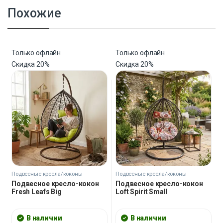
Похожие
Только офлайн
Только офлайн
Скидка
20%
Скидка
20%
Подвесные кресла/коконы
Подвесные кресла/коконы
Подвесное кресло-кокон
Подвесное кресло-кокон
Fresh Leafs Big
Loft Spirit Small
В наличии
В наличии