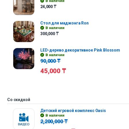
В наличии
24,000
₸
Стол для маджонга Ron
В наличии
300,000
₸
LED-дерево декоративное Pink Blossom
В наличии
90,000
₸
45,000
₸
Со скидкой
Детский игровой комплекс Oasis
В наличии
2,200,000
₸