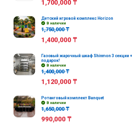
1,700,000
₸
Детский игровой комплекс Horizon
В наличии
1,750,000
₸
1,400,000
₸
Газовый жарочный шкаф Shinmon 3 секции +
подарок!
В наличии
1,400,000
₸
1,120,000
₸
Ротанговый комплект Banquet
В наличии
1,650,000
₸
990,000
₸