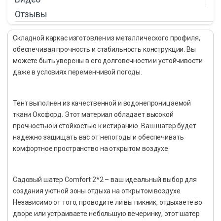
Отзывы
Складной каркас изготовлен из металлического профиля,
обеспечивая прочность и стабильность конструкции. Вы
можете быть уверены в его долговечности и устойчивости
даже в условиях переменчивой погоды.
Тент выполнен из качественной и водонепроницаемой
ткани Оксфорд. Этот материал обладает высокой
прочностью и стойкостью к истиранию. Ваш шатер будет
надежно защищать вас от непогоды и обеспечивать
комфортное пространство на открытом воздухе.
Садовый шатер Comfort 2*2 – ваш идеальный выбор для
создания уютной зоны отдыха на открытом воздухе.
Независимо от того, проводите ли вы пикник, отдыхаете во
дворе или устраиваете небольшую вечеринку, этот шатер