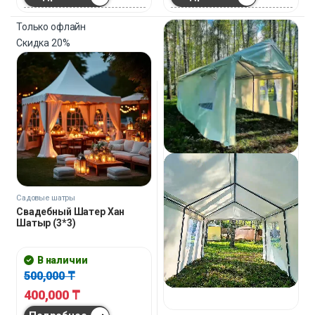
Только офлайн
Скидка
20%
Садовые шатры
Свадебный Шатер Хан
Шатыр (3*3)
В наличии
500,000
₸
400,000
₸