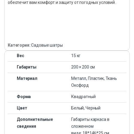
обеспечит вам комфорт и защиту от погодных условий.
Категория:
Садовые шатры
Вес
15 кг
Габариты
200 × 200 см
Материал
Металл, Пластик, Ткань
Оксфорд
Форма
Квадратный
Цвет
Белый, Черный
Дополнительные
Габариты каркаса в
сведения
сложенном
виде: 18*146*25 см