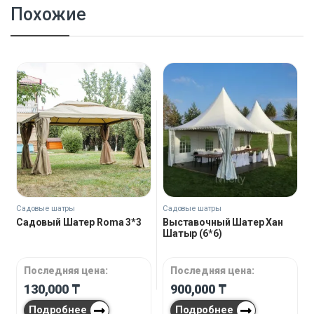
Похожие
Садовые шатры
Садовые шатры
Садовый Шатер Roma 3*3
Выставочный Шатер Хан
Шатыр (6*6)
Последняя цена:
Последняя цена:
130,000
₸
900,000
₸
Подробнее
Подробнее