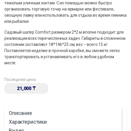
тяжелым уличным зонтам. С их помощью можно быстро
организовать торговую точку на ярмарке или фестивале,
овощную лавку или использовать для отдыха во время пикника
или рыбалки.
Садовый шатер Comfort размером 2*2 м вполне подходит для
реализации всех перечисленных задач. Габариты в сложенном
состоянии составляют 18*146*25 см, вес – всего 15 кг.
Поставляется изделие в прочной коробке, вы сможете легко
транспортировать и устанавливать его в любом удобном
месте.
Последняя цена:
21,000
₸
Описание
Характеристики
Видео