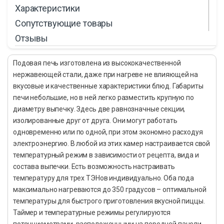
Характеристики
Сопутствующие товары
Отзывы
Подовая печь изготовлена из высококачественной
нержавеющей стали, даже при нагреве не влияющей на
вкусовые и качественные характеристики блюд. Габариты
печи небольшие, но в ней легко разместить крупную по
диаметру выпечку. Здесь две равнозначные секции,
изолированные друг от друга. Они могут работать
одновременно или по одной, при этом экономно расходуя
электроэнергию. В любой из этих камер настраивается свой
температурный режим в зависимости от рецепта, вида и
состава выпечки. Есть возможность настраивать
температуру для трех ТЭНов индивидуально. Оба пода
максимально нагреваются до 350 градусов – оптимальной
температуры для быстрого приготовления вкусной пиццы.
Таймер и температурные режимы регулируются
потенциометрами, расположенными на передней панели.