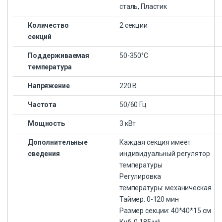
сталь, Пластик
Количество
2 секции
секций
Поддерживаемая
50-350°С
температура
Напряжение
220 В
Частота
50/60 Гц
Мощность
3 кВт
Дополнительные
Каждая секция имеет
сведения
индивидуальный регулятор
температуры
Регулировка
температуры: механическая
Таймер: 0-120 мин
Размер секции: 40*40*15 см
Куб: 0,185 м³