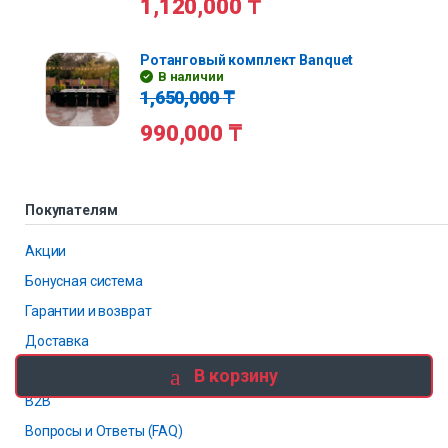
1,120,000
₸
Ротанговый комплект Banquet
В наличии
1,650,000
₸
990,000
₸
Покупателям
Акции
Бонусная система
Гарантии и возврат
Доставка
Оплата
В корзину
B2B
Вопросы и Ответы (FAQ)