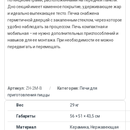
Дно секций имеет каменное покрытие, удерживающее жар
и идеально выпекающее тесто. Печка снабжена
герметичной дверцей с закаленным стеклом, через которое
удобно наблюдать за процессом. Печь компактная и
мобильная – не нужно дополнительных приспособлений и
навыков для ее монтажа. При необходимости ее можно
передвигать и перемещать.
Артикул:
ZH-2M-B
Категория:
Печи для
приготовления пиццы
Вес
29 кг
Габариты
56 × 51 × 43,5 см
Материал
Керамика, Нержавеющая