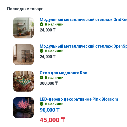
Последние товары
Модульный металлический стеллаж GridKe
В наличии
24,000
₸
Модульный металлический стеллаж OpenS
В наличии
24,000
₸
Стол для маджонга Ron
В наличии
300,000
₸
LED-дерево декоративное Pink Blossom
В наличии
90,000
₸
45,000
₸