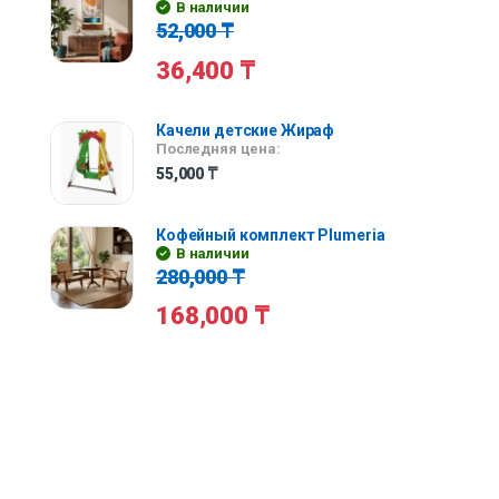
В наличии
52,000
₸
36,400
₸
Качели детские Жираф
Последняя цена:
55,000
₸
Кофейный комплект Plumeria
В наличии
280,000
₸
168,000
₸