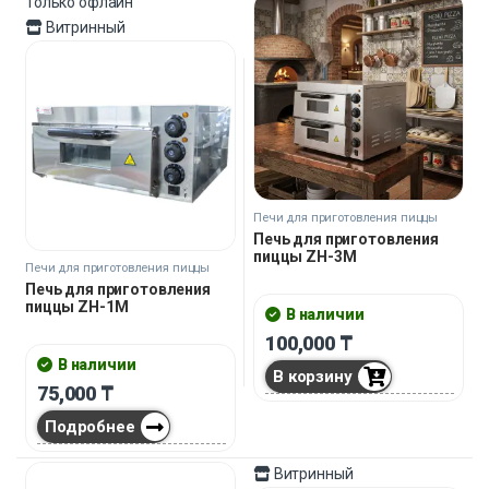
Только офлайн
Витринный
Печи для приготовления пиццы
Печь для приготовления
пиццы ZH-3M
Печи для приготовления пиццы
Печь для приготовления
пиццы ZH-1M
В наличии
100,000
₸
В наличии
В корзину
75,000
₸
Подробнее
Витринный