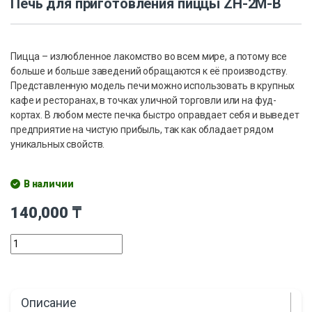
Печь для приготовления пиццы ZH-2M-B
Пицца – излюбленное лакомство во всем мире, а потому все
больше и больше заведений обращаются к её производству.
Представленную модель печи можно использовать в крупных
кафе и ресторанах, в точках уличной торговли или на фуд-
кортах. В любом месте печка быстро оправдает себя и выведет
предприятие на чистую прибыль, так как обладает рядом
уникальных свойств.
В наличии
140,000
₸
Описание