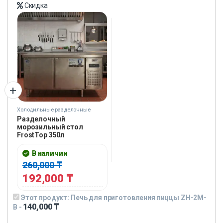
Скидка
Холодильные разделочные
столы
Разделочный
морозильный стол
FrostTop 350л
В наличии
260,000
₸
192,000
₸
Этот продукт:
Печь для приготовления пиццы ZH-2M-
140,000
₸
B
-