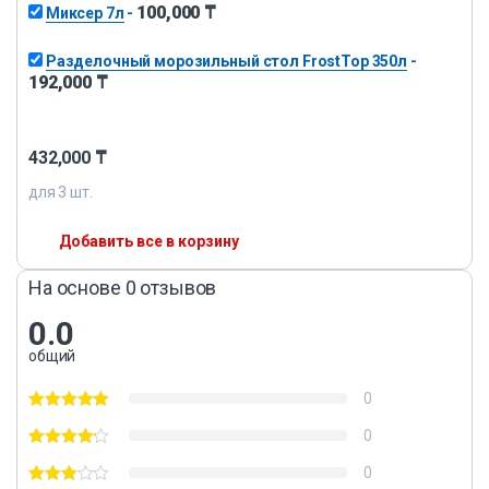
100,000
₸
Миксер 7л
-
Разделочный морозильный стол FrostTop 350л
-
192,000
₸
432,000
₸
для
3
шт.
Добавить все в корзину
На основе 0 отзывов
0.0
общий
0
0
0