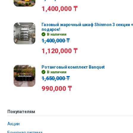
1,400,000
₸
Газовый жарочный шкаф Shinmon 3 секции +
подарок!
В наличии
1,400,000
₸
1,120,000
₸
Ротанговый комплект Banquet
В наличии
1,650,000
₸
990,000
₸
Покупателям
Акции
Бонусная система