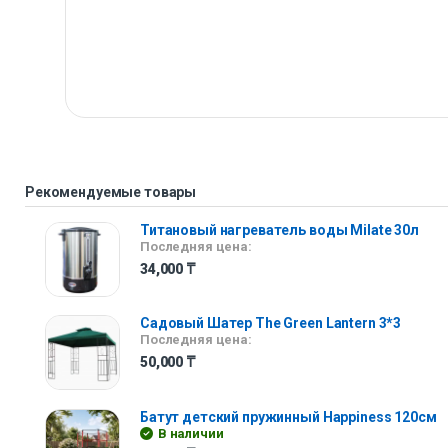
Рекомендуемые товары
Титановый нагреватель воды Milate 30л
Последняя цена:
34,000
₸
Садовый Шатер The Green Lantern 3*3
Последняя цена:
50,000
₸
Батут детский пружинный Happiness 120см
В наличии