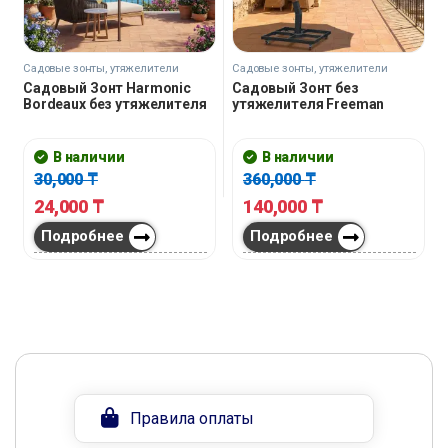
Садовые зонты, утяжелители
Садовые зонты, утяжелители
Садовый Зонт Harmonic
Садовый Зонт без
Bordeaux без утяжелителя
утяжелителя Freeman
В наличии
В наличии
30,000
₸
360,000
₸
24,000
₸
140,000
₸
Подробнее
Подробнее
Правила оплаты