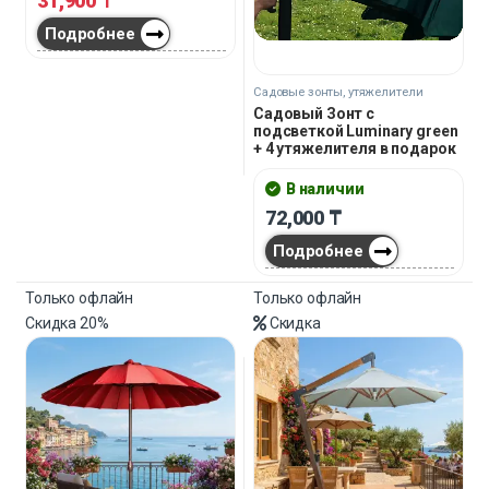
31,900
₸
Подробнее
Садовые зонты, утяжелители
Садовый Зонт с
подсветкой Luminary green
+ 4 утяжелителя в подарок
В наличии
72,000
₸
Подробнее
Только офлайн
Только офлайн
Скидка
20%
Скидка