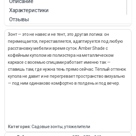
Описание
Характеристики
Отзывы
Зонт — это не навес и не тент, это другая логика: он
перемещается, переставляется, адаптируется под любую
расстановку мебели и время суток. Amber Shade с
кофейным куполом из полиэстера на металлическом
каркасе с восемью спицами работает именно так —
ставишь там, где нужна тень прямо сейчас. Тёплый оттенок
купола не давит и не перегревает пространство визуально
— под ним одинаково комфортно в полдень и под вечер.
Категория:
Садовые зонты, утяжелители