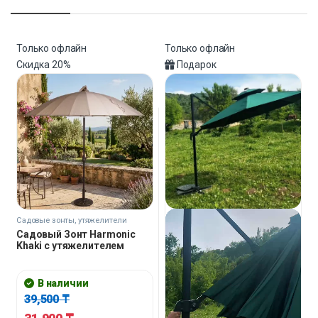
Только офлайн
Только офлайн
Скидка
20%
Подарок
Садовые зонты, утяжелители
Садовый Зонт Harmonic
Khaki с утяжелителем
В наличии
39,500
₸