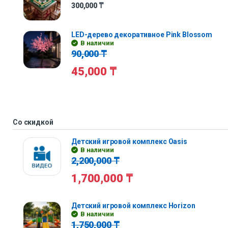
300,000
₸
LED-дерево декоративное Pink Blossom
В наличии
90,000
₸
45,000
₸
Со скидкой
Детский игровой комплекс Oasis
В наличии
2,200,000
₸
1,700,000
₸
Детский игровой комплекс Horizon
В наличии
1,750,000
₸