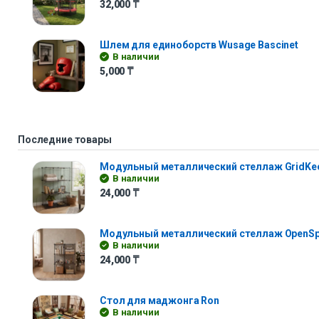
32,000
₸
Шлем для единоборств Wusage Bascinet
В наличии
5,000
₸
Последние товары
Модульный металлический стеллаж GridKe
В наличии
24,000
₸
Модульный металлический стеллаж OpenS
В наличии
24,000
₸
Стол для маджонга Ron
В наличии