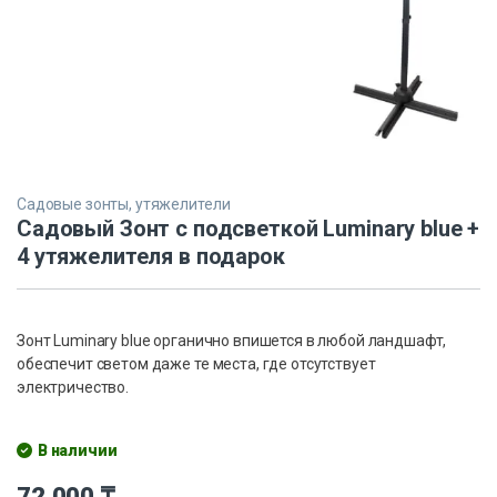
Садовые зонты, утяжелители
Садовый Зонт с подсветкой Luminary blue +
4 утяжелителя в подарок
Зонт Luminary blue органично впишется в любой ландшафт,
обеспечит светом даже те места, где отсутствует
электричество.
В наличии
72,000
₸