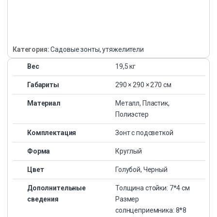
Категория:
Садовые зонты, утяжелители
Вес
19,5 кг
Габариты
290 × 290 × 270 см
Материал
Металл, Пластик,
Полиэстер
Комплектация
Зонт с подсветкой
Форма
Круглый
Цвет
Голубой, Черный
Дополнительные
Толщина стойки: 7*4 см
сведения
Размер
солнцеприемника: 8*8