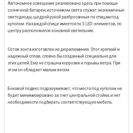
Автономное освещение реализовано здесь при помощи
солнечной батареи, источником света служат экономичные
светодиоды, щедрой рукой разбросанные по спицам под
куполом. На каждой спице имеется по 5 LED-элементов, по
центру расположился основной светильник.
Остов зонта изготовлен из дюралюминия. Этот крепкий и
надежный сплав, словно бы созданный специально для
этих целей. Ему не страшна коррозия и порывы ветра. При
этом он обладает малым весом.
Боковой подвес подразумевает, что место под куполом не
будет минимизировано за счет центральной стойки, и нет
необходимости подбирать соответствующую мебель.