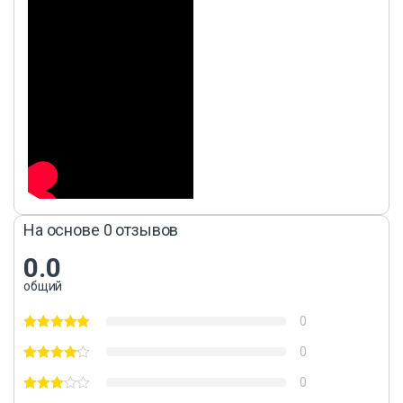
На основе 0 отзывов
0.0
общий
0
0
0