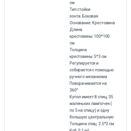
см
Тип стойки
зонта: Боковая
Основание: Крестовина
Длина
крестовины: 100*100
см
Толщина
крестовины: 5*3 см
Регулируется и
собирается с помощью
ручного механизма
Поворачивается на
360°
Купол имеет 8 спиц, 35
маленьких лампочек (
по 5 на спицу) и одну
большую центральную
Толщина спиц: 2.5*2 см
Куб: 0.1 м³