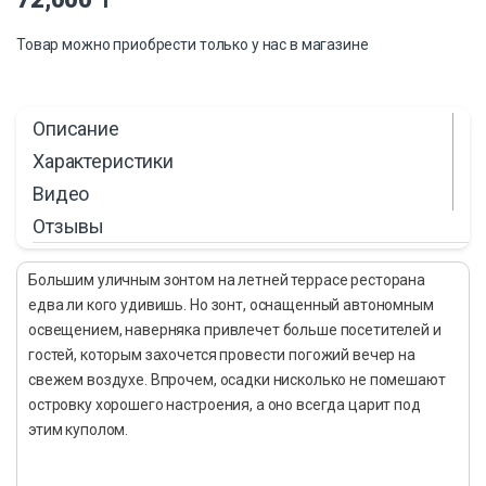
Товар можно приобрести только у нас в магазине
Описание
Характеристики
Видео
Отзывы
Большим уличным зонтом на летней террасе ресторана
едва ли кого удивишь. Но зонт, оснащенный автономным
освещением, наверняка привлечет больше посетителей и
гостей, которым захочется провести погожий вечер на
свежем воздухе. Впрочем, осадки нисколько не помешают
островку хорошего настроения, а оно всегда царит под
этим куполом.