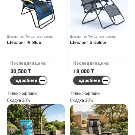
Шезлонги/Походные кресла
Шезлонги/Походные кресла
Шезлонг IVI Blue
Шезлонг Graphite
Последняя цена:
Последняя цена:
30,500
₸
18,000
₸
Подробнее
Подробнее
Только офлайн
Только офлайн
Скидка
30%
Скидка
30%