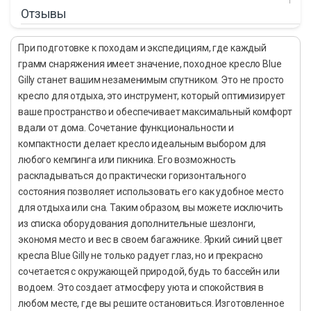
Отзывы
При подготовке к походам и экспедициям, где каждый
грамм снаряжения имеет значение, походное кресло Blue
Gilly станет вашим незаменимым спутником. Это не просто
кресло для отдыха, это инструмент, который оптимизирует
ваше пространство и обеспечивает максимальный комфорт
вдали от дома. Сочетание функциональности и
компактности делает кресло идеальным выбором для
любого кемпинга или пикника. Его возможность
раскладываться до практически горизонтального
состояния позволяет использовать его как удобное место
для отдыха или сна. Таким образом, вы можете исключить
из списка оборудования дополнительные шезлонги,
экономя место и вес в своем багажнике. Яркий синий цвет
кресла Blue Gilly не только радует глаз, но и прекрасно
сочетается с окружающей природой, будь то бассейн или
водоем. Это создает атмосферу уюта и спокойствия в
любом месте, где вы решите остановиться. Изготовленное