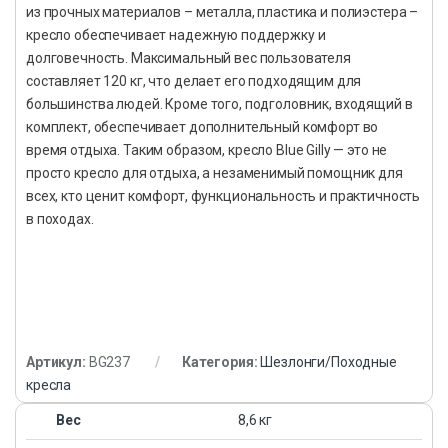
из прочных материалов – металла, пластика и полиэстера –
кресло обеспечивает надежную поддержку и
долговечность. Максимальный вес пользователя
составляет 120 кг, что делает его подходящим для
большинства людей. Кроме того, подголовник, входящий в
комплект, обеспечивает дополнительный комфорт во
время отдыха. Таким образом, кресло Blue Gilly — это не
просто кресло для отдыха, а незаменимый помощник для
всех, кто ценит комфорт, функциональность и практичность
в походах.
Артикул:
BG237
Категория:
Шезлонги/Походные
кресла
Вес
8,6 кг