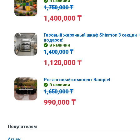
В наличии
1,750,000
₸
1,400,000
₸
Газовый жарочный шкаф Shinmon 3 секции +
подарок!
В наличии
1,400,000
₸
1,120,000
₸
Ротанговый комплект Banquet
В наличии
1,650,000
₸
990,000
₸
Покупателям
Акции