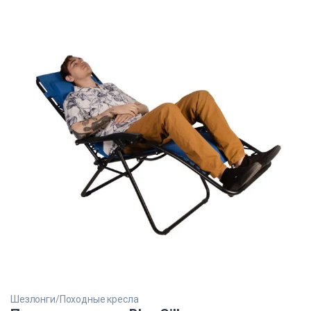
Шезлонги/Походные кресла