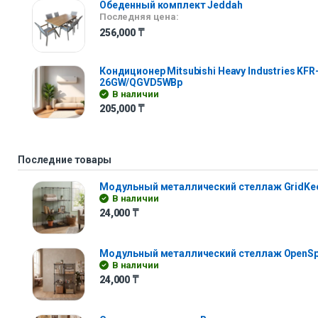
Обеденный комплект Jeddah
Последняя цена:
256,000
₸
Кондиционер Mitsubishi Heavy Industries KFR
26GW/QGVD5WBp
В наличии
205,000
₸
Последние товары
Модульный металлический стеллаж GridKe
В наличии
24,000
₸
Модульный металлический стеллаж OpenS
В наличии
24,000
₸