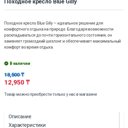
Походное кресло Blue Gilly
Походное кресло Blue Gilly — идеальное решение для
комфортного отдыха на природе. Благодаря возможности
раскладываться до почти горизонтального состояния, он
заменяет громоздкий шезлонг и обеспечивает максимальный
комфорт во время отдыха.
В наличии
18,500
₸
12,950
₸
Товар можно приобрести только у нас в магазине
Описание
Характеристики