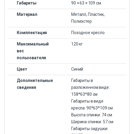
Габариты
90 × 63 × 109 см
Материал
Металл, Пластик,
Полиэстер
Комплектация
Походное кресло
Максимальный
120 кг
вес
пользователя
Цвет
Синий
Дополнительные
Габариты в
сведения
разложенном виде:
158*63*80 см
Габариты в виде
кресла: 90*63*109 см
Высота спинки: 74 см
Ширина спинки: 57 см
Габариты сидушки: