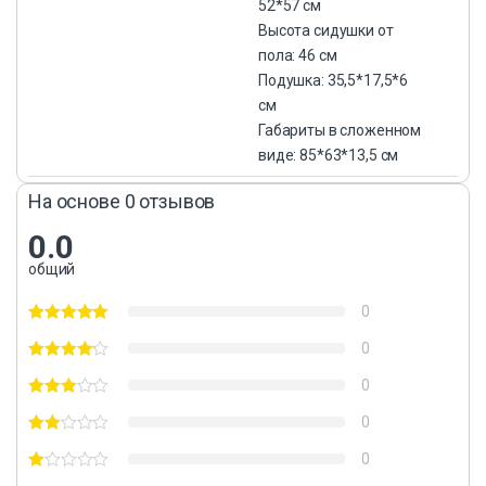
52*57 см
Высота сидушки от
пола: 46 см
Подушка: 35,5*17,5*6
см
Габариты в сложенном
виде: 85*63*13,5 см
На основе 0 отзывов
0.0
общий
0
0
0
0
0