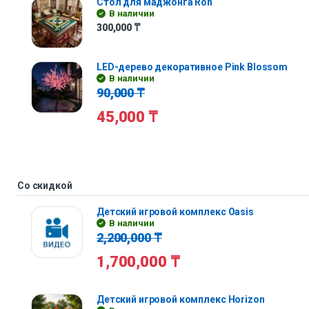
Стол для маджонга Ron
В наличии
300,000
₸
LED-дерево декоративное Pink Blossom
В наличии
90,000
₸
45,000
₸
Со скидкой
Детский игровой комплекс Oasis
В наличии
2,200,000
₸
1,700,000
₸
Детский игровой комплекс Horizon