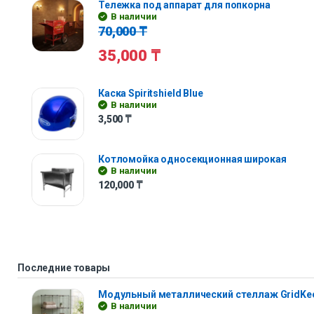
Тележка под аппарат для попкорна
В наличии
70,000
₸
35,000
₸
Каска Spiritshield Blue
В наличии
3,500
₸
Котломойка односекционная широкая
В наличии
120,000
₸
Последние товары
Модульный металлический стеллаж GridKe
В наличии