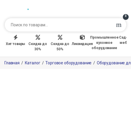
0
Промышленное
Садов
кухонное
мебе
Хит товары
Скидка до
Скидка до
Ликвидация
оборудование
30%
50%
Главная
/
Каталог
/
Торговое оборудование
/
Оборудование дл