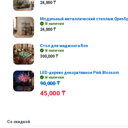
24,000
₸
Модульный металлический стеллаж OpenS
В наличии
24,000
₸
Стол для маджонга Ron
В наличии
300,000
₸
LED-дерево декоративное Pink Blossom
В наличии
90,000
₸
45,000
₸
Со скидкой