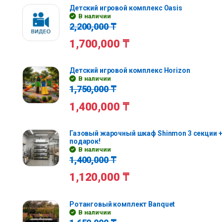
Детский игровой комплекс Oasis
В наличии
2,200,000
₸
1,700,000
₸
Детский игровой комплекс Horizon
В наличии
1,750,000
₸
1,400,000
₸
Газовый жарочный шкаф Shinmon 3 секции +
подарок!
В наличии
1,400,000
₸
1,120,000
₸
Ротанговый комплект Banquet
В наличии