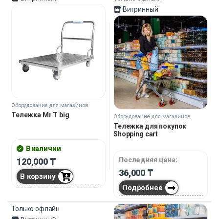
Витринный
Оборудование для магазинов
Тележка Mr T big
Оборудование для магазинов
Тележка для покупок
Shopping cart
В наличии
Последняя цена:
120,000
₸
36,000
₸
В корзину
Подробнее
Только офлайн