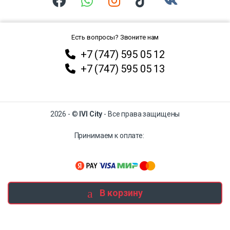
Есть вопросы? Звоните нам
+7 (747) 595 05 12
+7 (747) 595 05 13
2026 - ©
IVI City
- Все права защищены
Принимаем к оплате:
В корзину