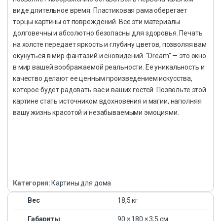
виде длительное время. Пластиковая рама оберегает
торцы картины от повреждений. Все эти материалы
долговечны и абсолютно безопасны для здоровья. Печать
на холсте передает яркость и глубину цветов, позволяя вам
окунуться в мир фантазий и сновидений. “Dream” — это окно
в мир вашей воображаемой реальности. Ее уникальность и
качество делают ее ценным произведением искусства,
которое будет радовать вас и ваших гостей. Позвольте этой
картине стать источником вдохновения и магии, наполняя
вашу жизнь красотой и незабываемыми эмоциями.
Категория:
Картины для дома
Вес
18,5 кг
Габариты
90 × 180 × 3,5 см