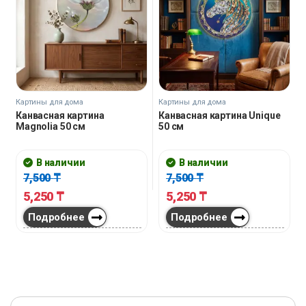
Картины для дома
Картины для дома
Канвасная картина
Канвасная картина Unique
Magnolia 50 см
50 см
В наличии
В наличии
7,500
₸
7,500
₸
5,250
₸
5,250
₸
Подробнее
Подробнее