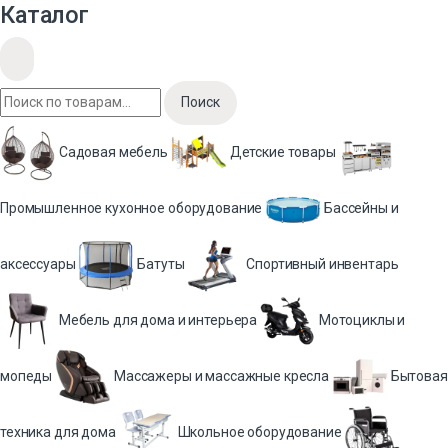
Каталог
Поиск
Садовая мебель
Детские товары
Промышленное кухонное оборудование
Бассейны и
аксессуары
Батуты
Спортивный инвентарь
Мебель для дома и интерьера
Мотоциклы и
мопеды
Массажеры и массажные кресла
Бытовая
техника для дома
Школьное оборудование