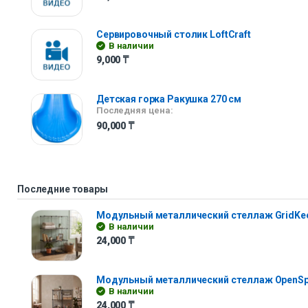
Сервировочный столик LoftCraft
В наличии
9,000
₸
Детская горка Ракушка 270 см
Последняя цена:
90,000
₸
Последние товары
Модульный металлический стеллаж GridKe
В наличии
24,000
₸
Модульный металлический стеллаж OpenS
В наличии
24,000
₸