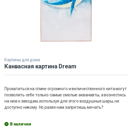
Картины для дома
Канвасная картина Dream
Прокатиться на спине огромного и величественного кита могут
позволить себе только самые смелые акванавты, а вознестись
на нем к звездам, используя для этого воздушные шары, не
доступно никому. Но разве нам запретишь мечать?
В наличии