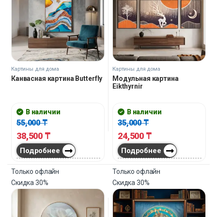
Картины для дома
Картины для дома
Канвасная картина Butterfly
Модульная картина
Eikthyrnir
В наличии
В наличии
55,000
₸
35,000
₸
38,500
₸
24,500
₸
Подробнее
Подробнее
Только офлайн
Только офлайн
Скидка
30%
Скидка
30%