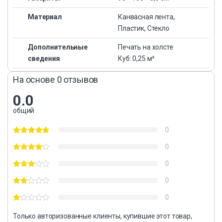
Материал
Канвасная лента,
Пластик, Стекло
Дополнительные
Печать на холсте
сведения
Куб: 0,25 м³
На основе 0 отзывов
0.0
общий
0
0
0
0
0
Только авторизованные клиенты, купившие этот товар,