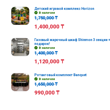
Детский игровой комплекс Horizon
В наличии
1,750,000
₸
1,400,000
₸
Газовый жарочный шкаф Shinmon 3 секции +
подарок!
В наличии
1,400,000
₸
1,120,000
₸
Ротанговый комплект Banquet
В наличии
1,650,000
₸
990,000
₸