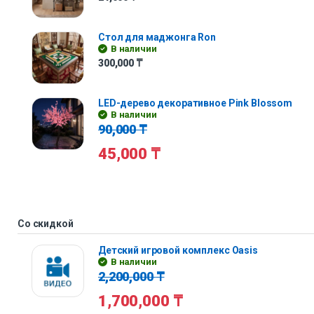
Стол для маджонга Ron
В наличии
300,000
₸
LED-дерево декоративное Pink Blossom
В наличии
90,000
₸
45,000
₸
Со скидкой
Детский игровой комплекс Oasis
В наличии
2,200,000
₸
1,700,000
₸