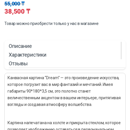
55,000
₸
38,500
₸
Товар можно приобрести только у нас в магазине
Описание
Характеристики
Отзывы
Канвасная картина “Dream” — это произведение искусства,
которое погрузит вас в мир фантазий и мечтаний. Имея
габариты 90*180*3,5 см, это полотно станет
величественным акцентом в вашем интерьере, притягивая
взгляды и создавая атмосферу волшебства.
Картина напечатана на холсте и прикрыта стеклом, которое
позволяет изображению оставаться в первоначальном