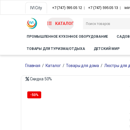
IVI City
+7 (747) 595 05 12
+7 (747) 595 05 13
ivi
КАТАЛОГ
ПРОМЫШЛЕННОЕ КУХОННОЕ ОБОРУДОВАНИЕ
САДОВ
ТОВАРЫ ДЛЯ ТУРИЗМА/ОТДЫХА
ДЕТСКИЙ МИР
Главная
/
Каталог
/
Товары для дома
/
Люстры для 
Скидка
50%
Только офлайн
-
50%