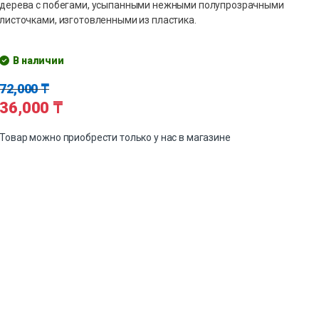
дерева с побегами, усыпанными нежными полупрозрачными
листочками, изготовленными из пластика.
В наличии
72,000
₸
36,000
₸
Товар можно приобрести только у нас в магазине