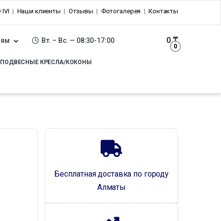
 IVI
Наши клиенты
Отзывы
Фотогалерея
Контакты
0
₸
лям
Вт. – Вс. — 08:30-17:00
0
ПОДВЕСНЫЕ КРЕСЛА/КОКОНЫ
Бесплатная доставка по городу
Алматы