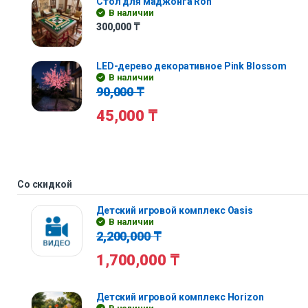
Стол для маджонга Ron
В наличии
300,000
₸
LED-дерево декоративное Pink Blossom
В наличии
90,000
₸
45,000
₸
Со скидкой
Детский игровой комплекс Oasis
В наличии
2,200,000
₸
1,700,000
₸
Детский игровой комплекс Horizon