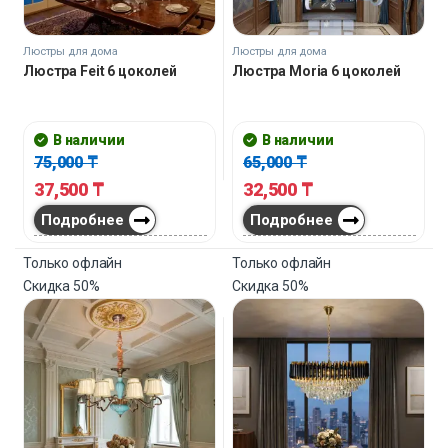
Люстры для дома
Люстры для дома
Люстра Feit 6 цоколей
Люстра Moria 6 цоколей
В наличии
В наличии
75,000
₸
65,000
₸
37,500
₸
32,500
₸
Подробнее
Подробнее
Только офлайн
Только офлайн
Скидка
50%
Скидка
50%