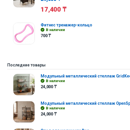
17,400
₸
Фитнес тренажер-кольцо
В наличии
700
₸
Последние товары
Модульный металлический стеллаж GridKe
В наличии
24,000
₸
Модульный металлический стеллаж OpenS
В наличии
24,000
₸