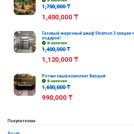
В наличии
1,750,000
₸
1,400,000
₸
Газовый жарочный шкаф Shinmon 3 секции +
подарок!
В наличии
1,400,000
₸
1,120,000
₸
Ротанговый комплект Banquet
В наличии
1,650,000
₸
990,000
₸
Покупателям
Акции