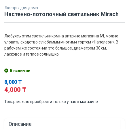
Люстры для дома
Настенно-потолочный светильник Mirach
Любуясь этим светильником на витрине магазина IVI, можно
уловить сходство с любимым многими тортом «Наполеон». В
рабочем же состоянии это большое, диаметром 30 см,
ласковое и теплое солнышко.
В наличии
8,000
₸
4,000
₸
Товар можно приобрести только у нас в магазине
Описание