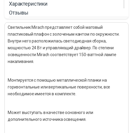
Характеристики
Отзывы
Светильник Mirach представляет собой матовый
пластиковый плафон с золоченым кантом по окружности.
Внутри него расположилась светодиодная сборка,
мощностью 24 Вт и управляющий драйвер. По степени
освещенности Mirach соответствует 150-ваттной лампе
накаливания.
Монтируется с помощью металлической планки на
горизонтальные или вертикальные поверхности, все
необходимое имеется в комплекте.
Может выступать в качестве основного или
дополнительного источника освещения.