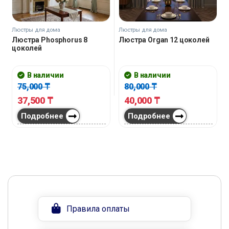
Люстры для дома
Люстры для дома
Люстра Phosphorus 8
Люстра Organ 12 цоколей
цоколей
В наличии
В наличии
75,000
₸
80,000
₸
37,500
₸
40,000
₸
Подробнее
Подробнее
Правила оплаты