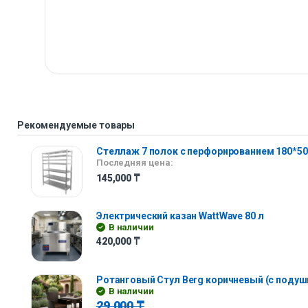
Рекомендуемые товары
Стеллаж 7 полок с перфорированием 180*50
Последняя цена:
145,000
₸
Электрический казан WattWave 80 л
В наличии
420,000
₸
Ротанговый Стул Berg коричневый (с подуш
В наличии
29,000
₸