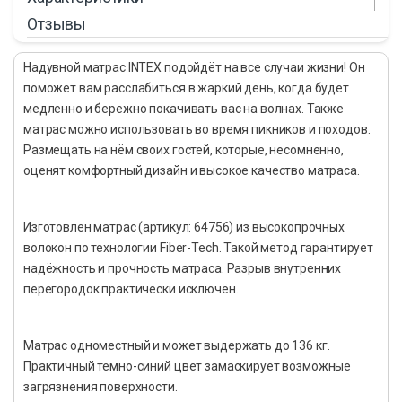
Отзывы
Надувной матрас INTEX подойдёт на все случаи жизни! Он
поможет вам расслабиться в жаркий день, когда будет
медленно и бережно покачивать вас на волнах. Также
матрас можно использовать во время пикников и походов.
Размещать на нём своих гостей, которые, несомненно,
оценят комфортный дизайн и высокое качество матраса.
Изготовлен матрас (артикул: 64756) из высокопрочных
волокон по технологии Fiber-Tech. Такой метод гарантирует
надёжность и прочность матраса. Разрыв внутренних
перегородок практически исключён.
Матрас одноместный и может выдержать до 136 кг.
Практичный темно-синий цвет замаскирует возможные
загрязнения поверхности.