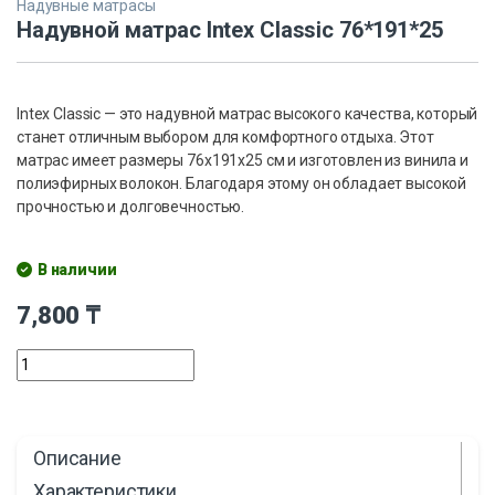
Надувные матрасы
Надувной матрас Intex Classic 76*191*25
Intex Classic — это надувной матрас высокого качества, который
станет отличным выбором для комфортного отдыха. Этот
матрас имеет размеры 76x191x25 см и изготовлен из винила и
полиэфирных волокон. Благодаря этому он обладает высокой
прочностью и долговечностью.
В наличии
7,800
₸
Описание
Характеристики