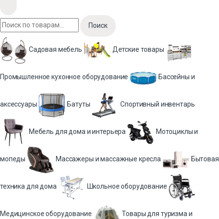
Поиск
Садовая мебель
Детские товары
Промышленное кухонное оборудование
Бассейны и
аксессуары
Батуты
Спортивный инвентарь
Мебель для дома и интерьера
Мотоциклы и
мопеды
Массажеры и массажные кресла
Бытовая
техника для дома
Школьное оборудование
Медицинское оборудование
Товары для туризма и