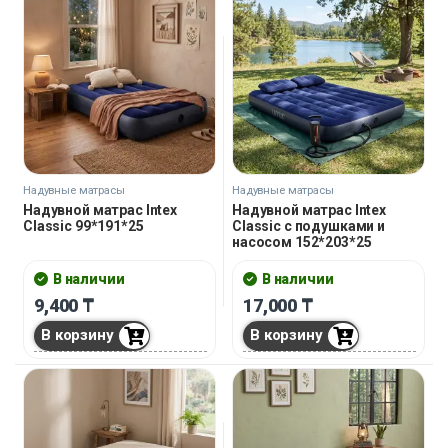
Надувные матрасы
Надувные матрасы
Надувной матрас Intex
Надувной матрас Intex
Classic 99*191*25
Classic с подушками и
насосом 152*203*25
В наличии
В наличии
9,400
₸
17,000
₸
В корзину
В корзину