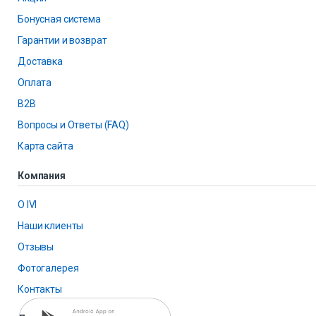
Бонусная система
Гарантии и возврат
Доставка
Оплата
B2B
Вопросы и Ответы (FAQ)
Карта сайта
Компания
О IVI
Наши клиенты
Отзывы
Фотогалерея
Контакты