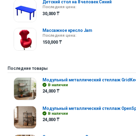
Детский стол на 8 человек Синий
Последняя цена:
30,000
₸
Массажное кресло Jam
Последняя цена:
150,000
₸
Последние товары
Модульный металлический стеллаж GridKe
В наличии
24,000
₸
Модульный металлический стеллаж OpenS
В наличии
24,000
₸