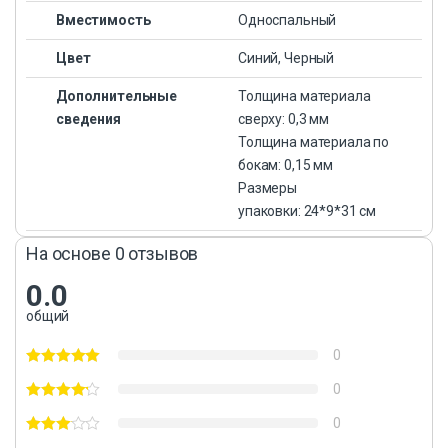
Вместимость
Односпальный
Цвет
Синий, Черный
Дополнительные
Толщина материала
сведения
сверху: 0,3 мм
Толщина материала по
бокам: 0,15 мм
Размеры
упаковки: 24*9*31 см
На основе 0 отзывов
0.0
общий
0
0
0