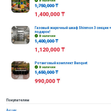
В наличии
1,750,000
₸
1,400,000
₸
Газовый жарочный шкаф Shinmon 3 секции +
подарок!
В наличии
1,400,000
₸
1,120,000
₸
Ротанговый комплект Banquet
В наличии
1,650,000
₸
990,000
₸
Покупателям
Акции