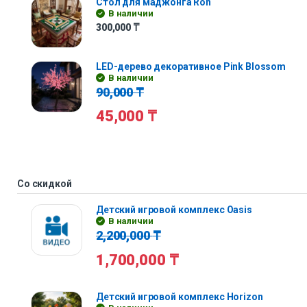
Стол для маджонга Ron
В наличии
300,000
₸
LED-дерево декоративное Pink Blossom
В наличии
90,000
₸
45,000
₸
Со скидкой
Детский игровой комплекс Oasis
В наличии
2,200,000
₸
1,700,000
₸
Детский игровой комплекс Horizon