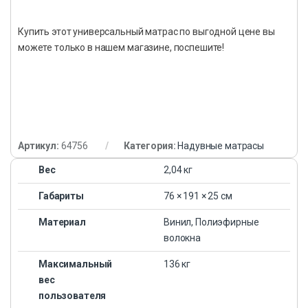
Купить этот универсальный матрас по выгодной цене вы
можете только в нашем магазине, поспешите!
Артикул:
64756
Категория:
Надувные матрасы
Вес
2,04 кг
Габариты
76 × 191 × 25 см
Материал
Винил, Полиэфирные
волокна
Максимальный
136 кг
вес
пользователя