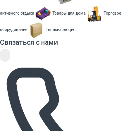
активного отдыха
Товары для дома
Торговое
оборудование
Теплоизоляция
Связаться с нами