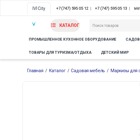
IVI City
+7 (747) 595 05 12
+7 (747) 595 05 13
ivi
КАТАЛОГ
ПРОМЫШЛЕННОЕ КУХОННОЕ ОБОРУДОВАНИЕ
САДОВ
ТОВАРЫ ДЛЯ ТУРИЗМА/ОТДЫХА
ДЕТСКИЙ МИР
Главная
/
Каталог
/
Садовая мебель
/
Маркизы для 