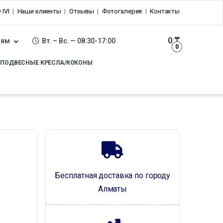
 IVI
Наши клиенты
Отзывы
Фотогалерея
Контакты
0
₸
лям
Вт. – Вс. — 08:30-17:00
0
ПОДВЕСНЫЕ КРЕСЛА/КОКОНЫ
Бесплатная доставка по городу
Алматы