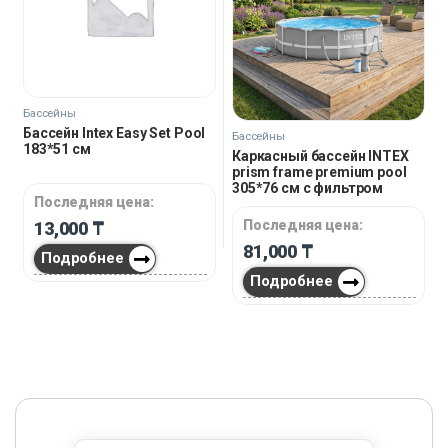
Бассейны
Бассейн Intex Easy Set Pool
Бассейны
183*51 см
Каркасный бассейн INTEX
prism frame premium pool
305*76 см с фильтром
Последняя цена:
Последняя цена:
13,000
₸
81,000
₸
Подробнее
Подробнее