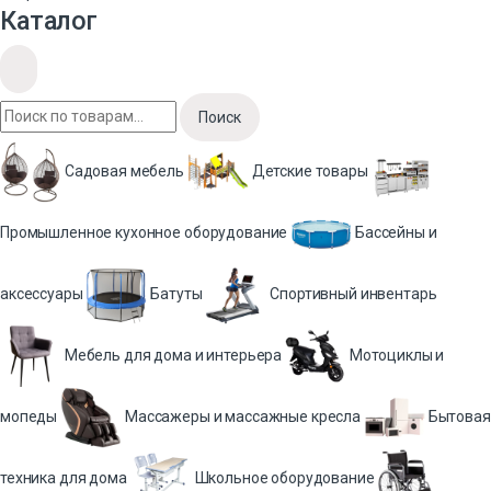
Каталог
Поиск
Садовая мебель
Детские товары
Промышленное кухонное оборудование
Бассейны и
аксессуары
Батуты
Спортивный инвентарь
Мебель для дома и интерьера
Мотоциклы и
мопеды
Массажеры и массажные кресла
Бытовая
техника для дома
Школьное оборудование