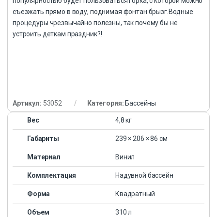
популярностью будет пользоваться горка, с которой можно
съезжать прямо в воду, поднимая фонтан брызг.Водные
процедуры чрезвычайно полезны, так почему бы не
устроить деткам праздник?!
Артикул:
53052
Категория:
Бассейны
Вес
4,8 кг
Габариты
239 × 206 × 86 см
Материал
Винил
Комплектация
Надувной бассейн
Форма
Квадратный
Объем
310 л