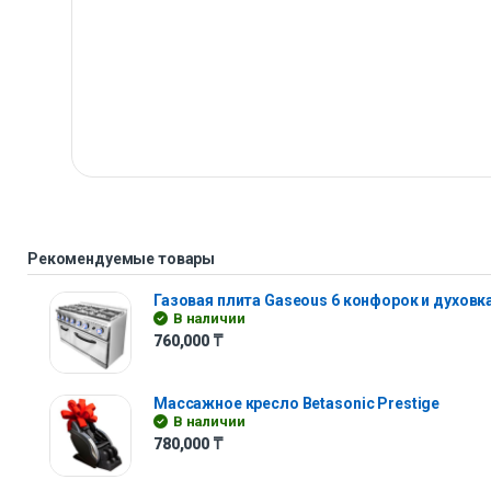
Рекомендуемые товары
Газовая плита Gaseous 6 конфорок и духовк
В наличии
760,000
₸
Массажное кресло Betasonic Prestige
В наличии
780,000
₸