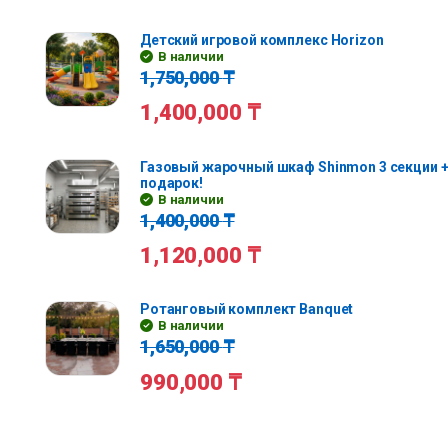
Детский игровой комплекс Horizon
В наличии
1,750,000
₸
1,400,000
₸
Газовый жарочный шкаф Shinmon 3 секции +
подарок!
В наличии
1,400,000
₸
1,120,000
₸
Ротанговый комплект Banquet
В наличии
1,650,000
₸
990,000
₸