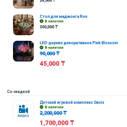
24,000
₸
Стол для маджонга Ron
В наличии
300,000
₸
LED-дерево декоративное Pink Blossom
В наличии
90,000
₸
45,000
₸
Со скидкой
Детский игровой комплекс Oasis
В наличии
2,200,000
₸
1,700,000
₸