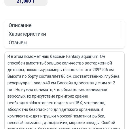
21,000
₸
Описание
Характеристики
Отзывы
И в этом поможет наш бассейн Fantasy aquarium. Он
способен вместить большое количество восторженной
детворы, поскольку размеры позволяют это: 239*206 см.
Высота по борту составляет 86 см, соответственно, глубина
резервуара – около 40 см. Бассейн адресован детям от 2
лет. Но нужно понимать, что обязательное внимание
взрослых, их присутствие при играх крайне
необходимо.Изготовлен водоем из ПВХ, материала,
абсолютно безопасного для детского организма. В
комплект входят игрушки морской тематики: рыбки,
веселый осьминог, дельфинчик, морские звезды. Особой