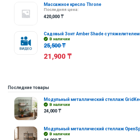
Массажное кресло Throne
Последняя цена:
420,000
₸
Садовый Зонт Amber Shade с утяжелителем
В наличии
25,500
₸
21,900
₸
Последние товары
Модульный металлический стеллаж GridKe
В наличии
24,000
₸
Модульный металлический стеллаж OpenS
В наличии