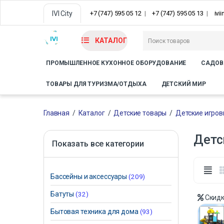
IVI City
+7 (747) 595 05 12
+7 (747) 595 05 13
ivi
КАТАЛОГ
ПРОМЫШЛЕННОЕ КУХОННОЕ ОБОРУДОВАНИЕ
САДОВ
ТОВАРЫ ДЛЯ ТУРИЗМА/ОТДЫХА
ДЕТСКИЙ МИР
Главная
/
Каталог
/
Детские товары
/
Детские игро
Детс
Показать все категории
Бассейны и аксессуары
(209)
Батуты
(32)
Скид
Бытовая техника для дома
(93)