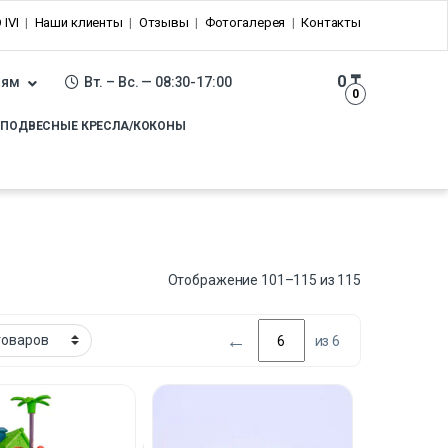
 IVI
Наши клиенты
Отзывы
Фотогалерея
Контакты
0
₸
лям
Вт. – Вс. — 08:30-17:00
0
ПОДВЕСНЫЕ КРЕСЛА/КОКОНЫ
Отображение 101–115 из 115
←
из 6