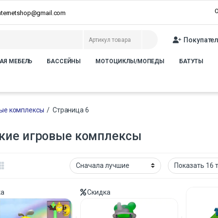
О
internetshop@gmail.com
Покупате
АЯ МЕБЕЛЬ
БАССЕЙНЫ
МОТОЦИКЛЫ/МОПЕДЫ
БАТУТЫ
вые комплексы
/
Страница 6
кие игровые комплексы
ка
Скидка