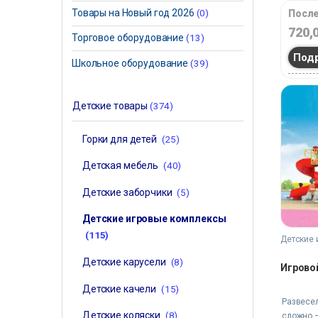
Товары на Новый год 2026
(0)
После
720,
Торговое оборудование
(13)
Под
Школьное оборудование
(39)
Детские товары
(374)
Горки для детей
(25)
Детская мебель
(40)
Детские заборчики
(5)
Детские игровые комплексы
(115)
Детские 
Детские карусели
(8)
Игрово
Детские качели
(15)
Развесел
Детские коляски
(8)
сложно 