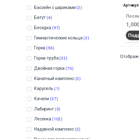
их физич
Артикул
Бассейн с шариками
(2)
развитию
После
Батут
(4)
1,00
Беседка
(97)
Под
Гимнастические кольца
(3)
Горка
(56)
Отображе
Горка-труба
(33)
Двойная горка
(70)
Канатный комплекс
(3)
Карусель
(1)
Качели
(37)
Лабиринт
(5)
Лесенка
(102)
Надувной комплекс
(5)