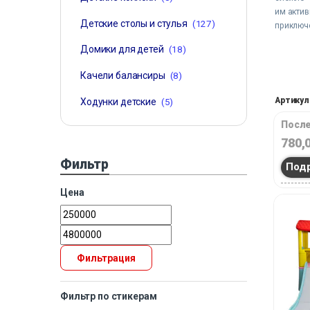
им акти
Детские столы и стулья
(127)
приключ
Домики для детей
(18)
Качели балансиры
(8)
Артикул
Ходунки детские
(5)
После
780,
Фильтр
Под
Цена
Фильтрация
Фильтр по стикерам