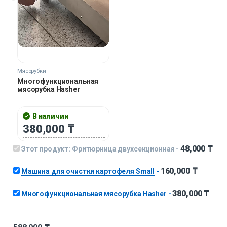
Мясорубки
Многофункциональная
мясорубка Hasher
В наличии
380,000
₸
48,000
₸
Этот продукт:
Фритюрница двухсекционная
-
160,000
₸
Машина для очистки картофеля Small
-
380,000
₸
Многофункциональная мясорубка Hasher
-