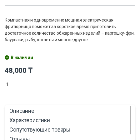
Компактная и одновременно мощная электрическая
фритюрница поможет за короткое время приготовить
достаточное количество обжаренных изделий – картошку-фри,
баурсаки, рыбу, котлеты и многое другое.
В наличии
48,000
₸
Описание
Характеристики
Сопутствующие товары
Отзывы