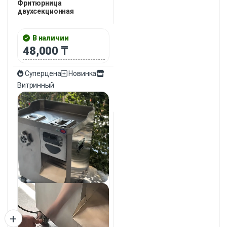
Фритюрница
двухсекционная
В наличии
48,000
₸
Суперцена
Новинка
Витринный