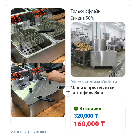
Только офлайн
Скидка
50%
Оборудование для обработки
овощей
Машина для очистки
картофеля Small
В наличии
320,000
₸
160,000
₸
Фритюрницы кухонные