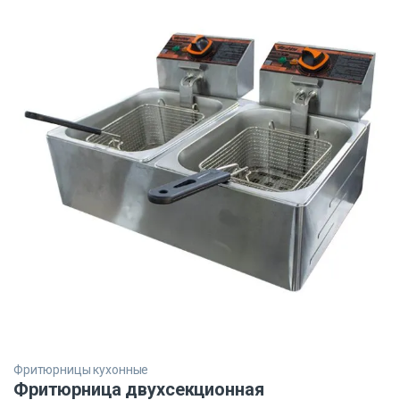
Фритюрницы кухонные
Фритюрница двухсекционная