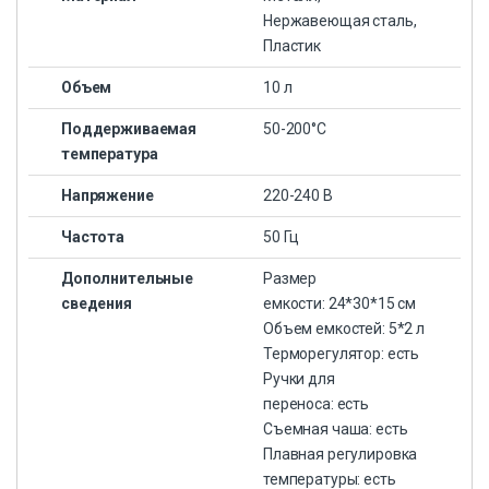
Нержавеющая сталь,
Пластик
Объем
10 л
Поддерживаемая
50-200°С
температура
Напряжение
220-240 В
Частота
50 Гц
Дополнительные
Размер
сведения
емкости: 24*30*15 см
Объем емкостей: 5*2 л
Терморегулятор: есть
Ручки для
переноса: есть
Съемная чаша: есть
Плавная регулировка
температуры: есть