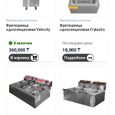
Фритюрницы кухонные
Фритюрницы кухонные
Фритюрница
Фритюрница
односекционная Velocity
односекционная Frytastic
В наличии
Последняя цена:
360,000
₸
18,000
₸
В корзину
Подробнее