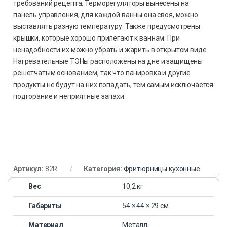
требований рецепта. Терморегуляторы вынесены на
панель управления, для каждой ванны она своя, можно
выставлять разную температуру. Также предусмотрены
крышки, которые хорошо прилегают к ваннам. При
ненадобности их можно убрать и жарить в открытом виде.
Нагревательные ТЭНы расположены на дне и защищены
решетчатым основанием, так что панировка и другие
продукты не будут на них попадать, тем самым исключается
подгорание и неприятные запахи.
Артикул:
82R
Категория:
Фритюрницы кухонные
Вес
10,2 кг
Габариты
54 × 44 × 29 см
Материал
Металл,