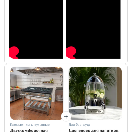
Газовые плиты кухонные
Для Фастфуда
Двухкомфорочная
Диспенсер для напитков