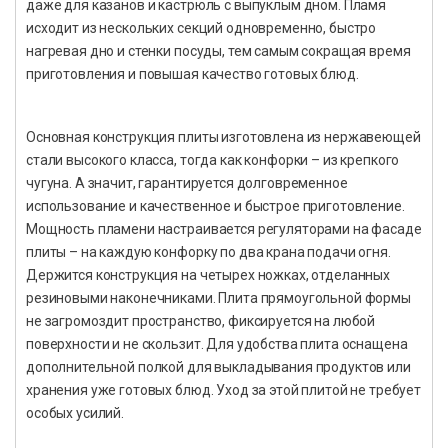
даже для казанов и кастрюль с выпуклым дном. Пламя
исходит из нескольких секций одновременно, быстро
нагревая дно и стенки посуды, тем самым сокращая время
приготовления и повышая качество готовых блюд.
Основная конструкция плиты изготовлена из нержавеющей
стали высокого класса, тогда как конфорки – из крепкого
чугуна. А значит, гарантируется долговременное
использование и качественное и быстрое приготовление.
Мощность пламени настраивается регуляторами на фасаде
плиты – на каждую конфорку по два крана подачи огня.
Держится конструкция на четырех ножках, отделанных
резиновыми наконечниками. Плита прямоугольной формы
не загромоздит пространство, фиксируется на любой
поверхности и не скользит. Для удобства плита оснащена
дополнительной полкой для выкладывания продуктов или
хранения уже готовых блюд. Уход за этой плитой не требует
особых усилий.