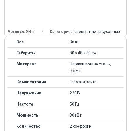
Артикул:
2H-7
Категория:
Газовые плиты кухонные
Вес
36 кг
Габариты
80 × 48 × 80 см
Материал
Нержавеющая сталь,
Чугун
Комплектация
Газовая плита
Напряжение
220 В
Частота
50 Гц
Мощность
30 кВт
Количество
2 конфорки