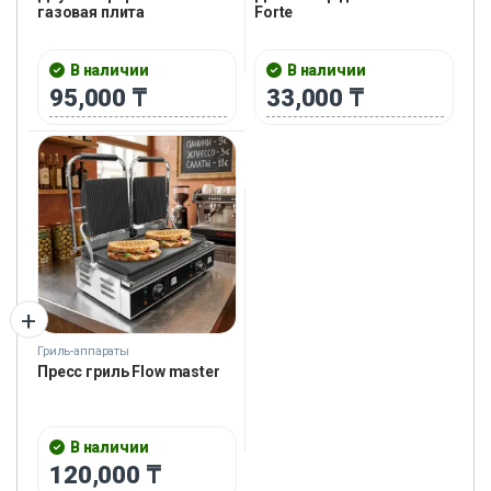
газовая плита
Forte
В наличии
В наличии
95,000
₸
33,000
₸
Гриль-аппараты
Пресс гриль Flow master
В наличии
120,000
₸