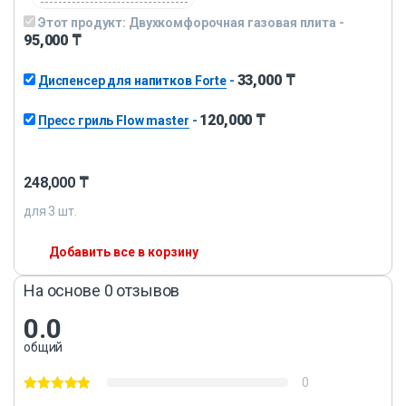
Этот продукт:
Двухкомфорочная газовая плита
-
95,000
₸
33,000
₸
Диспенсер для напитков Forte
-
120,000
₸
Пресс гриль Flow master
-
248,000
₸
для
3
шт.
Добавить все в корзину
На основе 0 отзывов
0.0
общий
0