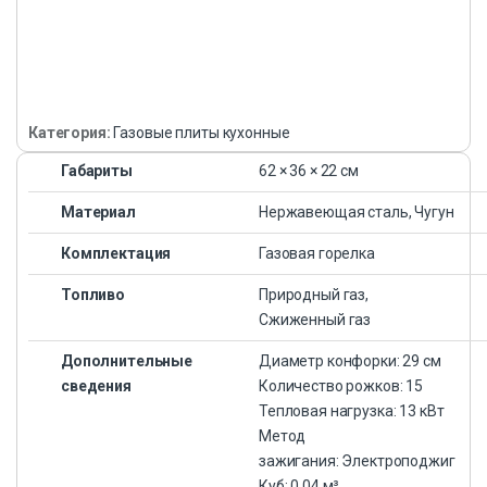
Категория:
Газовые плиты кухонные
Габариты
62 × 36 × 22 см
Материал
Нержавеющая сталь, Чугун
Комплектация
Газовая горелка
Топливо
Природный газ,
Сжиженный газ
Дополнительные
Диаметр конфорки: 29 см
сведения
Количество рожков: 15
Тепловая нагрузка: 13 кВт
Метод
зажигания: Электроподжиг
Куб: 0.04 м³