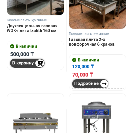
Газовые плиты кухонные
Двухсекционная газовая
WOK-плита Izalith 160 см
Газовые плиты кухонные
Газовая плита 2-х
конфорочная 6 кранов
В наличии
500,000
₸
В наличии
В корзину
120,000
₸
70,000
₸
Подробнее