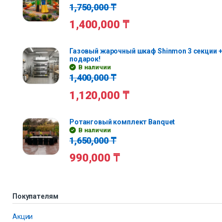
1,750,000
₸
1,400,000
₸
Газовый жарочный шкаф Shinmon 3 секции +
подарок!
В наличии
1,400,000
₸
1,120,000
₸
Ротанговый комплект Banquet
В наличии
1,650,000
₸
990,000
₸
Покупателям
Акции