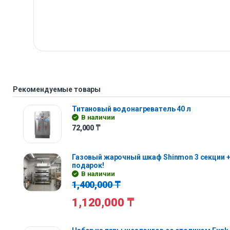
Рекомендуемые товары
Титановый водонагреватель 40 л
В наличии
72,000
₸
Газовый жарочный шкаф Shinmon 3 секции +
подарок!
В наличии
1,400,000
₸
1,120,000
₸