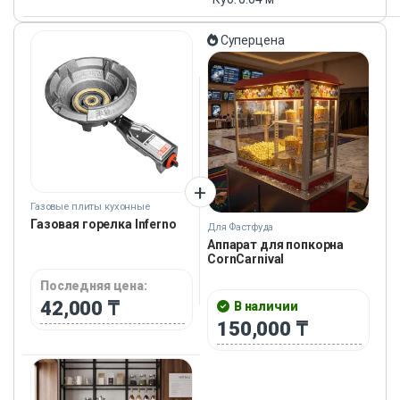
Суперцена
Газовые плиты кухонные
Газовая горелка Inferno
Для Фастфуда
Аппарат для попкорна
CornCarnival
Последняя цена:
42,000
₸
В наличии
150,000
₸