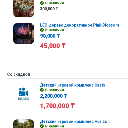
В наличии
300,000
₸
LED-дерево декоративное Pink Blossom
В наличии
90,000
₸
45,000
₸
Со скидкой
Детский игровой комплекс Oasis
В наличии
2,200,000
₸
1,700,000
₸
Детский игровой комплекс Horizon
В наличии