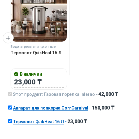
Водонагреватели кухонные
Термопот QuikHeat 16 Л
В наличии
23,000
₸
42,000
₸
Этот продукт:
Газовая горелка Inferno
-
150,000
₸
Аппарат для попкорна CornCarnival
-
23,000
₸
Термопот QuikHeat 16 Л
-