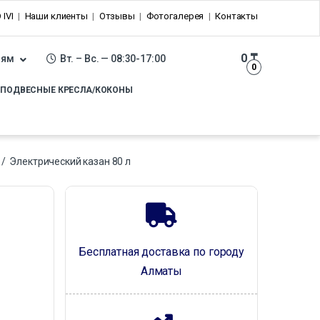
 IVI
Наши клиенты
Отзывы
Фотогалерея
Контакты
0
₸
лям
Вт. – Вс. — 08:30-17:00
0
ПОДВЕСНЫЕ КРЕСЛА/КОКОНЫ
/
Электрический казан 80 л
Бесплатная доставка по городу
Алматы