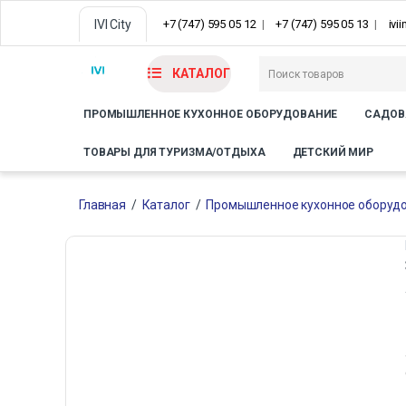
IVI City
+7 (747) 595 05 12
+7 (747) 595 05 13
ivi
КАТАЛОГ
ПРОМЫШЛЕННОЕ КУХОННОЕ ОБОРУДОВАНИЕ
САДОВ
ТОВАРЫ ДЛЯ ТУРИЗМА/ОТДЫХА
ДЕТСКИЙ МИР
Главная
/
Каталог
/
Промышленное кухонное оборуд