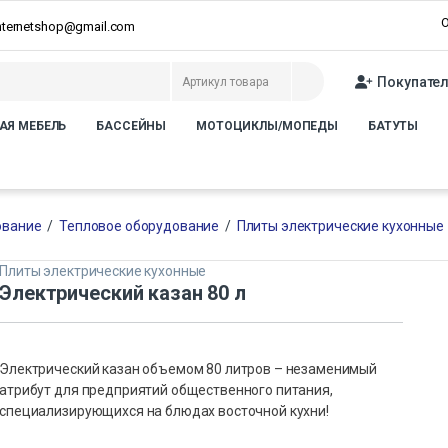
О
internetshop@gmail.com
Покупате
АЯ МЕБЕЛЬ
БАССЕЙНЫ
МОТОЦИКЛЫ/МОПЕДЫ
БАТУТЫ
ование
/
Тепловое оборудование
/
Плиты электрические кухонные
Плиты электрические кухонные
Электрический казан 80 л
Электрический казан объемом 80 литров – незаменимый
атрибут для предприятий общественного питания,
специализирующихся на блюдах восточной кухни!