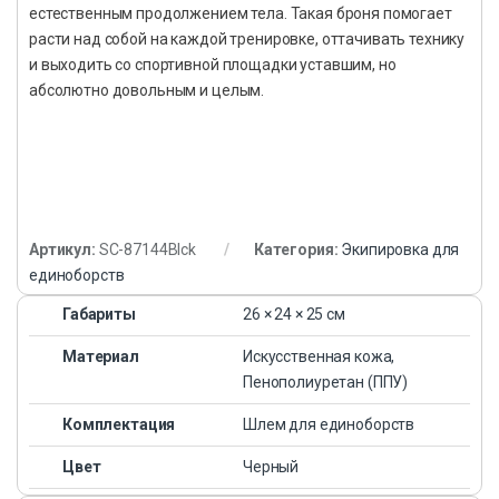
естественным продолжением тела. Такая броня помогает
расти над собой на каждой тренировке, оттачивать технику
и выходить со спортивной площадки уставшим, но
абсолютно довольным и целым.
Артикул:
SC-87144Blck
Категория:
Экипировка для
единоборств
Габариты
26 × 24 × 25 см
Материал
Искусственная кожа,
Пенополиуретан (ППУ)
Комплектация
Шлем для единоборств
Цвет
Черный