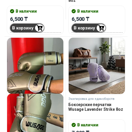
8oz
В наличии
В наличии
6,500
₸
6,500
₸
В корзину
В корзину
Экипировка для единоборств
Боксерские перчатки
Wusage Lavender Strike 8oz
В наличии