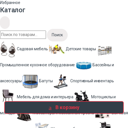
Избранное
Каталог
Поиск
Садовая мебель
Детские товары
Промышленное кухонное оборудование
Бассейны и
аксессуары
Батуты
Спортивный инвентарь
Мебель для дома и интерьера
Мотоциклы и
В корзину
мопеды
Массажеры и массажные кресла
Бытовая