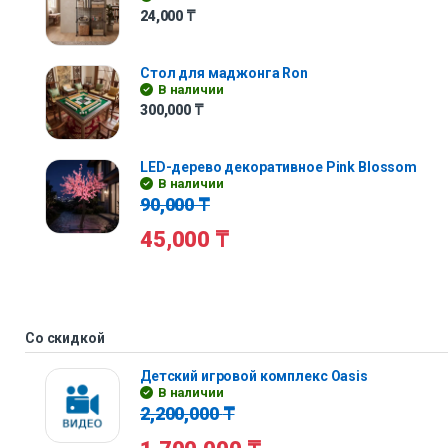
24,000
₸
Стол для маджонга Ron
В наличии
300,000
₸
LED-дерево декоративное Pink Blossom
В наличии
90,000
₸
45,000
₸
Со скидкой
Детский игровой комплекс Oasis
В наличии
2,200,000
₸