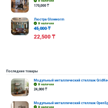
В наличии
170,000
₸
Люстра Glowworm
В наличии
45,000
₸
22,500
₸
Последние товары
Модульный металлический стеллаж GridKe
В наличии
24,000
₸
Модульный металлический стеллаж OpenS
В наличии