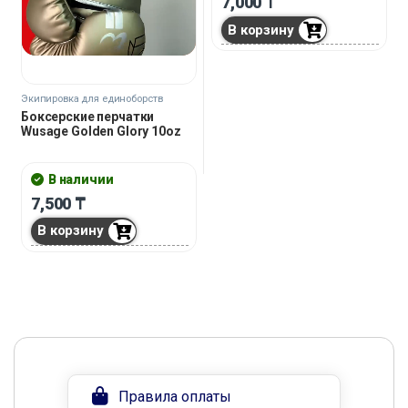
7,000
₸
В корзину
Экипировка для единоборств
Боксерские перчатки
Wusage Golden Glory 10oz
В наличии
7,500
₸
В корзину
Правила оплаты