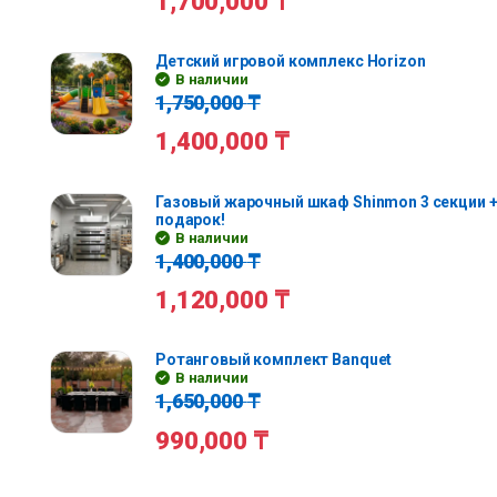
1,700,000
₸
Детский игровой комплекс Horizon
В наличии
1,750,000
₸
1,400,000
₸
Газовый жарочный шкаф Shinmon 3 секции +
подарок!
В наличии
1,400,000
₸
1,120,000
₸
Ротанговый комплект Banquet
В наличии
1,650,000
₸
990,000
₸