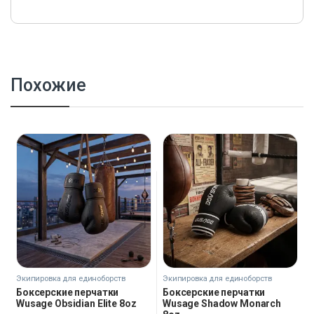
Похожие
Экипировка для единоборств
Экипировка для единоборств
Боксерские перчатки
Боксерские перчатки
Wusage Obsidian Elite 8oz
Wusage Shadow Monarch