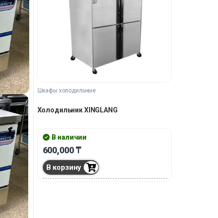
Шкафы холодильные
Холодильник XINGLANG
В наличии
600,000
₸
В корзину