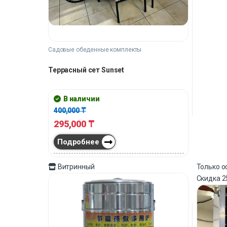
Садовые обеденные комплекты
Террасный сет Sunset
В наличии
400,000
₸
295,000
₸
Подробнее
Витринный
Только 
Скидка
2