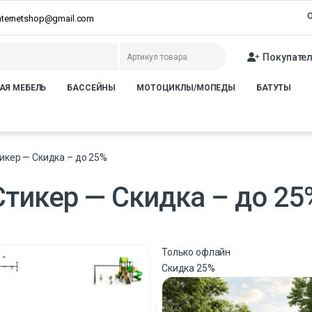
О
internetshop@gmail.com
Покупате
АЯ МЕБЕЛЬ
БАССЕЙНЫ
МОТОЦИКЛЫ/МОПЕДЫ
БАТУТЫ
икер — Скидка – до 25%
Стикер — Скидка – до 25
Только офлайн
Скидка
25%