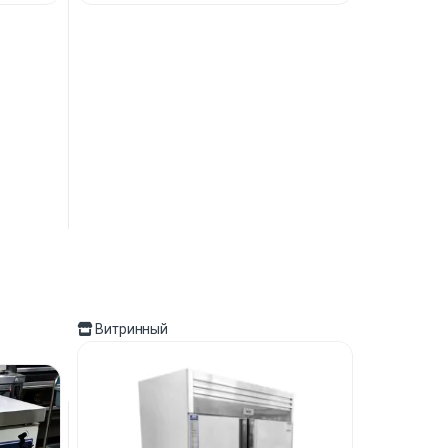
Витринный