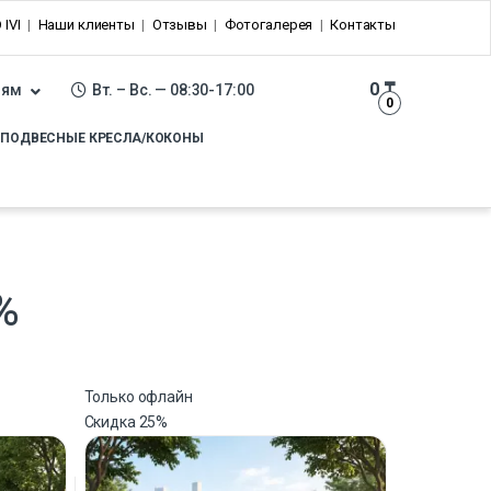
 IVI
Наши клиенты
Отзывы
Фотогалерея
Контакты
0
₸
лям
Вт. – Вс. — 08:30-17:00
0
ПОДВЕСНЫЕ КРЕСЛА/КОКОНЫ
%
Только офлайн
Скидка
25%