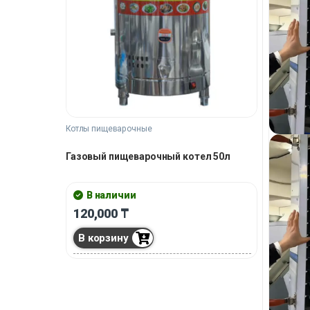
Котлы пищеварочные
Газовый пищеварочный котел 50л
В наличии
120,000
₸
В корзину