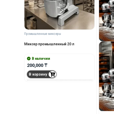
Промышленные миксеры
Миксер промышленный 20 л
В наличии
200,000
₸
В корзину