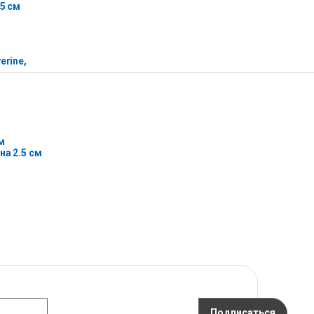
25 см
erine,
м
на 2.5 см
Подписаться