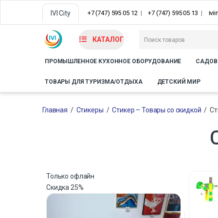
IVI City
+7 (747) 595 05 12
+7 (747) 595 05 13
ivi
КАТАЛОГ
ПРОМЫШЛЕННОЕ КУХОННОЕ ОБОРУДОВАНИЕ
САДОВ
ТОВАРЫ ДЛЯ ТУРИЗМА/ОТДЫХА
ДЕТСКИЙ МИР
Главная
/
Стикеры
/
Стикер – Товары со скидкой
/
Ст
Только офлайн
Скидка
25%