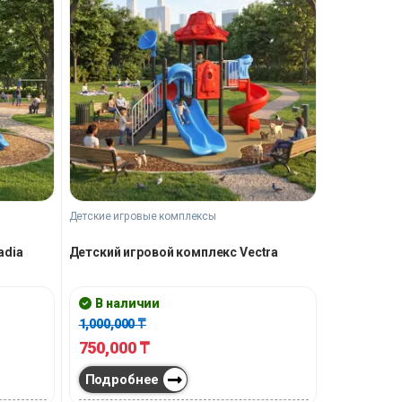
Детские игровые комплексы
adia
Детский игровой комплекс Vectra
В наличии
1,000,000
₸
750,000
₸
Подробнее