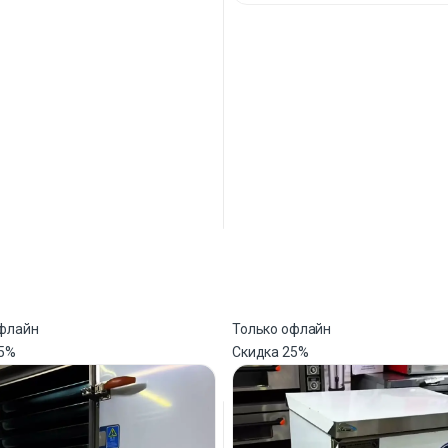
офлайн
Только офлайн
5%
Скидка
25%