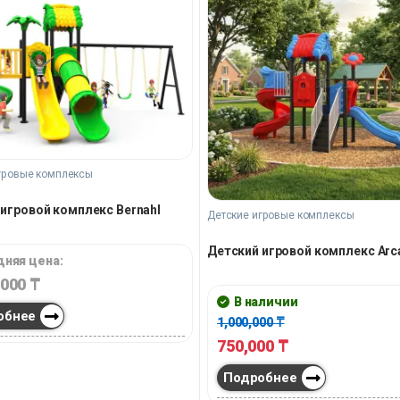
гровые комплексы
игровой комплекс Bernahl
Детские игровые комплексы
Детский игровой комплекс Arc
няя цена:
,000
₸
В наличии
обнее
1,000,000
₸
750,000
₸
Подробнее