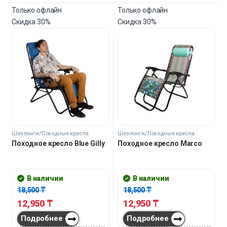
Только офлайн
Только офлайн
Скидка
30%
Скидка
30%
Шезлонги/Походные кресла
Шезлонги/Походные кресла
Походное кресло Blue Gilly
Походное кресло Marco
В наличии
В наличии
18,500
₸
18,500
₸
12,950
₸
12,950
₸
Подробнее
Подробнее