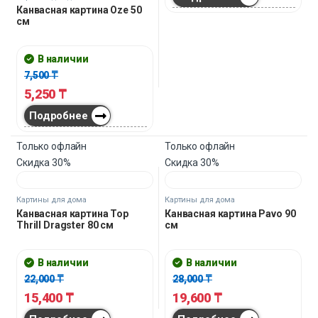
5,250
₸
5,250
₸
Подробнее
Подробнее
Только офлайн
Только офлайн
Скидка
30%
Скидка
30%
Картины для дома
Картины для дома
Канвасная картина Oze 50
Канвасная картина Ginkgo
см
leaves 80 см
В наличии
В наличии
7,500
₸
22,000
₸