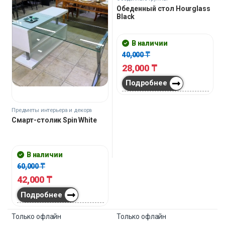
Обеденный стол Hourglass
Black
В наличии
40,000
₸
28,000
₸
Подробнее
Предметы интерьера и декора
Смарт-столик Spin White
В наличии
60,000
₸
42,000
₸
Подробнее
Только офлайн
Только офлайн