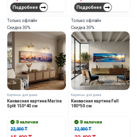
Подробнее
Подробнее
Только офлайн
Только офлайн
Скидка
30%
Скидка
30%
Картины для дома
Картины для дома
Канвасная картина Marina
Канвасная картина Fall
Split 150*40 см
180*50 см
В наличии
В наличии
22,000
₸
32,000
₸