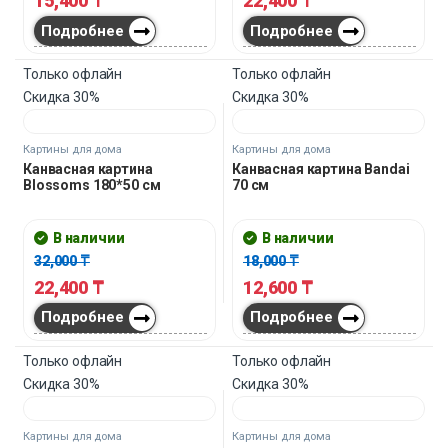
15,400
₸
22,400
₸
Подробнее
Подробнее
Только офлайн
Только офлайн
Скидка
30%
Скидка
30%
Картины для дома
Картины для дома
Канвасная картина
Канвасная картина Bandai
Blossoms 180*50 см
70 см
В наличии
В наличии
32,000
₸
18,000
₸