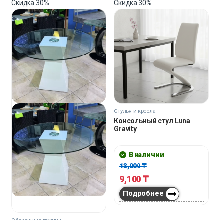
Скидка
30%
Скидка
30%
Стулья и кресла
Консольный стул Luna
Gravity
В наличии
13,000
₸
9,100
₸
Подробнее