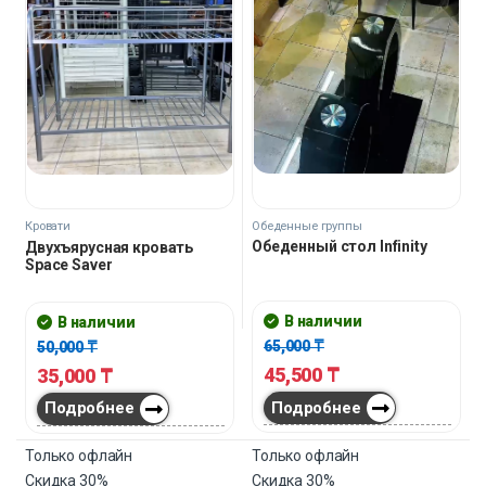
Обеденные группы
Кровати
Обеденный стол Infinity
Двухъярусная кровать
Space Saver
В наличии
В наличии
65,000
₸
50,000
₸
45,500
₸
35,000
₸
Подробнее
Подробнее
Только офлайн
Только офлайн
Скидка
30%
Скидка
30%