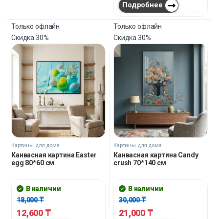
Подробнее
Только офлайн
Только офлайн
Скидка
30%
Скидка
30%
Картины для дома
Картины для дома
Канвасная картина Easter
Канвасная картина Candy
egg 80*60 см
crush 70*140 см
В наличии
В наличии
18,000
₸
30,000
₸
12,600
₸
21,000
₸