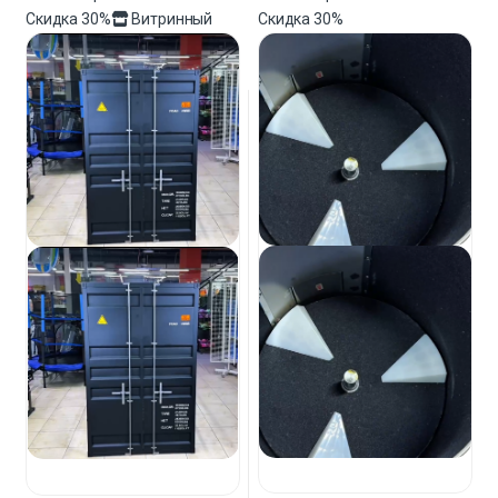
Скидка
30%
Витринный
Скидка
30%