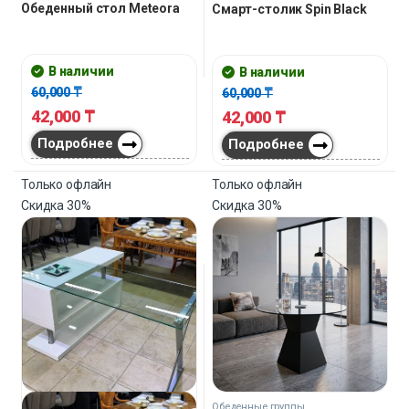
Обеденный стол Meteora
Смарт-столик Spin Black
В наличии
В наличии
60,000
₸
60,000
₸
42,000
₸
42,000
₸
Подробнее
Подробнее
Только офлайн
Только офлайн
Скидка
30%
Скидка
30%
Обеденные группы