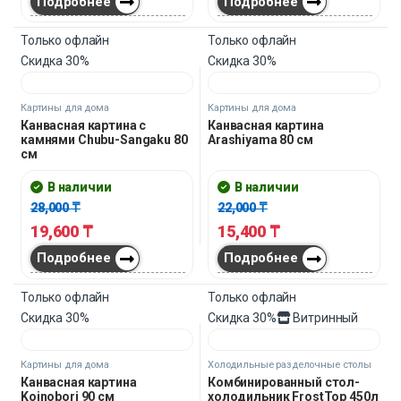
5,250
₸
15,400
₸
Подробнее
Подробнее
Только офлайн
Только офлайн
Скидка
30%
Скидка
30%
Картины для дома
Картины для дома
Канвасная картина Top
Канвасная картина Pavo 90
Thrill Dragster 80 см
см
В наличии
В наличии