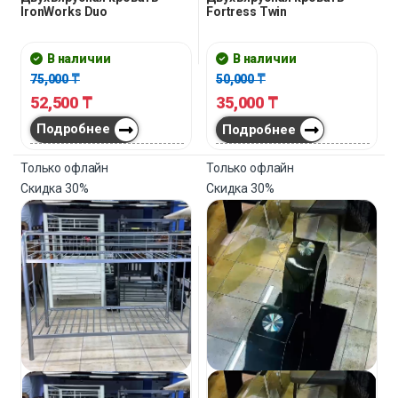
IronWorks Duo
Fortress Twin
В наличии
В наличии
75,000
₸
50,000
₸
52,500
₸
35,000
₸
Подробнее
Подробнее
Только офлайн
Только офлайн
Скидка
30%
Скидка
30%