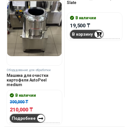
Slate
В наличии
19,500
₸
В корзину
Оборудование для обработки
овощей
Машина для очистки
картофеля AutoPeel
medium
В наличии
300,000
₸
210,000
₸
Подробнее