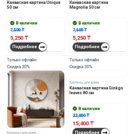
22,400
₸
12,600
₸
Подробнее
Подробнее
Только офлайн
Только офлайн
Скидка
30%
Скидка
30%
Картины для дома
Картины для дома
Канвасная картина Unique
Канвасная картина
50 см
Magnolia 50 см
В наличии
В наличии
7,500
₸
7,500
₸