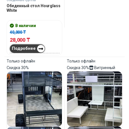
Обеденные группы
Обеденный стол Hourglass
White
В наличии
40,000
₸
28,000
₸
Подробнее
Только офлайн
Только офлайн
Скидка
30%
Скидка
30%
Витринный