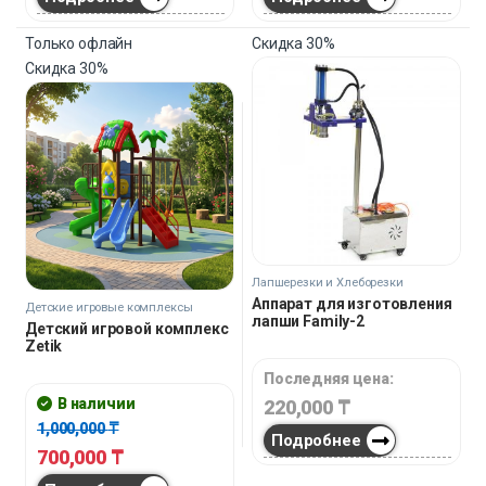
Только офлайн
Скидка
30%
Скидка
30%
Лапшерезки и Хлеборезки
Аппарат для изготовления
Детские игровые комплексы
лапши Family-2
Детский игровой комплекс
Zetik
Последняя цена:
В наличии
220,000
₸
1,000,000
₸
Подробнее
700,000
₸