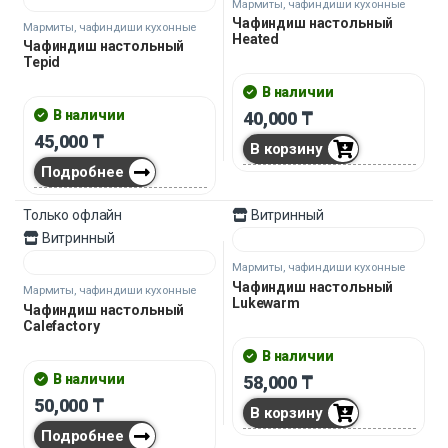
28,000
₸
300,000
₸
19,600
₸
210,000
₸
Подробнее
Подробнее
Только офлайн
Витринный
Скидка
30%
Мармиты, чафиндиши кухонные
Чафиндиш настольный
Hothouse
В наличии