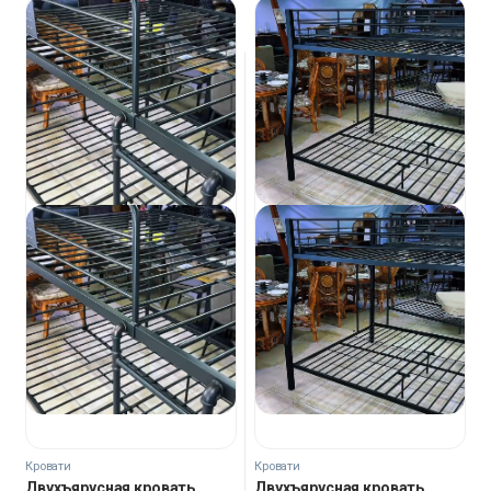
Кровати
Кровати
Двухъярусная кровать
Двухъярусная кровать