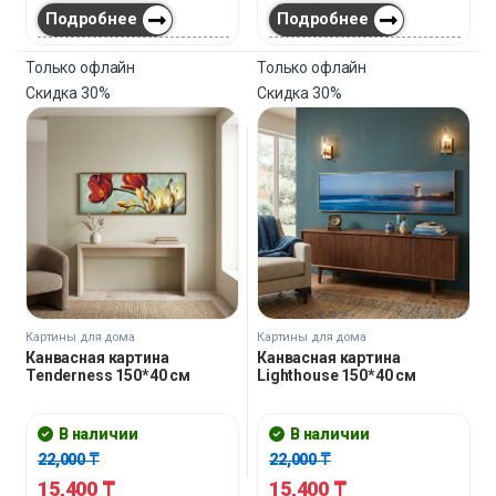
Подробнее
Подробнее
Только офлайн
Только офлайн
Скидка
30%
Скидка
30%
Картины для дома
Картины для дома
Канвасная картина
Канвасная картина
Tenderness 150*40 см
Lighthouse 150*40 см
В наличии
В наличии
22,000
₸
22,000
₸
15,400
₸
15,400
₸