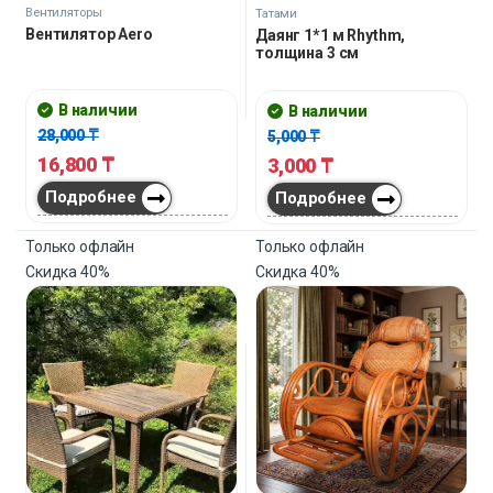
Вентиляторы
Татами
Вентилятор Aero
Даянг 1*1 м Rhythm,
толщина 3 см
В наличии
В наличии
28,000
₸
5,000
₸
16,800
₸
3,000
₸
Подробнее
Подробнее
Только офлайн
Только офлайн
Скидка
40%
Скидка
40%