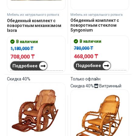
Мебель из натурального ротанга
Мебель из натурального ротанга
Обеденный комплект с
Обеденный комплект с
поворотным стеклом
поворотным механизмом
Syngonium
Ixora
В наличии
В наличии
780,000
₸
1,180,000
₸
468,000
₸
708,000
₸
Подробнее
Подробнее
Скидка
40%
Только офлайн
Скидка
40%
Витринный