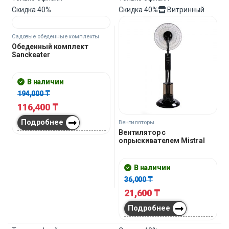
Подробнее
Только офлайн
Только офлайн
Скидка
40%
Скидка
40%
Витринный
Садовые обеденные комплекты
Вентиляторы
Обеденный комплект
Вентилятор с
Sanckeater
опрыскивателем Mistral
В наличии
В наличии
194,000
₸
36,000
₸
116,400
₸
21,600
₸