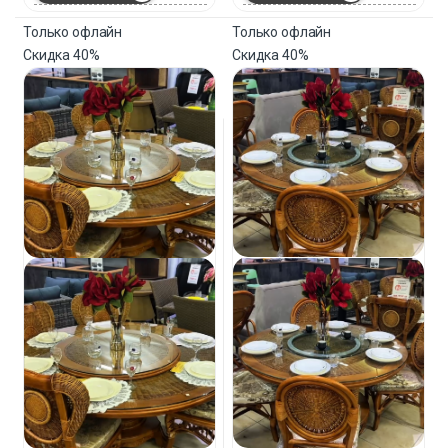
Только офлайн
Только офлайн
Скидка
40%
Скидка
40%