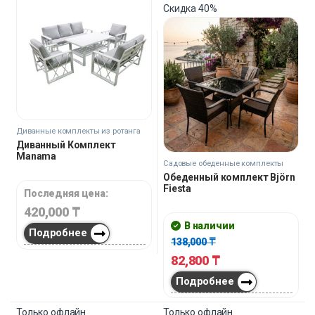
Подробнее
Только офлайн
Скидка
40%
Диванные комплекты из ротанга
Диванный Комплект
Manama
Садовые обеденные комплекты
Обеденный комплект Björn
Fiesta
Последняя цена:
420,000
₸
В наличии
Подробнее
138,000
₸
82,800
₸