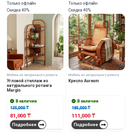
Только офлайн
Только офлайн
Скидка
40%
Скидка
40%
Мебель из натурального ротанга
Мебель из натурального ротанга
Угловой стеллаж из
Кресло Aureum
натурального ротанга
Margin
В наличии
В наличии
135,000
₸
185,000
₸
81,000
₸
111,000
₸
Подробнее
Подробнее