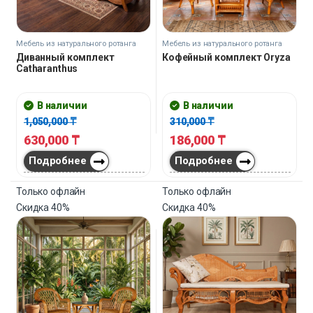
Мебель из натурального ротанга
Мебель из натурального ротанга
Диванный комплект
Кофейный комплект Oryza
Catharanthus
В наличии
В наличии
1,050,000
₸
310,000
₸
630,000
₸
186,000
₸
Подробнее
Подробнее
Только офлайн
Только офлайн
Скидка
40%
Скидка
40%