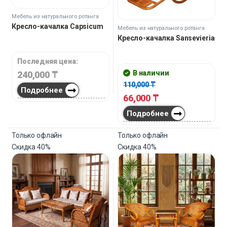
Мебель из натурального ротанга
Кресло-качалка Capsicum
Мебель из натурального ротанга
Кресло-качалка Sansevieria
Последняя цена:
В наличии
240,000
₸
110,000
₸
Подробнее
66,000
₸
Подробнее
Только офлайн
Только офлайн
Скидка
40%
Скидка
40%