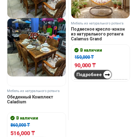
Мебель из натурального ротанга
Подвесное кресло-кокон
из натурального ротанга
Calamus Grand
В наличии
150,000
₸
90,000
₸
Подробнее
Мебель из натурального ротанга
Обеденный Комплект
Caladium
В наличии
860,000
₸
516,000
₸