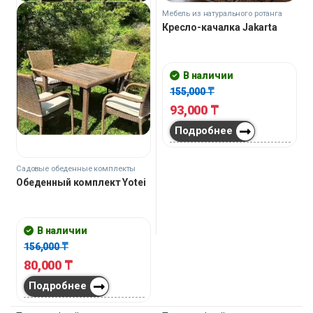
Мебель из натурального ротанга
Кресло-качалка Jakarta
В наличии
155,000
₸
93,000
₸
Подробнее
Садовые обеденные комплекты
Обеденный комплект Yotei
В наличии
156,000
₸
80,000
₸
Подробнее