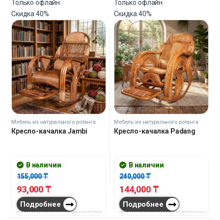
Только офлайн
Только офлайн
Скидка
40%
Скидка
40%
Мебель из натурального ротанга
Мебель из натурального ротанга
Кресло-качалка Jambi
Кресло-качалка Padang
В наличии
В наличии
155,000
₸
240,000
₸
93,000
₸
144,000
₸
Подробнее
Подробнее