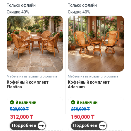
Только офлайн
Только офлайн
Скидка
40%
Скидка
40%
Мебель из натурального ротанга
Мебель из натурального ротанга
Кофейный комплект
Кофейный комплект
Elastica
Adenium
В наличии
В наличии
520,000
₸
250,000
₸
312,000
₸
150,000
₸
Подробнее
Подробнее