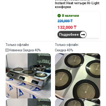
Instant Heat четыре Hi-Light
конфорки
В наличии
220,000
₸
132,000
₸
Подробнее
Только офлайн
Только офлайн
Новинка
Скидка
40%
Скидка
40%