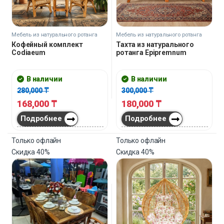
Мебель из натурального ротанга
Мебель из натурального ротанга
Кофейный комплект
Тахта из натурального
Codiaeum
ротанга Epipremnum
В наличии
В наличии
280,000
₸
300,000
₸
168,000
₸
180,000
₸
Подробнее
Подробнее
Только офлайн
Только офлайн
Скидка
40%
Скидка
40%