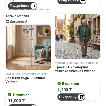
Подробнее
Подробнее
Только офлайн
Витринный
Медицинские Ходунки, Костыли и
Трости
Трость 1-но опорная
телескопическая Watson
Медицинские Ходунки, Костыли и
Трости
Костыли подмышечные
Volmer
В наличии
1,200
₸
В наличии
В корзину
11,000
₸