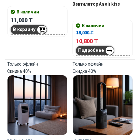
Вентилятор An air kiss
В наличии
11,000
₸
В наличии
В корзину
18,000
₸
10,800
₸
Подробнее
Только офлайн
Только офлайн
Скидка
40%
Скидка
40%