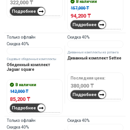
900,000
₸
Подробнее
Скидка
40%
Только офлайн
Скидка
40%
Витринный
Садовые обеденные комплекты
Обеденный комплект
Садовые обеденные комплекты
Nelson Berg на 8 персон
Обеденный комплект
Jaguar
Последняя цена:
В наличии
322,000
₸
157,000
₸
Подробнее