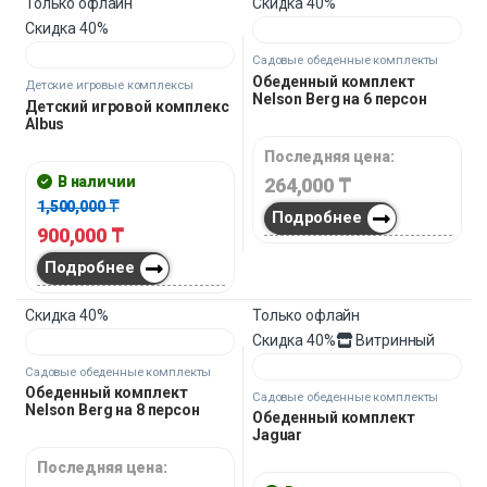
Подробнее
Подробнее
Только офлайн
Скидка
40%
Скидка
40%
Садовые обеденные комплекты
Обеденный комплект
Детские игровые комплексы
Nelson Berg на 6 персон
Детский игровой комплекс
Albus
Последняя цена:
В наличии
264,000
₸
1,500,000
₸
Подробнее