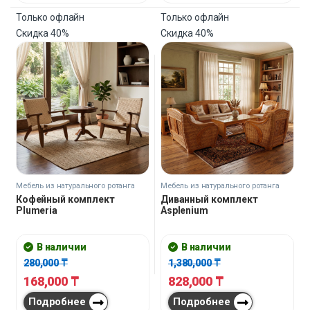
Только офлайн
Только офлайн
Скидка
40%
Скидка
40%
Мебель из натурального ротанга
Мебель из натурального ротанга
Кофейный комплект
Диванный комплект
Plumeria
Asplenium
В наличии
В наличии
280,000
₸
1,380,000
₸
168,000
₸
828,000
₸
Подробнее
Подробнее