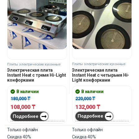
Плиты электрические кухонные
Плиты электрические кухонные
Электрическая плита
Электрическая плита
Instant Heat с четырьмя Hi-
Instant Heat с тремя Hi-Light
Light конфорками
конфорками
В наличии
В наличии
220,000
₸
180,000
₸
132,000
₸
108,000
₸
Подробнее
Подробнее
Только офлайн
Только офлайн
Скидка
40%
Скидка
40%